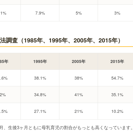
.1%
7.9%
5%
3%
査（1985年、1995年、2005年、2015年）
85年
1995年
2005年
2015年
9.6%
38.1%
38%
54.7%
2%
34.8%
41%
35.1%
8.5%
27.1%
21%
10.2%
1ヶ月、生後3ヶ月ともに母乳育児の割合がもっとも高くなっています