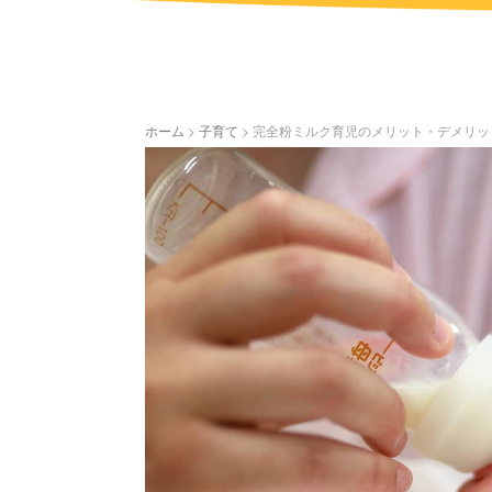
ホーム
>
子育て
>
完全粉ミルク育児のメリット・デメリッ