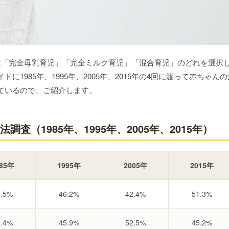
は「完全母乳育児」「完全ミルク育児」「混合育児」のどれを選択
1985年、1995年、2005年、2015年の4回に渡って赤ちゃんの
ているので、ご紹介します。
査（1985年、1995年、2005年、2015年）
85年
1995年
2005年
2015年
9.5%
46.2%
42.4%
51.3%
1.4%
45.9%
52.5%
45.2%