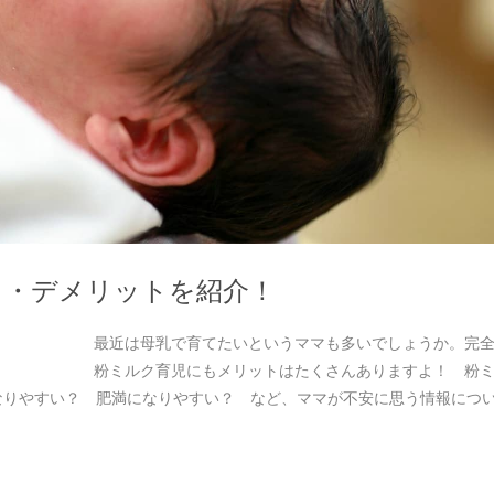
ト・デメリットを紹介！
最近は母乳で育てたいというママも多いでしょうか。完
粉ミルク育児にもメリットはたくさんありますよ！ 粉
なりやすい？ 肥満になりやすい？ など、ママが不安に思う情報につ