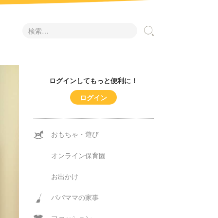
検
索:
ログインしてもっと便利に！
ログイン
おもちゃ・遊び
オンライン保育園
お出かけ
パパママの家事