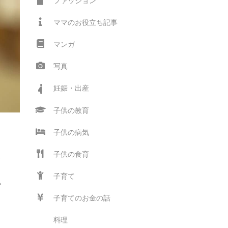
ファッション
ママのお役立ち記事
マンガ
写真
妊娠・出産
子供の教育
子供の病気
子供の食育
全
ミ
子育て
い
子育てのお金の話
料理