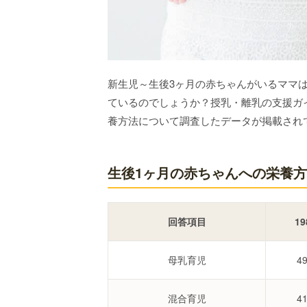
新生児～生後3ヶ月の赤ちゃんがいるママ
ているのでしょうか？授乳・離乳の支援ガイドに
養方法について調査したデータが掲載され
生後1ヶ月の赤ちゃんへの栄養方法調
回答項目
19
母乳育児
4
混合育児
4