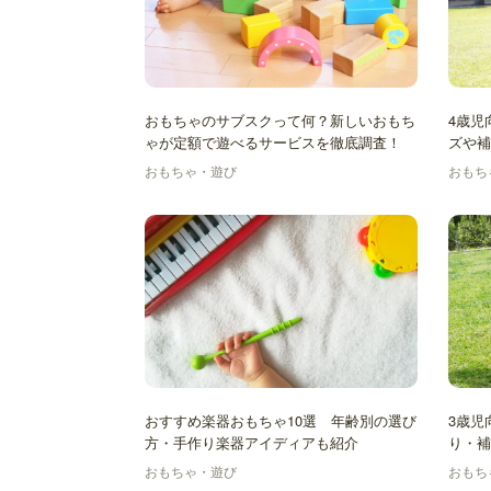
おもちゃのサブスクって何？新しいおもち
4歳児
ゃが定額で遊べるサービスを徹底調査！
ズや補
おもちゃ・遊び
おもち
おすすめ楽器おもちゃ10選 年齢別の選び
3歳児
方・手作り楽器アイディアも紹介
り・補
めを
おもちゃ・遊び
おもち