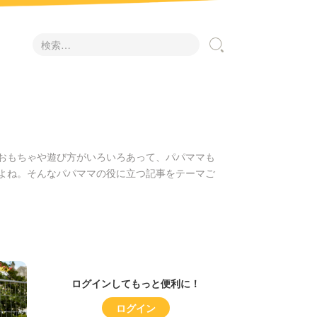
検
索:
おもちゃや遊び方がいろいろあって、パパママも
よね。そんなパパママの役に立つ記事をテーマご
ログインしてもっと便利に！
ログイン