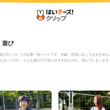
・遊び
遊び方についての記事一覧ページです。年齢、性別に応じておすすめな
えばいいのか、どんな遊びが子供におすすめなのか、悩んでしまいます
。