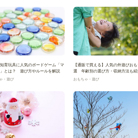
知育玩具に人気のボードゲーム「マ
【通販で買える】人気の外遊びおも
」とは？ 遊び方やルールを解説
選 年齢別の選び方・収納方法も紹
ゃ・遊び
おもちゃ・遊び