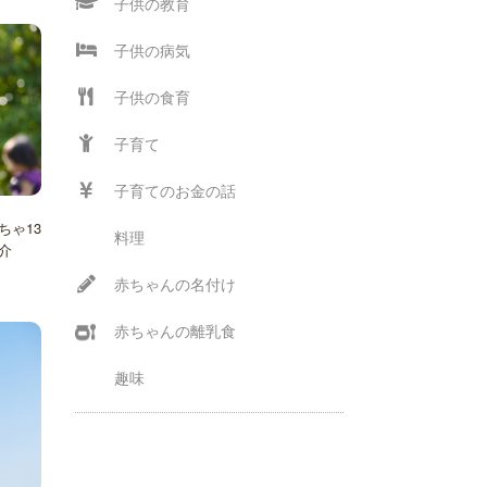
子供の教育
子供の病気
子供の食育
子育て
子育てのお金の話
ちゃ13
料理
介
赤ちゃんの名付け
赤ちゃんの離乳食
趣味