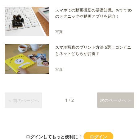
スマホでの動画撮影の基礎知識、おすすめ
のテクニックや動画アプリを紹介！
写真
スマホ写真のプリント方法 5選！コンビニ
とネットどちらがお得？
写真
1 / 2
次のページへ ＞
＜ 前のページへ
ログインしてもっと便利に！
ログイン