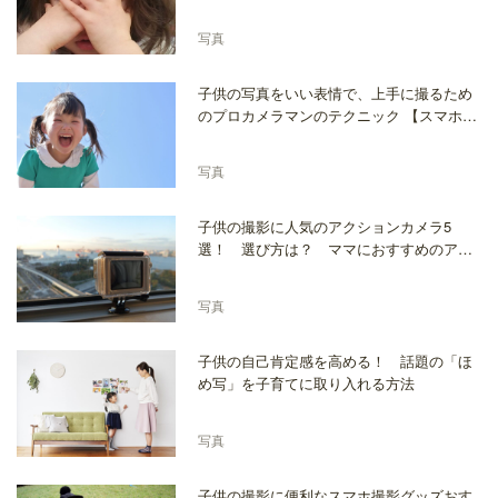
方法を紹介
写真
子供の写真をいい表情で、上手に撮るため
のプロカメラマンのテクニック 【スマホ撮
影にも応用可】
写真
子供の撮影に人気のアクションカメラ5
選！ 選び方は？ ママにおすすめのアク
ションカメラを紹介
写真
子供の自己肯定感を高める！ 話題の「ほ
め写」を子育てに取り入れる方法
写真
子供の撮影に便利なスマホ撮影グッズおす