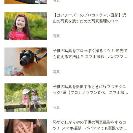
【はいチーズ！のプロカメラマン直伝】沢
山の写真を残すための写真整理のコツ
写真
子供の写真をプロっぽく撮るコツ！ 逆光で
も使える方法は？ スマホ撮影、パパママで
も実践できる方法を紹介
写真
子供の写真を撮影するときに役立つテクニ
ック4選【プロカメラマン直伝、スマホ撮影
にも応用できるコツ】
写真
恥ずかしがりやの子供の写真撮影をするコ
ツ！ スマホ撮影、パパママでも実践できる