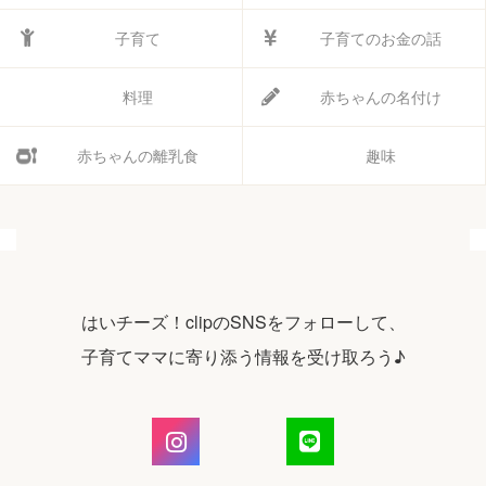
子育て
子育てのお金の話
料理
赤ちゃんの名付け
赤ちゃんの離乳食
趣味
はいチーズ！clipのSNSをフォローして、
子育てママに寄り添う情報を受け取ろう♪