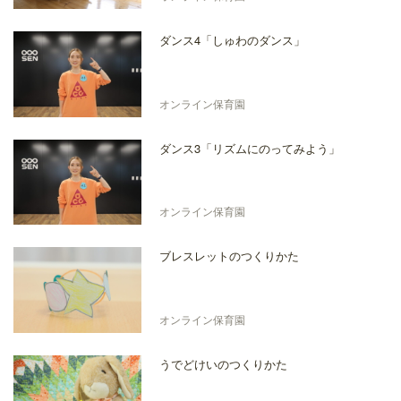
ダンス4「しゅわのダンス」
オンライン保育園
ダンス3「リズムにのってみよう」
オンライン保育園
ブレスレットのつくりかた
オンライン保育園
うでどけいのつくりかた