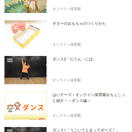
オンライン保育園
ギターのおもちゃのつくりかた
オンライン保育園
ダンス2「だうん・にほ」
オンライン保育園
はいチーズ！オンライン保育園をちょこっ
と紹介！～ダンス編～
オンライン保育園
ダンス1「うごいてとまってポーズ！」