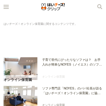
はいチーズ！オンライン保育園に関するコンテンツです。
子育て世代にぴったりなソファは？ お手
入れが簡単なNOYES（ノイエス）のソファ
がおすすめ
オンライン保育園
オンライン保育園
ソファ専門店「NOYES」のパパ社長が語る
「はいチーズ！オンライン保育園」に協賛
したわけとは…？
オンライン保育園