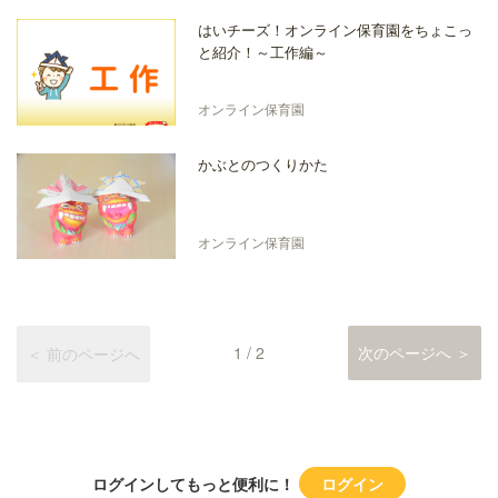
はいチーズ！オンライン保育園をちょこっ
と紹介！～工作編～
オンライン保育園
かぶとのつくりかた
オンライン保育園
1 / 2
次のページへ ＞
＜ 前のページへ
ログインしてもっと便利に！
ログイン