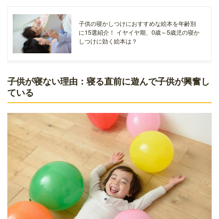
子供の寝かしつけにおすすめな絵本を年齢別
に15選紹介！ イヤイヤ期、0歳～5歳児の寝か
しつけに効く絵本は？
子供が寝ない理由：寝る直前に遊んで子供が興奮し
ている