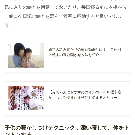
気に入りの絵本を用意しておいたり、毎日寝る前に本棚から
一緒に今日読む絵本を選んで寝室に移動すると良いでしょ
う。
絵本の読み聞かせの教育効果とは？ 年齢別
の絵本の読み聞かせ方法も紹介！
【赤ちゃんにおすすめのオルゴール10選】寝
かしつけや泣き止ませにも使えるオルゴール
子供の寝かしつけテクニック：添い寝して、体をト
ントンする