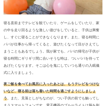
寝る直前までテレビを観ていたり、ゲームをしていたり、家
の中を走り回るような激しい遊びをしていると、子供は興奮
し、すぐに寝ることができなくなります。また、寝る時間に
パパが仕事から帰ってくると、遊びたくなって目がさえてし
まうこともあるでしょう。我が家でも、パパの帰宅が子供が
寝る時間にギリギリ間に合いそうな時は、ついパパを待って
あげたくなります。そこは心を鬼にしていつも通りの入眠儀
式に入りましょう。
夜ご飯を食べてお風呂に入ったあとは、もうテレビをつけな
いなど、寝る前は落ち着いた時間を過ごすようにしましょ
う
。また、見落としがちなのが、つい子供の前でも触ってし
まうスマートフォンです。電子機器のブルーライトは脳を刺