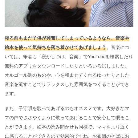
寝る前もまだ子供が興奮してしまっているようなら、音楽や
絵本を使って気持ちを落ち着かせてあげましょう
。音楽につ
いては、筆者も「寝かしつけ、音楽」でYouTubeを検索したり
無料のアプリをダウンロードしたりといろいろ試しました。
オルゴール調のものや、心を和ませてくれるゆったりとした
音楽を流すことでリラックスした雰囲気をつくることができ
ます。
また、子守唄を歌ってあげるのもオススメです。大好きなマ
マの声でささやくように歌ってあげることで安心して眠るこ
とができます。絵本の読み聞かせも同様で、ママをより近く
に感じることができるので効果的ですね。お布団のそばにお