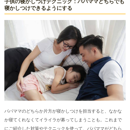
子供の寝かしつけテクニック：パパママどちらでも
寝かしつけできるようにする
パパママのどちらか片方が寝かしつけを担当すると、なかな
か寝てくれなくてイライラが募ってしまうことも。これまで
にご紹介した対策やテクニックを使って、パパママがどちら