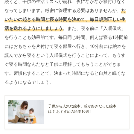
続くと、子供の生活リズムが崩れ、夜になかなか寝付けなく
なってしまいます。厳密に管理する必要はありませんが、
だ
いたいの起きる時間と寝る時間を決めて、毎日規則正しい生
活を送れるようにしましょう
。また、寝る前に「入眠儀式」
を行うことも効果的です。毎日同じ時間、例えば寝る1時間前
にはおもちゃを片付けて寝る部屋へ行き、10分前には絵本を
読んでから寝るという入眠儀式を行うことによって、もうす
ぐ寝る時間なんだなと子供に理解してもらうことができま
す。習慣化することで、決まった時間になると自然と眠くな
るようになるでしょう。
子供から人気な絵本、親が好きだった絵本
は？ おすすめの絵本10選！