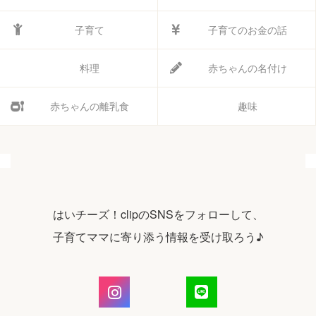
子育て
子育てのお金の話
料理
赤ちゃんの名付け
赤ちゃんの離乳食
趣味
はいチーズ！clipのSNSをフォローして、
子育てママに寄り添う情報を受け取ろう♪