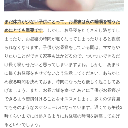
まだ体力が少ない子供にとって、お昼寝は夜の睡眠を補うた
めにとても重要です
。しかし、お昼寝をたくさんし過ぎてし
まったり、お昼寝の時間が遅くなってしまったりすると夜寝
られなくなります。子供がお昼寝をしている間は、ママもや
りたいことができて家事もはかどるので、ついついできるだ
け長く寝かせたいと思ってしまいますよね。しかし、あまり
に長くお昼寝をさせてないよう注意してください。あらかじ
め寝る時間を決めておき、時間になったら優しく起こしてあ
げましょう。また、お昼ご飯を食べたあとに子供がお昼寝が
できるよう習慣付けることをオススメします。多くの保育園
でもそのようなスケジュールになっています。遅くても午後3
時くらいまでには起きるようにお昼寝の時間を調整してあげ
るといいでしょう。