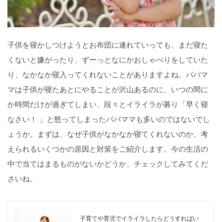
子供を寝かしつけようとお布団に連れていっても、まだ寝た
くないと嫌がったり、ずーっとなにかおしゃべりをしていた
り、なかなか寝入ってくれないことがありますよね。パパマ
マは子供が寝たあとにやることが沢山あるのに、いつの間に
か時間だけが過ぎてしまい、段々とイライラが募り「早く寝
なさい！ 」と怒ってしまったパパママも多いのではないでし
ょうか。まずは、なぜ子供がなかなか寝てくれないのか、考
えられるいくつかの原因と対策をご紹介します。今の生活の
中で当てはまるものがないかどうか、チェックしてみてくだ
さいね。
子育てや育児でイライラしたらどうすればい