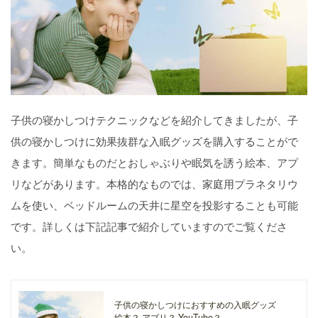
子供の寝かしつけテクニックなどを紹介してきましたが、子
供の寝かしつけに効果抜群な入眠グッズを購入することがで
きます。簡単なものだとおしゃぶりや眠気を誘う絵本、アプ
リなどがあります。本格的なものでは、家庭用プラネタリウ
ムを使い、ベッドルームの天井に星空を投影することも可能
です。詳しくは下記記事で紹介していますのでご覧くださ
い。
子供の寝かしつけにおすすめの入眠グッズ
絵本？ アプリ？ YouTube？