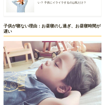
い？ 子供にイライラするのは私だけ？
子供が寝ない理由：お昼寝のし過ぎ、お昼寝時間が
遅い