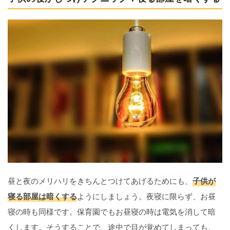
昼と夜のメリハリをきちんとつけてあげるためにも、
子供が
寝る部屋は暗くする
ようにしましょう。夜寝に限らず、お昼
寝の時も同様です。保育園でもお昼寝の時は電気を消して暗
くします。そうすることで、途中で目が覚めてしまっても、