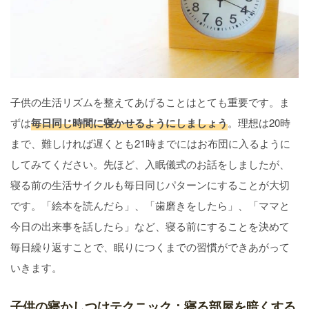
子供の生活リズムを整えてあげることはとても重要です。ま
ずは
毎日同じ時間に寝かせるようにしましょう
。理想は20時
まで、難しければ遅くとも21時までにはお布団に入るように
してみてください。先ほど、入眠儀式のお話をしましたが、
寝る前の生活サイクルも毎日同じパターンにすることが大切
です。「絵本を読んだら」、「歯磨きをしたら」、「ママと
今日の出来事を話したら」など、寝る前にすることを決めて
毎日繰り返すことで、眠りにつくまでの習慣ができあがって
いきます。
子供の寝かしつけテクニック：寝る部屋を暗くする