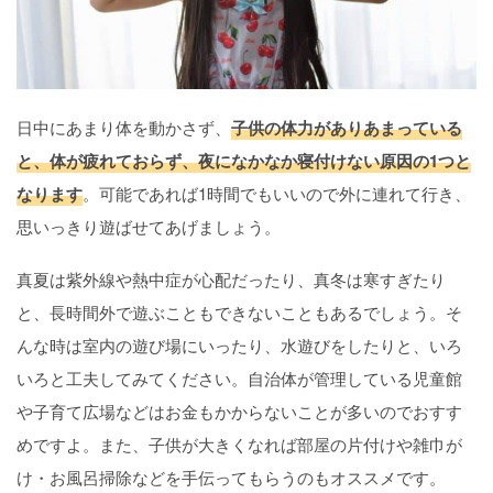
日中にあまり体を動かさず、
子供の体力がありあまっている
と、体が疲れておらず、夜になかなか寝付けない原因の1つと
なります
。可能であれば1時間でもいいので外に連れて行き、
思いっきり遊ばせてあげましょう。
真夏は紫外線や熱中症が心配だったり、真冬は寒すぎたり
と、長時間外で遊ぶこともできないこともあるでしょう。そ
んな時は室内の遊び場にいったり、水遊びをしたりと、いろ
いろと工夫してみてください。自治体が管理している児童館
や子育て広場などはお金もかからないことが多いのでおすす
めですよ。また、子供が大きくなれば部屋の片付けや雑巾が
け・お風呂掃除などを手伝ってもらうのもオススメです。