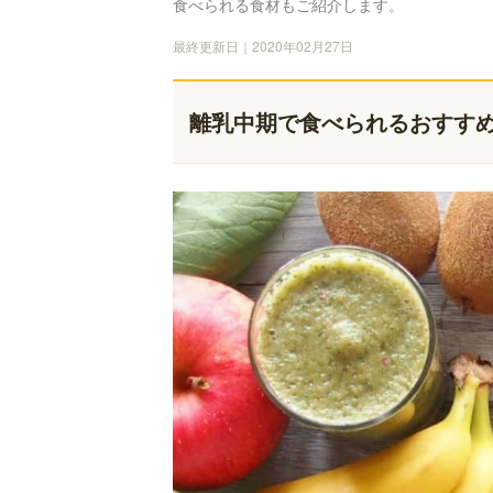
食べられる食材もご紹介します。
最終更新日｜2020年02月27日
離乳中期で食べられるおすす