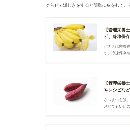
ぐらせて湯むきをすると簡単に皮をむくこ
【管理栄養士
ピ、冷凍保存
バナナは栄養
す。冷凍保存
調理が必要な
介します。
【管理栄養士
やレシピなど
さつまいもは
させてもいいの
便利ですよ。