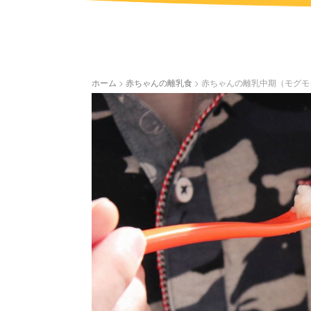
ホーム
>
赤ちゃんの離乳食
>
赤ちゃんの離乳中期（モグモ