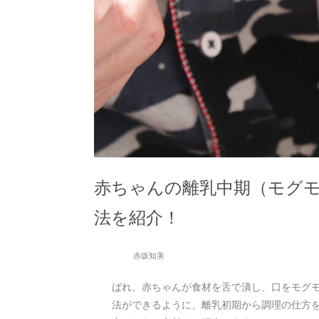
赤ちゃんの離乳中期（モグ
法を紹介！
赤坂知美
ばれ、赤ちゃんが食材を舌で潰し、口をモグ
法ができるように、離乳初期から調理の仕方