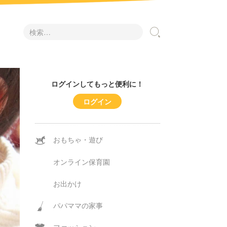
検
索:
ログインしてもっと便利に！
ログイン
おもちゃ・遊び
オンライン保育園
お出かけ
パパママの家事