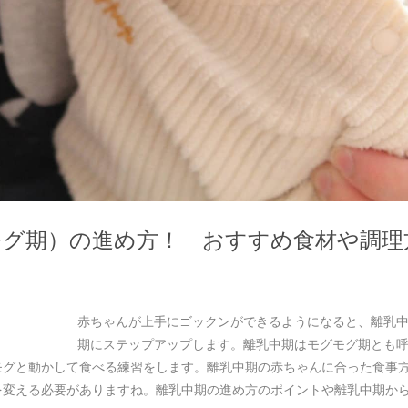
モグ期）の進め方！ おすすめ食材や調理
赤ちゃんが上手にゴックンができるようになると、離乳
期にステップアップします。離乳中期はモグモグ期とも
モグと動かして食べる練習をします。離乳中期の赤ちゃんに合った食事
を変える必要がありますね。離乳中期の進め方のポイントや離乳中期か