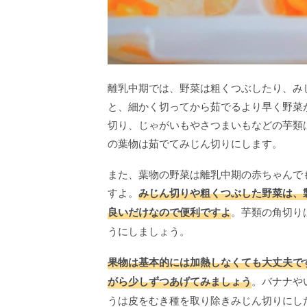
離乳中期では、野菜は粗くつぶしたり、みじ
と、細かく切ってから茹でるより早く野菜
切り、じゃがいもやさつまいもなどの芋類
の葉物は茹でてみじん切りにします。
また、葉物の野菜は離乳中期の赤ちゃんで
すよ。
みじん切りや粗くつぶした野菜は、
良いだけなので便利ですよ
。芋類の角切り
うにしましょう。
果物は基本的には加熱しなくても大丈夫で
がら少しずつあげてみましょう
。バナナや
うは皮をむき種を取り除きみじん切りにし