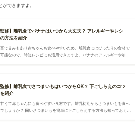
とができますよ。
監修】離乳食でバナナはいつから大丈夫？ アレルギーやレシ
の方法を紹介
豊富で甘みもあり赤ちゃんも食べやすいため、離乳食にはぴったりの食材で
も可能なので、時短レシピにも活用できますよ。バナナのアレルギーや加熱
ことも知っておきましょう。バナナの食べさせ方やおすすめレシピなどを紹
監修】離乳食でさつまいもはいつからOK？ 下ごしらえのコツ
を紹介
、甘くて赤ちゃんにも食べやすい食材です。離乳初期からさつまいもを食べ
でしょうか？ 固いさつまいもを簡単に下ごしらえする方法も知っておくと
アレルギーや調理する時の注意点、おすすめのレシピなども紹介します。