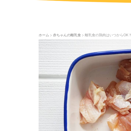
ホーム
>
赤ちゃんの離乳食
>
離乳食の鶏肉はいつからOK