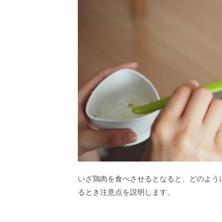
いざ鶏肉を食べさせるとなると、どのよう
るとき注意点を説明します。