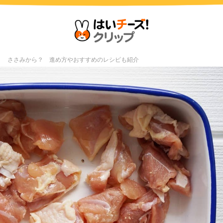
？ ささみから？ 進め方やおすすめのレシピも紹介