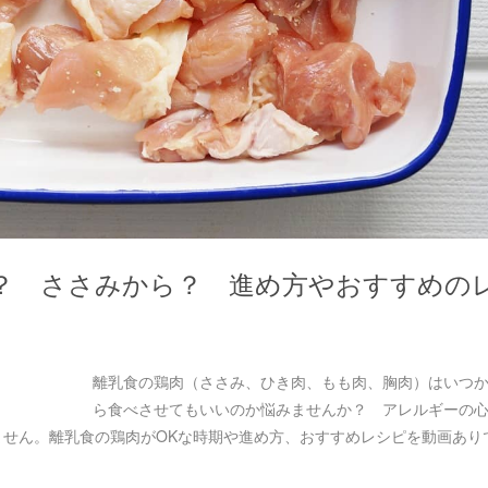
？ ささみから？ 進め方やおすすめの
離乳食の鶏肉（ささみ、ひき肉、もも肉、胸肉）はいつ
ら食べさせてもいいのか悩みませんか？ アレルギーの
せん。離乳食の鶏肉がOKな時期や進め方、おすすめレシピを動画あり