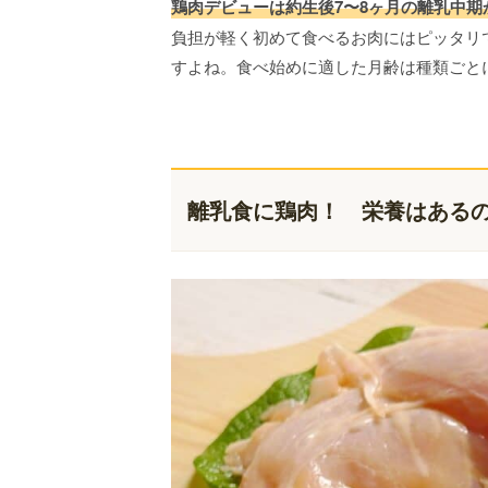
鶏肉デビューは約生後7〜8ヶ月の離乳中期
負担が軽く初めて食べるお肉にはピッタリ
すよね。食べ始めに適した月齢は種類ごと
離乳食に鶏肉！ 栄養はある