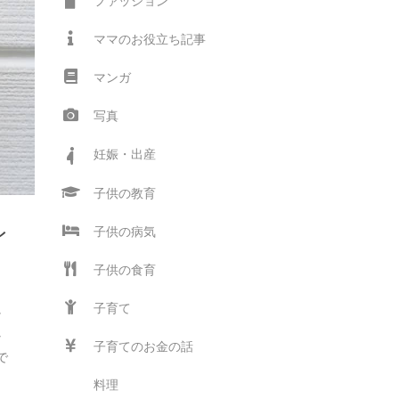
ファッション
ママのお役立ち記事
マンガ
写真
妊娠・出産
子供の教育
レ
子供の病気
子供の食育
子育て
か
心
子育てのお金の話
で
料理