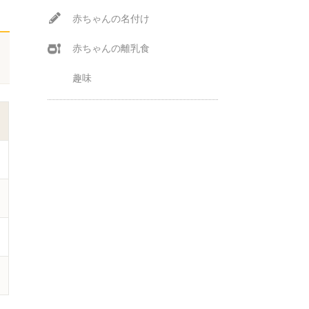
赤ちゃんの名付け
赤ちゃんの離乳食
趣味