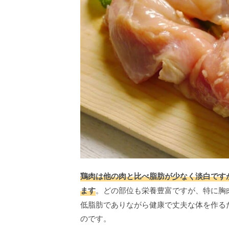
鶏肉は他の肉と比べ脂肪が少なく淡白です
ます
。どの部位も栄養豊富ですが、特に胸
低脂肪でありながら健康で丈夫な体を作る
のです。