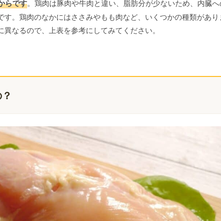
からです
。鶏肉は豚肉や牛肉と違い、脂肪分が少ないため、内臓へ
です。鶏肉のなかにはささみやもも肉など、いくつかの種類があり
に異なるので、上表を参考にしてみてください。
の？