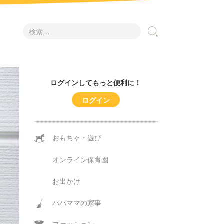
検
索:
ログインしてもっと便利に！
ログイン
おもちゃ・遊び
オンライン保育園
お出かけ
パパママの家事