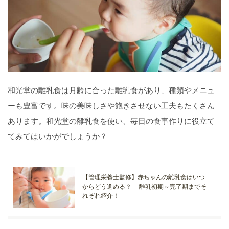
和光堂の離乳食は月齢に合った離乳食があり、種類やメニュ
ーも豊富です。味の美味しさや飽きさせない工夫もたくさん
あります。和光堂の離乳食を使い、毎日の食事作りに役立て
てみてはいかがでしょうか？
【管理栄養士監修】赤ちゃんの離乳食はいつ
からどう進める？ 離乳初期～完了期までそ
れぞれ紹介！