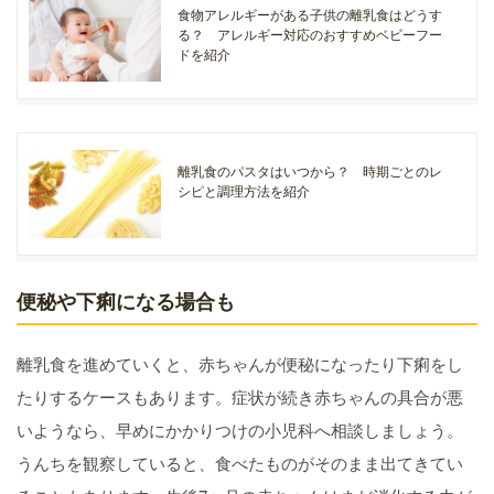
食物アレルギーがある子供の離乳食はどうす
る？ アレルギー対応のおすすめベビーフー
ドを紹介
離乳食のパスタはいつから？ 時期ごとのレ
シピと調理方法を紹介
便秘や下痢になる場合も
離乳食を進めていくと、赤ちゃんが便秘になったり下痢をし
たりするケースもあります。症状が続き赤ちゃんの具合が悪
いようなら、早めにかかりつけの小児科へ相談しましょう。
うんちを観察していると、食べたものがそのまま出てきてい