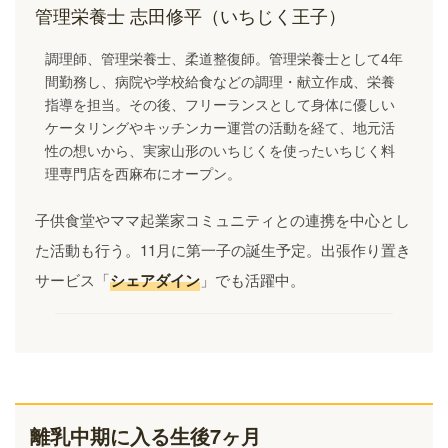
管理栄養士 志田修平（いちじく王子）
調理師、管理栄養士、柔道整復師。管理栄養士として4年
間勤務し、病院や学校給食などの調理・献立作成、栄養
指導を担当。その後、フリーランスとして身体に優しい
ケータリングやキッチンカー運営の活動を経て、地元活
性の想いから、実家山形のいちじくを使ったいちじく料
理専門店を西麻布にオープン。
子供食堂やママ起業家コミュニティとの連携を中心とし
た活動も行う。11月に第一子の誕生予定。出張作り置き
サービス「
シェアダイン
」でも活躍中。
離乳中期に入る生後7ヶ月