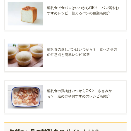
離乳食で食パンはいつからOK？ パン粥やお
すすめレシピ、使えるパンの種類も紹介
離乳食の蒸しパンはいつから？ 食べさせ方
の注意点と簡単レシピ10選
離乳食の鶏肉はいつからOK？ ささみか
ら？ 進め方やおすすめのレシピも紹介