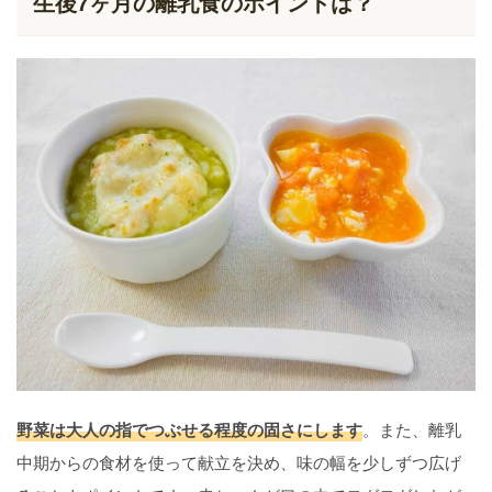
生後7ヶ月の離乳食のポイントは？
野菜は大人の指でつぶせる程度の固さにします
。また、離乳
中期からの食材を使って献立を決め、味の幅を少しずつ広げ