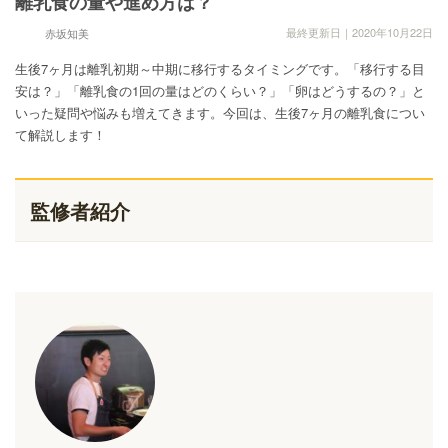
離乳食の量や進め方は？
最終更新日｜2020年10月22日
赤坂知美
生後7ヶ月は離乳初期～中期に移行するタイミングです。「移行する目
安は？」「離乳食の1回の量はどのくらい？」「卵はどうするの？」と
いった疑問や悩みも増えてきます。今回は、生後7ヶ月の離乳食につい
て解説します！
監修者紹介