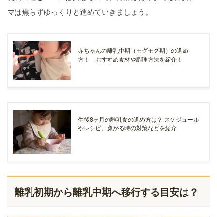
マは焦らずゆっくりと進めていきましょう。
赤ちゃんの離乳中期（モグモグ期）の進め
方！ おすすめ食材や調理方法を紹介！
生後8ヶ月の離乳食の進め方は？ スケジュール
やレシピ、嫌がる時の対策などを紹介
離乳初期から離乳中期へ移行する目安は？