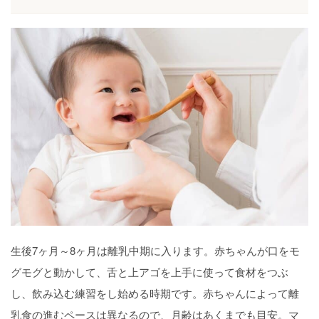
生後7ヶ月～8ヶ月は離乳中期に入ります。赤ちゃんが口をモ
グモグと動かして、舌と上アゴを上手に使って食材をつぶ
し、飲み込む練習をし始める時期です。赤ちゃんによって離
乳食の進むペースは異なるので、月齢はあくまでも目安。マ