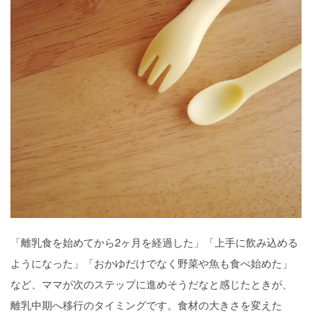
「離乳食を始めてから2ヶ月を経過した」「上手に飲み込める
ようになった」「おかゆだけでなく野菜や魚も食べ始めた」
など、ママが次のステップに進めそうだなと感じたときが、
離乳中期へ移行のタイミングです。食材の大きさを変えた