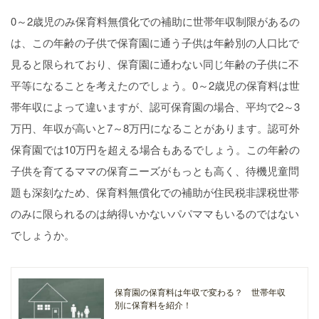
0～2歳児のみ保育料無償化での補助に世帯年収制限があるの
は、この年齢の子供で保育園に通う子供は年齢別の人口比で
見ると限られており、保育園に通わない同じ年齢の子供に不
平等になることを考えたのでしょう。0～2歳児の保育料は世
帯年収によって違いますが、認可保育園の場合、平均で2～3
万円、年収が高いと7～8万円になることがあります。認可外
保育園では10万円を超える場合もあるでしょう。この年齢の
子供を育てるママの保育ニーズがもっとも高く、待機児童問
題も深刻なため、保育料無償化での補助が住民税非課税世帯
のみに限られるのは納得いかないパパママもいるのではない
でしょうか。
保育園の保育料は年収で変わる？ 世帯年収
別に保育料を紹介！