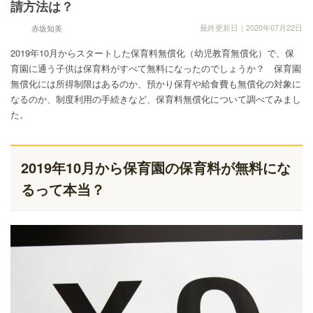
請方法は？
最終更新日｜2020年07月22日
赤坂知美
2019年10月からスタートした保育料無償化（幼児教育無償化）で、保
育園に通う子供は保育料がすべて無料になったのでしょうか？ 保育園
無償化には所得制限はあるのか、預かり保育や給食費も無償化の対象に
なるのか、制度利用の手続きなど、保育料無償化について調べてみまし
た。
2019年10月から保育園の保育料が無料にな
るって本当？