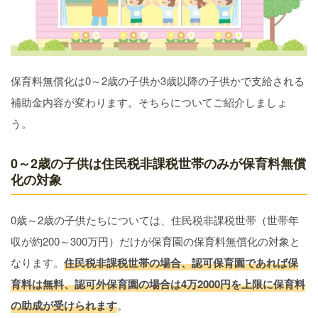
保育料無償化は0～2歳の子供か3歳以降の子供かで支給される
補助金内容が変わります。そちらについてご紹介しましょ
う。
0～2歳の子供は住民税非課税世帯のみが保育料無償
化の対象
0歳～2歳の子供たちについては、住民税非課税世帯（世帯年
収が約200～300万円）だけが保育園の保育料無償化の対象と
なります。
住民税非課税世帯の場合、認可保育園であれば保
育料は無料、認可外保育園の場合は4万2000円を上限に保育料
の助成が受けられます
。