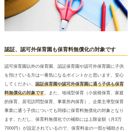
認証、認可外保育園も保育料無償化の対象です
認可保育園以外の保育園、認証保育園や認可外保育園に子供
を預けている方は一番気になるポイントかと思います。安心
してください、
認証保育園や認可外保育園に通う子供も保育
料無償化の対象です
。また、地域型保育（小規模保育、家庭
的保育、居宅訪問型保育、事業所内保育）、企業主導型保育
事業に通う子供についても同様に保育料無償化の対象となり
ます。ただし、保育料無償化での補助には上限金額（月3万
7000円）が設定されているので、保育料金の一部が補助され