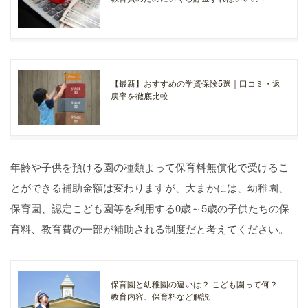
【最新】おすすめの学資保険5選｜口コミ・返
戻率を徹底比較
年齢や子供を預ける園の種類よって保育料無償化で受けるこ
とができる補助金額は変わりますが、大まかには、幼稚園、
保育園、認定こども園等を利用する0歳～5歳の子供たちの保
育料、教育費の一部が補助される制度だと考えてください。
保育園と幼稚園の違いは？ こども園って何？
教育内容、保育料など解説