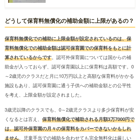
どうして保育料無償化の補助金額に上限があるの？
保育料無償化での補助に上限金額が設定されているのは、保
育料無償化での補助金額は認可保育園での保育料をもとに計
算されているからです
。認可外保育園については国からの補
助金が入っておらず、認可保育園以上に保育料は高額です。0
～2歳児のクラスだと月に10万円以上と高額な保育料がかかる
施設もあり、認可保育園に通う子供への補助金額との公平性
を考え、上限金額が設定されました。
3歳児以降のクラスでも、0～2歳児クラスより多少保育料が安
くなるとは言え、
保育料無償化で補助される月額3万7000円で
は、認可外保育園の月々の保育料をカバーできないかもしれ
ません
。児童手当での補助を合わせても完全無料化は厳しい