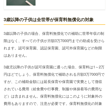
3歳以降の子供は全世帯が保育料無償化の対象
3歳以降の子供の場合、保育料無償化での補助に世帯年収の制
限はなく、すべての子供が月額3万7000円までの助成を受けら
れます。認可保育園、認証保育園、認可外保育園などの制限
はありません。
3歳児以降の子供が認可保育園に通った場合、保育料は1～2万
円ほどでしょう。保育料無償化で補助される月額3万7000円で
すが、この補助金額には延長保育や保育園で実費として徴収
されている費用（給食費や行事費、制服や体操着等の費用な
ど）は含まれません。保育料無償化にはこのように対象外の
費用もありますので、注意が必要です。保育料無償化の対象