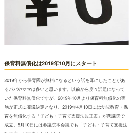
保育料無償化は2019年10月にスタート
2019年から保育園が無料になるという話を耳にしたことがあ
るパパやママは多いと思います。以前から度々話題になって
いた保育料無償化ですが、2019年10月より保育料無償化の実
施が正式に閣議決定となり、2019年4月10日には幼児教育・保
育を無償化する「子ども・子育て支援法改正案」が衆議院で
成立、5月10日には参議院本会議でも「子ども・子育て支援法