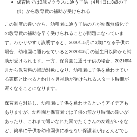
保育園では3歳児クラスに通う子供（4月1日に3歳の子
供）から教育費の補助が受けられる
この制度の違いから、幼稚園に通う子供の方が幼保無償化で
の教育費の補助を早く受けられることが問題になっていま
す。わかりやすく説明すると、2020年5月に3歳になる子供の
場合、幼稚園に通わせていると2020年5月の誕生日以降から補
助が受けられます。一方、保育園に通う子供の場合、2021年4
月から保育料の補助対象になり、幼稚園に子供を通わせてい
る家庭と比べると約11ヶ月補助が受けられるスタート時期が
遅くなることになります。
保育園を対処し、幼稚園に子供を通わせるというアイデアも
ありますが、幼稚園と保育園では子供の預かり時間の違いが
あったり、これまで通いなれた園でたくさんの友達がいるな
ど、簡単に子供を幼稚園側に移せない保護者がほとんどでし