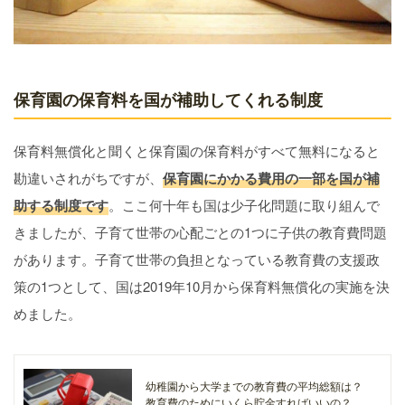
保育園の保育料を国が補助してくれる制度
保育料無償化と聞くと保育園の保育料がすべて無料になると
勘違いされがちですが、
保育園にかかる費用の一部を国が補
助する制度です
。ここ何十年も国は少子化問題に取り組んで
きましたが、子育て世帯の心配ごとの1つに子供の教育費問題
があります。子育て世帯の負担となっている教育費の支援政
策の1つとして、国は2019年10月から保育料無償化の実施を決
めました。
幼稚園から大学までの教育費の平均総額は？
教育費のためにいくら貯金すればいいの？