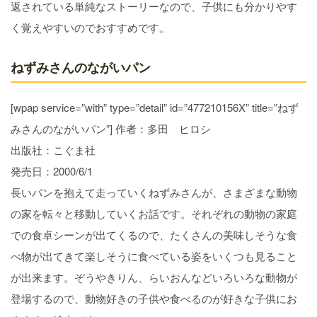
返されている単純なストーリーなので、子供にも分かりやす
く覚えやすいのでおすすめです。
ねずみさんのながいパン
[wpap service=”with” type=”detail” id=”477210156X” title=”ねず
みさんのながいパン”] 作者：多田 ヒロシ
出版社：こぐま社
発売日：2000/6/1
長いパンを抱えて走っていくねずみさんが、さまざまな動物
の家を転々と移動していくお話です。それぞれの動物の家庭
での食卓シーンが出てくるので、たくさんの美味しそうな食
べ物が出てきて楽しそうに食べている姿をいくつも見ること
が出来ます。ぞうやきりん、らいおんなどいろいろな動物が
登場するので、動物好きの子供や食べるのが好きな子供にお