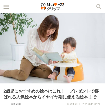
2歳児におすすめの絵本はこれ！ プレゼントで喜
ばれる人気絵本からイヤイヤ期に使える絵本まで
最終更新日｜2020年11月12日
赤坂知美