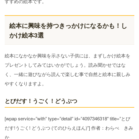
すすめの絵本です。
絵本に興味を持つきっかけになるかも！し
かけ絵本3選
絵本になかなか興味を示さない子供には、まずしかけ絵本を
プレゼントしてみてはいかがでしょう。読み聞かせではな
く、一緒に遊びながら読んで楽しむ事で自然と絵本に親しみ
やすくなりますよ。
とびだす！うごく！どうぶつ
[wpap service=”with” type=”detail” id=”4097346318″ title=”とび
だす!うごく! どうぶつ (てのひらえほん)”] 作者：わらべ きみ
か