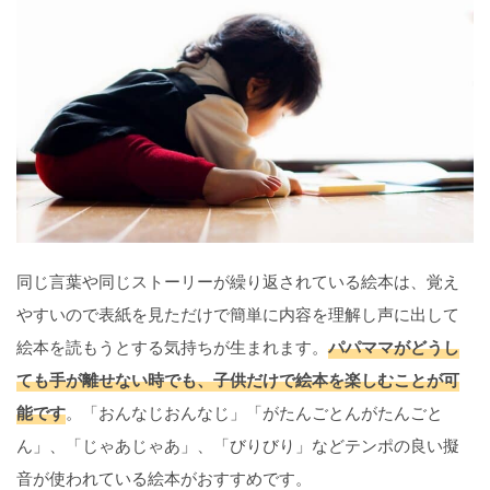
同じ言葉や同じストーリーが繰り返されている絵本は、覚え
やすいので表紙を見ただけで簡単に内容を理解し声に出して
絵本を読もうとする気持ちが生まれます。
パパママがどうし
ても手が離せない時でも、子供だけで絵本を楽しむことが可
能です
。「おんなじおんなじ」「がたんごとんがたんごと
ん」、「じゃあじゃあ」、「びりびり」などテンポの良い擬
音が使われている絵本がおすすめです。