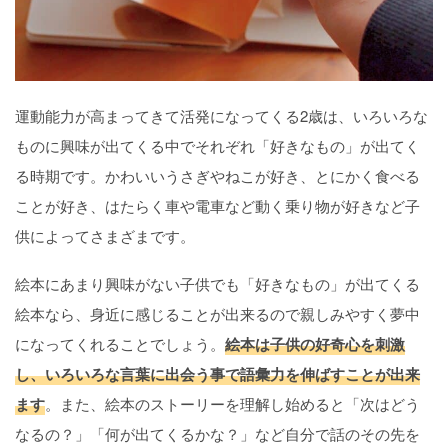
運動能力が高まってきて活発になってくる2歳は、いろいろな
ものに興味が出てくる中でそれぞれ「好きなもの」が出てく
る時期です。かわいいうさぎやねこが好き、とにかく食べる
ことが好き、はたらく車や電車など動く乗り物が好きなど子
供によってさまざまです。
絵本にあまり興味がない子供でも「好きなもの」が出てくる
絵本なら、身近に感じることが出来るので親しみやすく夢中
になってくれることでしょう。
絵本は子供の好奇心を刺激
し、いろいろな言葉に出会う事で語彙力を伸ばすことが出来
ます
。また、絵本のストーリーを理解し始めると「次はどう
なるの？」「何が出てくるかな？」など自分で話のその先を