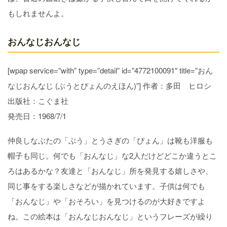
もしれませんよ。
おんなじおんなじ
[wpap service=”with” type=”detail” id=”4772100091″ title=”おん
なじおんなじ (ぶうとぴょんのえほん)”] 作者：多田 ヒロシ
出版社：こぐま社
発売日：1968/7/1
仲良しなぶたの「ぶう」とうさぎの「ぴょん」は靴も洋服も
帽子も同じ。何でも「おんなじ」な2人だけどどこか違うとこ
ろはあるかな？友達と「おんなじ」所を発見する嬉しさや、
同じ事をする楽しさなどが描かれています。子供は何でも
「おんなじ」や「おそろい」を見つけるのが大好きですよ
ね。この絵本は「おんなじおんなじ」というフレーズが繰り