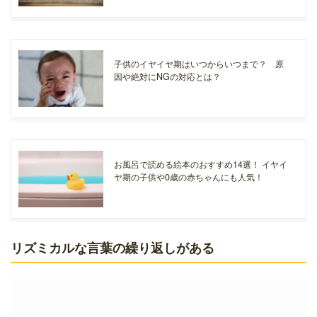
子供のイヤイヤ期はいつからいつまで？ 原
因や絶対にNGの対応とは？
お風呂で読める絵本のおすすめ14選！ イヤイ
ヤ期の子供や0歳の赤ちゃんにも人気！
リズミカルな言葉の繰り返しがある