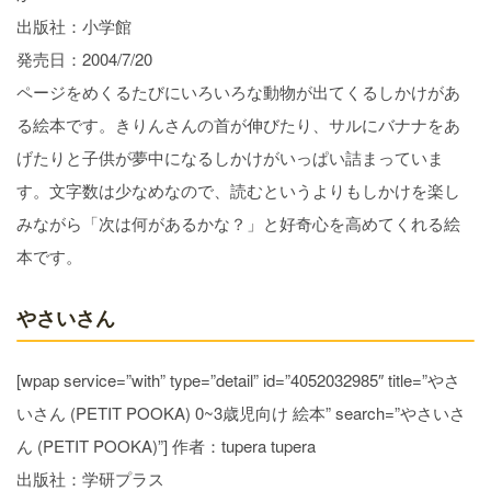
出版社：小学館
発売日：2004/7/20
ページをめくるたびにいろいろな動物が出てくるしかけがあ
る絵本です。きりんさんの首が伸びたり、サルにバナナをあ
げたりと子供が夢中になるしかけがいっぱい詰まっていま
す。文字数は少なめなので、読むというよりもしかけを楽し
みながら「次は何があるかな？」と好奇心を高めてくれる絵
本です。
やさいさん
[wpap service=”with” type=”detail” id=”4052032985″ title=”やさ
いさん (PETIT POOKA) 0~3歳児向け 絵本” search=”やさいさ
ん (PETIT POOKA)”] 作者：tupera tupera
出版社：学研プラス