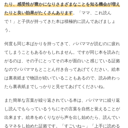
たり、感受性が豊かになりさまざまなことを知る機会が増え
たりと良い効果がたくさんあります
。「ママ、これ読ん
で！」と子供が持ってきた本は積極的に読んであげましょ
う。
何度も同じ本ばかりを持ってきて、パパママが読むのに疲れ
てしまうこともあるかもしれません。ですが同じ本を読みた
がるのは、その子にとってその本が面白いと感じている証拠
なのでパパママもとことん付き合ってあげてください。絵本
は裏表紙まで物語が続いていることもあるので、読み終わっ
たら裏表紙までしっかりと見せてあげてくださいね。
また簡単な言葉が繰り返されている本は、パパママに繰り返
し読んでもらっているうちにその言葉を自然と覚えることが
出来ます。絵本をめくりながら声を出し始めたら、読んでい
るマネをし始めた証拠です。「すごいね～」「上手に読める