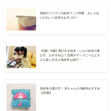
収納力バツグンの絵本ラック特集 おしゃれ
にかわいく絵本をお片づけ！
【0歳～5歳】飛び出す絵本・しかけ絵本の選
び方、おすすめは？ 恐竜やディズニーなど大
人も楽しめる人気絵本も紹介！
布絵本の選び方！ 赤ちゃんの月齢別おすすめ
【20選】