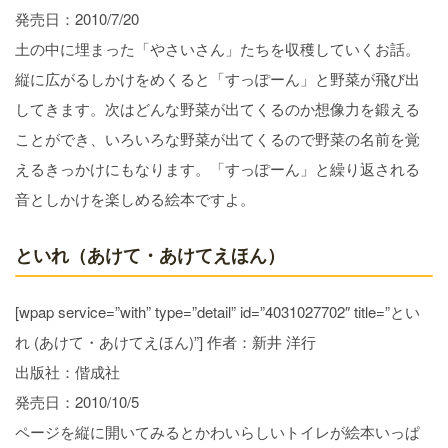
発売日：2010/7/20
土の中に埋まった「やさいさん」たちを収穫していくお話。
縦に広がるしかけをめくると「すっぽーん」と野菜が飛び出
してきます。次はどんな野菜が出てくるのか想像力を鍛える
ことができ、いろいろな野菜が出てくるので野菜の名前を覚
えるきっかけにもなります。「すっぽーん」と繰り返される
音としかけを楽しめる絵本ですよ。
といれ（あけて・あけてえほん）
[wpap service=”with” type=”detail” id=”4031027702″ title=”とい
れ (あけて・あけてえほん)”] 作者：新井 洋行
出版社：偕成社
発売日：2010/10/5
ページを縦に開いてみるとかわいらしいトイレが絵本いっぱ