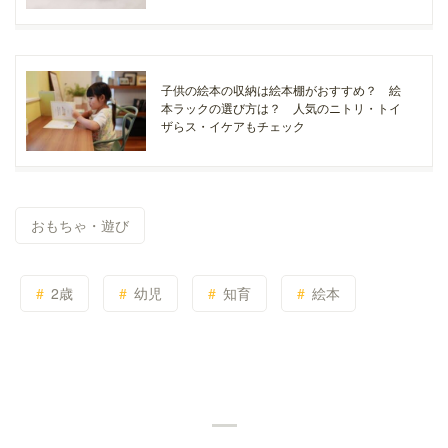
子供の絵本の収納は絵本棚がおすすめ？ 絵
本ラックの選び方は？ 人気のニトリ・トイ
ザらス・イケアもチェック
おもちゃ・遊び
2歳
幼児
知育
絵本