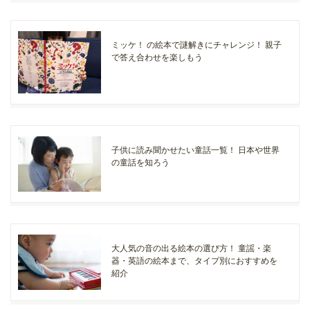
ミッケ！ の絵本で謎解きにチャレンジ！ 親子
で答え合わせを楽しもう
子供に読み聞かせたい童話一覧！ 日本や世界
の童話を知ろう
大人気の音の出る絵本の選び方！ 童謡・楽
器・英語の絵本まで、タイプ別におすすめを
紹介