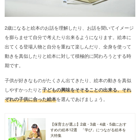
2歳になると絵本のお話を理解したり、お話を聞いてイメージ
を膨らませて自分で考えたり出来るようになります。絵本に
出てくる登場人物と自分を重ねて楽しんだり、全身を使って
動きを真似したりと絵本に対して積極的に関わろうとする時
期です。
子供が好きなものがたくさん出てきたり、絵本の動きを真似
しやすかったりと
子どもの興味をそそることの出来る、それ
ぞれの子供に合った絵本
を選んであげましょう。
【保育士が選ぶ】2歳・3歳・4歳・5歳におす
すめの絵本12選 「学び」につながる絵本を
大特集