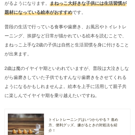
がるようになります。
まねっこ大好きな子供には生活習慣が
題材になっている絵本がおすすめ
です。
普段の生活で行っている食事や歯磨き、お風呂やトイレトレ
ーニング、挨拶など日常が描かれている絵本を読むことで、
まねっこ上手な2歳の子供は自然と生活習慣を身に付けること
が出来ます。
2歳は魔のイヤイヤ期といわれていますが、普段は大泣きしな
がら歯磨きしていた子供でもすんなり歯磨きをさせてくれる
ようになるかもしれませんよ。絵本を上手に活用して親子共
に楽しんでイヤイヤ期を乗り越えたいですね。
トイレトレーニングはいつからやる？ 進め
方、便利グッズ、嫌がるときの対処法を紹
介！