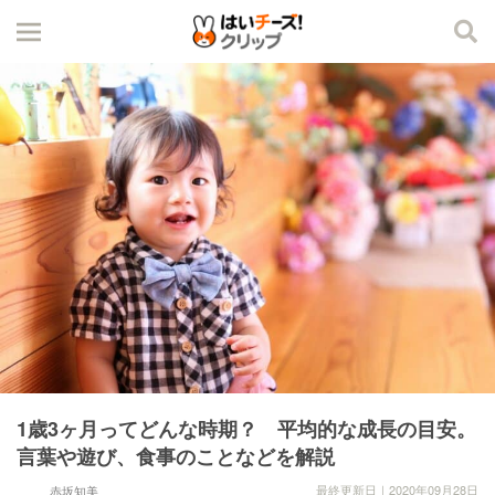
1歳3ヶ月ってどんな時期？ 平均的な成長の目安。
言葉や遊び、食事のことなどを解説
最終更新日｜2020年09月28日
赤坂知美