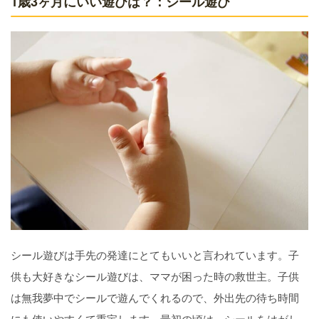
1歳3ヶ月にいい遊びは？：シール遊び
シール遊びは手先の発達にとてもいいと言われています。子
供も大好きなシール遊びは、ママが困った時の救世主。子供
は無我夢中でシールで遊んでくれるので、外出先の待ち時間
にも使いやすくて重宝します。最初の頃は、シールをはがし