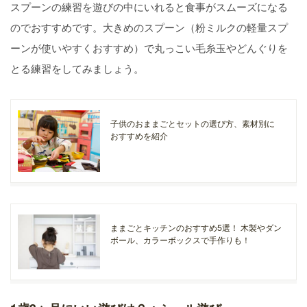
スプーンの練習を遊びの中にいれると食事がスムーズになる
のでおすすめです。大きめのスプーン（粉ミルクの軽量スプ
ーンが使いやすくおすすめ）で丸っこい毛糸玉やどんぐりを
とる練習をしてみましょう。
子供のおままごとセットの選び方、素材別に
おすすめを紹介
ままごとキッチンのおすすめ5選！ 木製やダン
ボール、カラーボックスで手作りも！