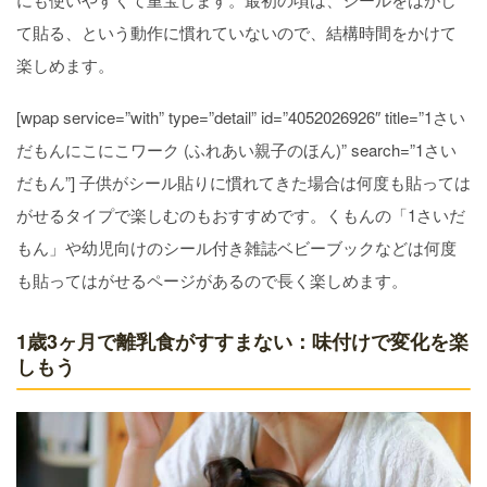
て貼る、という動作に慣れていないので、結構時間をかけて
楽しめます。
[wpap service=”with” type=”detail” id=”4052026926″ title=”1さい
だもんにこにこワーク (ふれあい親子のほん)” search=”1さい
だもん”] 子供がシール貼りに慣れてきた場合は何度も貼っては
がせるタイプで楽しむのもおすすめです。くもんの「1さいだ
もん」や幼児向けのシール付き雑誌ベビーブックなどは何度
も貼ってはがせるページがあるので長く楽しめます。
1歳3ヶ月で離乳食がすすまない：味付けで変化を楽
しもう