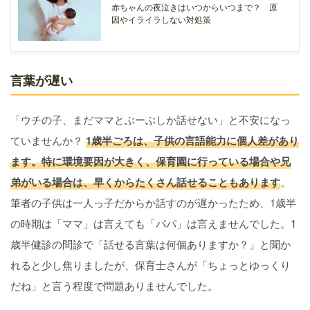
赤ちゃんの夜泣きはいつからいつまで？ 原
因やイライラしない対処策
言葉が遅い
「ウチの子、まだママとぶーぶしか話せない」と不安になっ
ていませんか？
1歳半ごろは、子供の言語能力に個人差があり
ます。特に環境要因が大きく、保育園に行っている場合や兄
弟がいる場合は、早くからたくさん話せることもあります
。
筆者の子供は一人っ子だからか話すのが遅かったため、1歳半
の時期は「ママ」は言えても「パパ」は言えませんでした。1
歳半健診の問診で「話せる言葉は何個ありますか？」と聞か
れると少し焦りましたが、保育士さんが「ちょっとゆっくり
だね」と言う程度で問題ありませんでした。