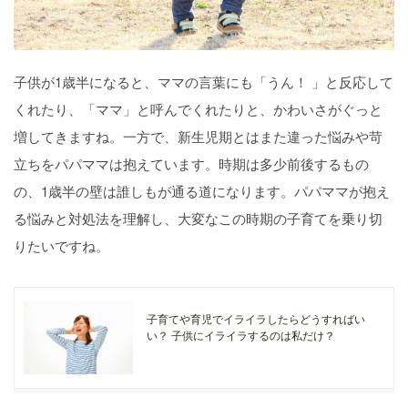
子供が1歳半になると、ママの言葉にも「うん！ 」と反応して
くれたり、「ママ」と呼んでくれたりと、かわいさがぐっと
増してきますね。一方で、新生児期とはまた違った悩みや苛
立ちをパパママは抱えています。時期は多少前後するもの
の、1歳半の壁は誰しもが通る道になります。パパママが抱え
る悩みと対処法を理解し、大変なこの時期の子育てを乗り切
りたいですね。
子育てや育児でイライラしたらどうすればい
い？ 子供にイライラするのは私だけ？