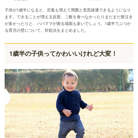
子供が1歳半になると、言葉も増えて周囲と意思疎通できるようになり
ます。できることが増える反面、ご飯を食べなかったりまだまだ夜泣き
が多かったりと、パパママが困る場面も多いでしょう。1歳半でぶつか
る育児の壁について、対処法をまとめました。
1歳半の子供ってかわいいけれど大変！