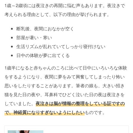
1歳～2歳頃には夜泣きの再開に悩む声もあります。夜泣きで
考えられる理由として、以下の理由が挙げられます。
断乳後、夜間におなかが空く
部屋が暑い・寒い
生活リズムが乱れていてしっかり寝付けない
日中の体験が夢に出てくる
1歳半になると赤ちゃんのころに比べて日中にいろいろな体験
をするようになり、夜間に夢をみて興奮してしまったり怖い
思いをしたりすることがあります。筆者の娘も、大きい招き
猫を見た日の夜や、耳鼻科でひどく泣いた日の夜は夜泣きを
していました。
夜泣きは脳が情報の整理をしている証ですの
で、神経質になりすぎないようにしたい
ものです。