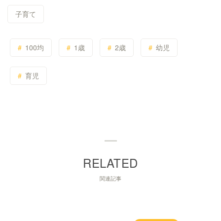
子育て
100均
1歳
2歳
幼児
育児
関連記事