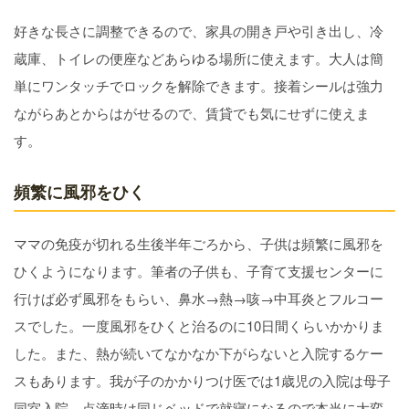
好きな長さに調整できるので、家具の開き戸や引き出し、冷
蔵庫、トイレの便座などあらゆる場所に使えます。大人は簡
単にワンタッチでロックを解除できます。接着シールは強力
ながらあとからはがせるので、賃貸でも気にせずに使えま
す。
頻繁に風邪をひく
ママの免疫が切れる生後半年ごろから、子供は頻繁に風邪を
ひくようになります。筆者の子供も、子育て支援センターに
行けば必ず風邪をもらい、鼻水→熱→咳→中耳炎とフルコー
スでした。一度風邪をひくと治るのに10日間くらいかかりま
した。また、熱が続いてなかなか下がらないと入院するケー
スもあります。我が子のかかりつけ医では1歳児の入院は母子
同室入院、点滴時は同じベッドで就寝になるので本当に大変