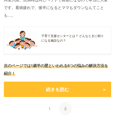
です。看病疲れで、後半になるとママもダウンなんてこと
も…。
子育て支援センターとは？ どんなときに頼り
になる施設なの？
次のページでは1歳半の壁といわれる6つの悩みの解決方法を
紹介！
続きを読む
1
2