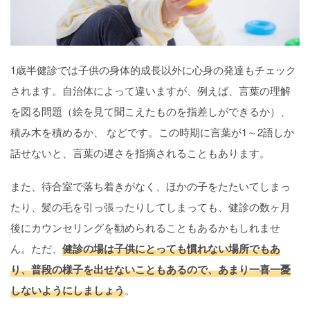
1歳半健診では子供の身体的成長以外に心身の発達もチェック
されます。自治体によって違いますが、例えば、言葉の理解
を図る問題（絵を見て聞こえたものを指差しができるか）、
積み木を積めるか、 などです。この時期に言葉が1～2語しか
話せないと、言葉の遅さを指摘されることもあります。
また、待合室で落ち着きがなく、ほかの子をたたいてしまっ
たり、髪の毛を引っ張ったりしてしまっても、健診の数ヶ月
後にカウンセリングを勧められることもあるかもしれませ
ん。ただ、
健診の場は子供にとっても慣れない場所でもあ
り、普段の様子を出せないこともあるので、あまり一喜一憂
しないようにしましょう
。