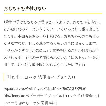
おもちゃを片付けない
1歳半の子はおもちゃで遊ぶというよりは、おもちゃを出すこ
とが遊びなの？ というくらい、いろいろと引っ張り出して
きます。本棚もあさる、扉もあける、おもちゃのカゴもひっ
くり返すなど、むしろ感心するくらい見事に散らかします。
「せっかく片づけたのに…」と頭を抱えることが何度も繰り
返されます。子供の手で開けられないようにストッパーを活
用して、片付けは最小限に済むようにしたいですね。
引き出しロック 透明タイプ 6本入り
[wpap service=”with” type=”detail” id=”B07QG8XPL9″
title=”happilax ベビーガード チャイルドロック 子供 安全 スト
ッパー 引き出しロック 透明 6本”]