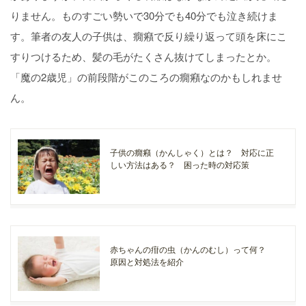
りません。ものすごい勢いで30分でも40分でも泣き続けま
す。筆者の友人の子供は、癇癪で反り繰り返って頭を床にこ
すりつけるため、髪の毛がたくさん抜けてしまったとか。
「魔の2歳児」の前段階がこのころの癇癪なのかもしれませ
ん。
子供の癇癪（かんしゃく）とは？ 対応に正
しい方法はある？ 困った時の対応策
赤ちゃんの疳の虫（かんのむし）って何？
原因と対処法を紹介