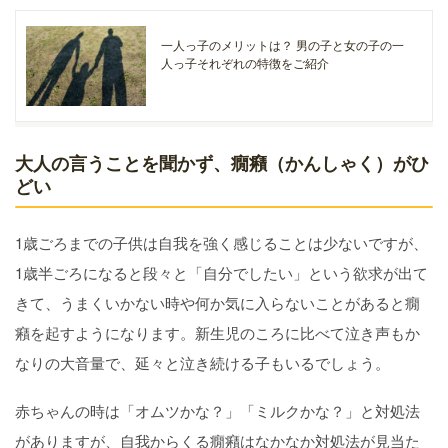
一人っ子のメリットは？ 男の子と女の子の一
人っ子それぞれの特徴をご紹介
大人の言うことを聞かず、癇癪（かんしゃく）がひ
どい
1歳ごろまでの子供は自我を強く感じることは少ないですが、
1歳半ごろになると段々と「自分でしたい」という欲求が出て
きて、うまくいかない時や何か気に入らないことがあると癇
癪を起すようになります。新生児のころに比べて泣き声もか
なりの大音量で、延々と泣き続ける子もいるでしょう。
赤ちゃんの時は「オムツかな？」「ミルクかな？」と対処法
がありますが、自我からくる癇癪はなかなか対処法が見当た