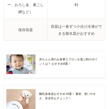
ー、おろし金、裏ごし
利
網など）
容器は一食ずつ小分け冷凍がで
保存容器
きる製氷皿がおすすめ
赤ちゃん用のお食事エプロンを選ぶ時のポイ
ントは？ おすすめ8選！
離乳食食器おすすめ19選！ 素材、使いやす
さ、安全性もチェック！