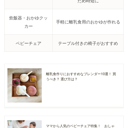
ため時短に
炊飯器・おかゆクッ
手軽に離乳食用のおかゆが作れる
カー
ベビーチェア
テーブル付きの椅子がおすすめ
離乳食作りにおすすめなブレンダー10選！ 買
うべき？ 選び方は？
ママから人気のベビーチェア特集！ おしゃ