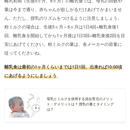
離乳初期（生後5ヶ月、6ヶ月）の離乳食では、母乳の回数や
量は今まで通り、赤ちゃんが欲しがるだけあげてかまいませ
ん。ただし、授乳のリズムをつけるように注意しましょう。
粉ミルクの場合は、生後5ヶ月～6ヶ月は1日4回+離乳食後1
回、離乳食を開始してから1ヶ月後は1日3回+離乳食後2回を目
安にあげてください。粉ミルクの量は、各メーカーの容量に
従ってくださいね。
離乳食は最初の1ヶ月くらいまでは1日1回、出来れば10:00頃
にあげるようにしましょう
。
母乳とミルクを併用する混合育児のメリッ
ト・デメリットは？ 授乳の量とタイミング
は？