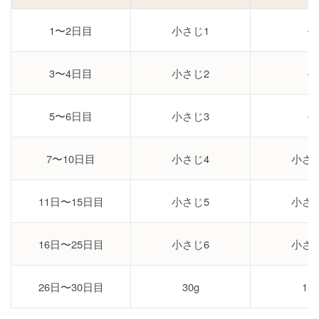
1〜2日目
小さじ1
–
3〜4日目
小さじ2
–
5〜6日目
小さじ3
–
7〜10日目
小さじ4
小さ
11日〜15日目
小さじ5
小さ
16日〜25日目
小さじ6
小さ
26日〜30日目
30g
15g