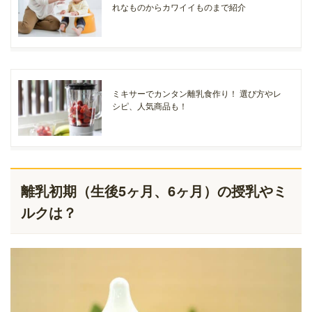
れなものからカワイイものまで紹介
ミキサーでカンタン離乳食作り！ 選び方やレ
シピ、人気商品も！
離乳初期（生後5ヶ月、6ヶ月）の授乳やミ
ルクは？