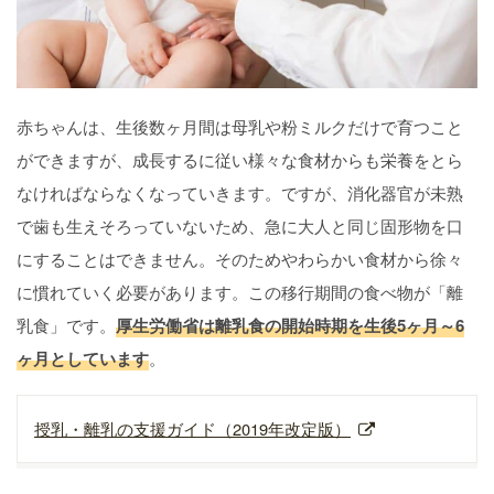
赤ちゃんは、生後数ヶ月間は母乳や粉ミルクだけで育つこと
ができますが、成長するに従い様々な食材からも栄養をとら
なければならなくなっていきます。ですが、消化器官が未熟
で歯も生えそろっていないため、急に大人と同じ固形物を口
にすることはできません。そのためやわらかい食材から徐々
に慣れていく必要があります。この移行期間の食べ物が「離
乳食」です。
厚生労働省は離乳食の開始時期を生後5ヶ月～6
ヶ月としています
。
授乳・離乳の支援ガイド（2019年改定版）