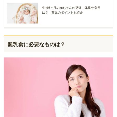
生後6ヶ月の赤ちゃんの発達、体重や身長
は？ 育児のポイントも紹介
離乳食に必要なものは？