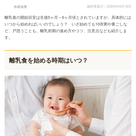
最終更新日｜2020年03月19日
赤坂知美
離乳食の開始目安は生後5ヶ月～6ヶ月頃とされていますが、具体的には
いつから始めればいいのでしょう？ いざ始めても10倍粥や裏ごしな
ど、戸惑うことも。離乳初期の進め方やコツ、注意点なども紹介しま
す。
離乳食を始める時期はいつ？