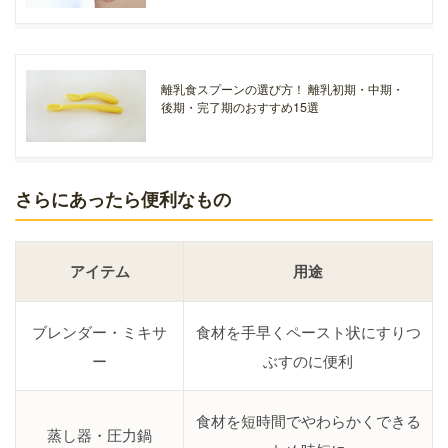
離乳食スプーンの選び方！ 離乳初期・中期・
後期・完了期のおすすめ15選
さらにあったら便利なもの
アイテム
用途
ブレンダー・ミキサ
食材を手早くペースト状にすりつ
ー
ぶすのに便利
食材を短時間でやわらかくできる
蒸し器・圧力鍋