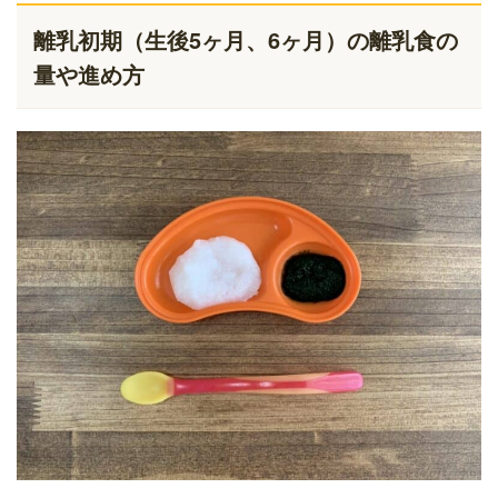
離乳初期（生後5ヶ月、6ヶ月）の離乳食の
量や進め方