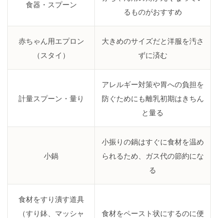
食器・スプーン
るものがおすすめ
赤ちゃん用エプロン
大きめのサイズだと洋服を汚さ
（スタイ）
ずに済む
アレルギー対策や胃への負担を
計量スプーン・量り
防ぐためにも離乳初期はきちん
と量る
小振りの鍋はすぐに食材を温め
小鍋
られるため、ガス代の節約にな
る
食材をすり潰す道具
（すり鉢、マッシャ
食材をペースト状にするのに便