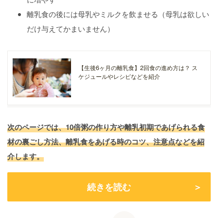
離乳食の後には母乳やミルクを飲ませる（母乳は欲しい
だけ与えてかまいません）
【生後6ヶ月の離乳食】2回食の進め方は？ ス
ケジュールやレシピなどを紹介
次のページでは、10倍粥の作り方や離乳初期であげられる食
材の裏ごし方法、離乳食をあげる時のコツ、注意点などを紹
介します。
続きを読む