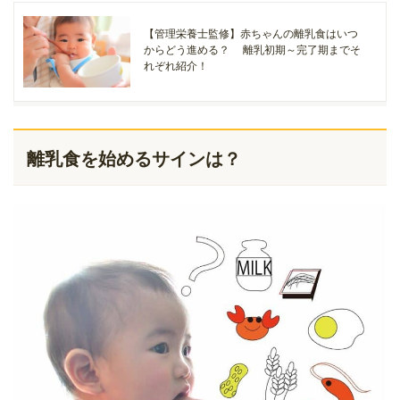
【管理栄養士監修】赤ちゃんの離乳食はいつ
からどう進める？ 離乳初期～完了期までそ
れぞれ紹介！
離乳食を始めるサインは？