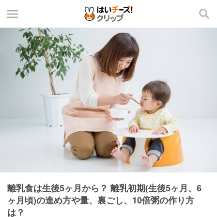
離乳食は生後5ヶ月から？ 離乳初期(生後5ヶ月、6
ヶ月頃)の進め方や量、裏ごし、10倍粥の作り方
は？