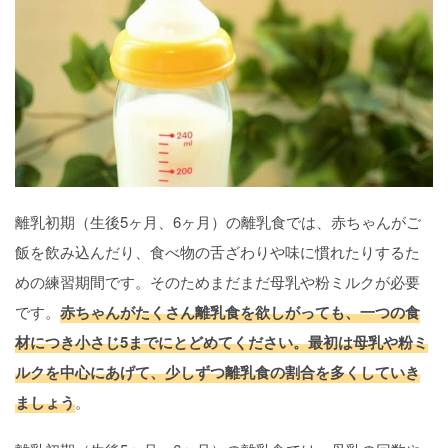
離乳初期（生後5ヶ月、6ヶ月）の離乳食では、赤ちゃんがご
飯を飲み込んだり、食べ物の舌ざわりや味に慣れたりするた
めの練習期間です。そのためまだまだ母乳や粉ミルクが必要
です。
赤ちゃんがたくさん離乳食を欲しがっても、一つの食
材につき小さじ5までにとどめてください。最初は母乳や粉ミ
ルクを中心にあげて、少しずつ離乳食の割合を多くしていき
ましょう
。