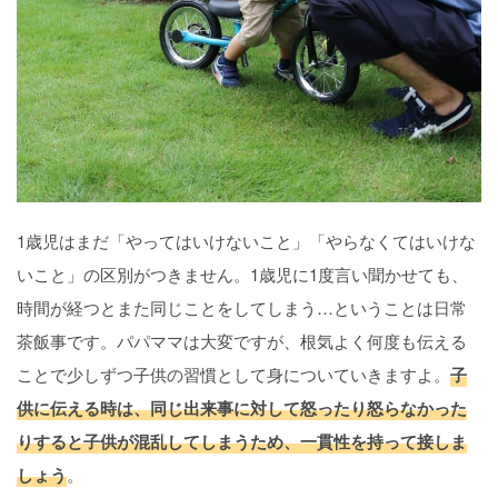
1歳児はまだ「やってはいけないこと」「やらなくてはいけな
いこと」の区別がつきません。1歳児に1度言い聞かせても、
時間が経つとまた同じことをしてしまう…ということは日常
茶飯事です。パパママは大変ですが、根気よく何度も伝える
ことで少しずつ子供の習慣として身についていきますよ。
子
供に伝える時は、同じ出来事に対して怒ったり怒らなかった
りすると子供が混乱してしまうため、一貫性を持って接しま
しょう
。