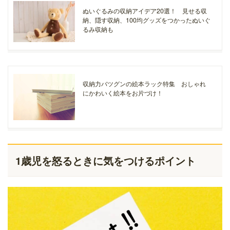
ぬいぐるみの収納アイデア20選！ 見せる収
納、隠す収納、100均グッズをつかったぬいぐ
るみ収納も
収納力バツグンの絵本ラック特集 おしゃれ
にかわいく絵本をお片づけ！
1歳児を怒るときに気をつけるポイント