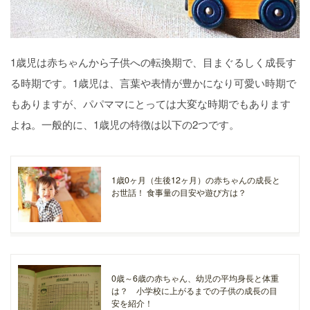
1歳児は赤ちゃんから子供への転換期で、目まぐるしく成長す
る時期です。1歳児は、言葉や表情が豊かになり可愛い時期で
もありますが、パパママにとっては大変な時期でもあります
よね。一般的に、1歳児の特徴は以下の2つです。
1歳0ヶ月（生後12ヶ月）の赤ちゃんの成長と
お世話！ 食事量の目安や遊び方は？
0歳～6歳の赤ちゃん、幼児の平均身長と体重
は？ 小学校に上がるまでの子供の成長の目
安を紹介！