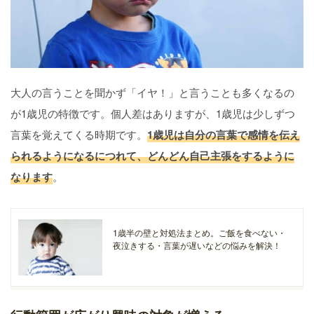
大人の言うことを聞かず「イヤ！」と言うことも多くなるの
が1歳児の特徴です。個人差はありますが、1歳児は少しずつ
言葉を覚えてくる時期です。
1歳児は自分の言葉で感情を伝え
られるようになるにつれて、どんどん自己主張をするように
なります
。
1歳半の壁と対処法まとめ。ご飯を食べない・
夜泣きする・言葉が遅いなどの悩みを解決！