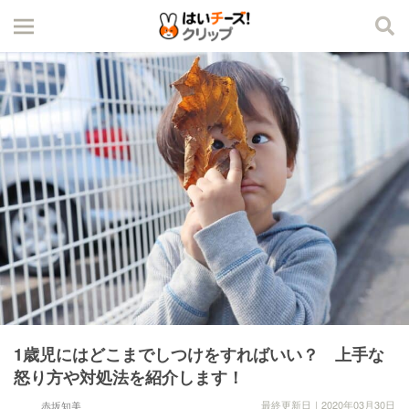
1歳児にはどこまでしつけをすればいい？ 上手な
怒り方や対処法を紹介します！
最終更新日｜2020年03月30日
赤坂知美