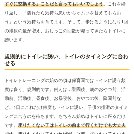
すぐに交換する」ことだと言ってもいいでしょう
。これを繰
り返し、「濡れたら気持ち悪いからオムツを替えてもらお
う」という気持ちを育てます。そして、歩けるようになり1回
の排尿の量が増え、おしっこの回数が減ってきたらトイレに
誘います。
規則的にトイレに誘い、トイレのタイミングに合わ
せる
トイレトレーニングの始めの頃は保育園ではトイレに誘う頻
度は多く、規則的です。例えば…登園後、朝のおやつ前、活
動前、活動後、昼食後、お昼寝後、おやつの後、降園前な
ど。1日にこれだけ何度もトイレに誘い、子供の排泄のタイミ
ングに合うのを待ちます。もちろん始めはトイレに座るだけ
です。
座りたくない子はトイレの前まで行くだけでも大丈夫
です。座りたくない子もいればずっと座っていたい子もいま