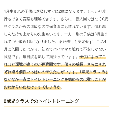
4月生まれの子供は進級しすぐに2歳になります。しっかり歩
行もできて言葉も理解できます。さらに、新入園ではなく0歳
児クラスからの進級なので保育園にも慣れています。慣れ親
しんだ持ち上がりの先生もいます。一方…別の子供は3月生ま
れでつい最近1歳になりました。まだ歩行も安定せず、この4
月に入園したばかり、初めてパパママと離れて不安しかない
状態です。毎日涙を流して頑張っています。
子供によってこ
れほど環境が違うのが保育園です。個々の成長、さらにそれ
ぞれ違う個性いっぱいの子供たちがいます。1歳児クラスでは
なかなか一斉にトイレトレーニングを始めるのは難しことが
おわかりいただけますでしょうか
。
2歳児クラスでのトイレトレーニング