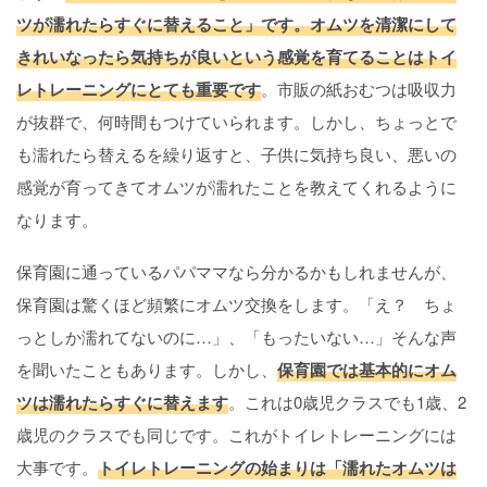
ツが濡れたらすぐに替えること」です。オムツを清潔にして
きれいなったら気持ちが良いという感覚を育てることはトイ
レトレーニングにとても重要です
。市販の紙おむつは吸収力
が抜群で、何時間もつけていられます。しかし、ちょっとで
も濡れたら替えるを繰り返すと、子供に気持ち良い、悪いの
感覚が育ってきてオムツが濡れたことを教えてくれるように
なります。
保育園に通っているパパママなら分かるかもしれませんが、
保育園は驚くほど頻繁にオムツ交換をします。「え？ ちょ
っとしか濡れてないのに…」、「もったいない…」そんな声
を聞いたこともあります。しかし、
保育園では基本的にオム
ツは濡れたらすぐに替えます
。これは0歳児クラスでも1歳、2
歳児のクラスでも同じです。これがトイレトレーニングには
大事です。
トイレトレーニングの始まりは「濡れたオムツは