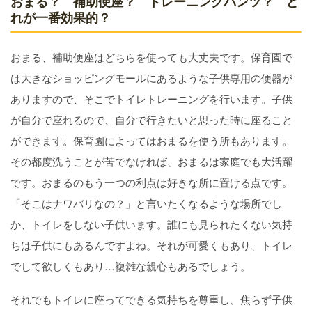
おまる？ 補助便座？ トレーニングパンツ？ ど
れが一番効果的？
おまる、補助便座はどちらを使っても大丈夫です。保育園で
は大きなショッピングモールにあるような子供専用の便器が
ありますので、そこでトイレトレーニングを行います。子供
が自分で座れるので、自分で行きたいと思った時に座ること
ができます。保育園によってはおまるを使う所もあります。
その都度洗うことが苦でなければ、おまるは家庭でも大活躍
です。おまるのもう一つの利点は好きな所に置ける点です。
「そこはナワバリなの？」と言いたくなるような場所でし
か、トイレをしない子供います。誰にも見られたくない気持
ちは子供にもあるんですよね。それが可愛くもあり、トイレ
でして欲しくもあり…複雑な親心もあるでしょう。
それでもトイレに座ってできる気持ちを尊重し、焦らず子供