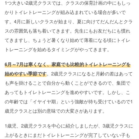
1つ大きい2歳児クラスでは、クラスの保育計画の中にもしっ
かりトイレトレーニングが組み込まれている場合が多いで
す。4月に新しいクラスが始まり、夏に向けてだんだんとクラ
スの雰囲気も落ち着いてきます。先生にもお友だちにも慣れ
てきますし、ちょうど暑くなり始めて薄着になる頃にトイレ
トレーニングを始めるタイミングがやってきます。
6月～7月は寒くなく、家庭でも比較的トイレトレーニングを
始めやすい季節です
。2歳児クラスになると月齢の差はあって
も声を掛けることで自分から動くことができるので、集団で
あってもトイレトレーニングを進めやすいです。しかし、こ
の年齢では「イヤイヤ期」という強敵が待ち受けているので1
歳児クラスとは別の意味での大変さがあります。
1歳児、2歳児クラスを中心に紹介しましたが、3歳児クラスに
上がるときにまだトイレトレーニングが完了していない子も