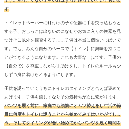
す
。
トイレットペーパーに釘付けの子や便器に手を突っ込もうと
する子、おしっこは出ないのになぜかお気に入りの便器を見
つけそこ以外を拒否する子……子供は本当に個性いっぱいで
す。でも、みんな自分のペースで【トイレ】に興味を持つこ
とができるようになります。これも大事な一歩です。子供の
【自分で】を尊重しながら手助けをし、トイレのルールも少
しずつ身に着けられるようにします。
子供を誘っていくうちにトイレのタイミングと合えば褒めて
あげます。子供も嬉しくなりその気持ちが次に繋がります。
パンツを履く前に、家庭でも頻繁にオムツ替えをし生活の節
目に何度もトイレに誘うことから始めてみてはいかがでしょ
う。そしてタイミングが合い始めてからパンツを履く時間を