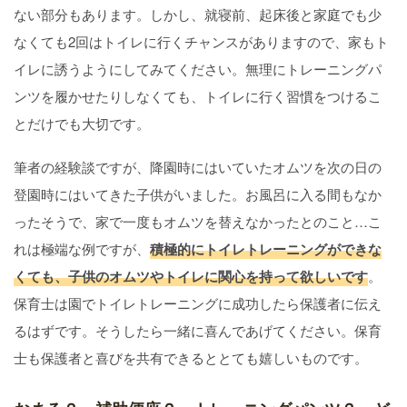
ない部分もあります。しかし、就寝前、起床後と家庭でも少
なくても2回はトイレに行くチャンスがありますので、家もト
イレに誘うようにしてみてください。無理にトレーニングパ
ンツを履かせたりしなくても、トイレに行く習慣をつけるこ
とだけでも大切です。
筆者の経験談ですが、降園時にはいていたオムツを次の日の
登園時にはいてきた子供がいました。お風呂に入る間もなか
ったそうで、家で一度もオムツを替えなかったとのこと…こ
れは極端な例ですが、
積極的にトイレトレーニングができな
くても、子供のオムツやトイレに関心を持って欲しいです
。
保育士は園でトイレトレーニングに成功したら保護者に伝え
るはずです。そうしたら一緒に喜んであげてください。保育
士も保護者と喜びを共有できるととても嬉しいものです。