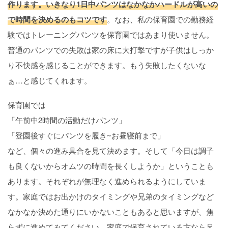
作ります。いきなり1日中パンツはなかなかハードルが高いの
で時間を決めるのもコツです
。なお、私の保育園での勤務経
験ではトレーニングパンツを保育園ではあまり使いません。
普通のパンツでの失敗は家の床に大打撃ですが子供はしっか
り不快感を感じることができます。もう失敗したくないな
ぁ…と感じてくれます。
保育園では
「午前中2時間の活動だけパンツ」
「登園後すぐにパンツを履き~お昼寝前まで」
など、個々の進み具合を見て決めます。そして「今日は調子
も良くないからオムツの時間を長くしようか」ということも
あります。それぞれが無理なく進められるようにしていま
す。家庭ではお出かけのタイミングや兄弟のタイミングなど
なかなか決めた通りにいかないこともあると思いますが、焦
らずに進めてみてください。家庭で保育されている方なら兄