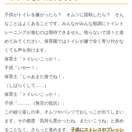
子供がトイレを嫌がったら？ オムツに固執したら？ そん
なことはよくあることです。みんながみんな順調にトイレト
レーニングが進むのは期待できません。焦らないで淡々と進
めてみてください。保育園ではトイレが嫌で全く寄り付かな
くても声を掛けます。
保育士「トイレいこっか！」
子供「いやー！」
保育士「じゃあまた後でね！」
（しばらくして……）
保育士「トイレいこっか！」
子供「………（無言の抵抗）」
この繰り返しの末、オムツやパンツでおしっこが出てしまい
ます。その都度「気持ち悪かったね、またいこうね」と責め
ることなく、さらっと進めます。
子供にストレスやプレッシ