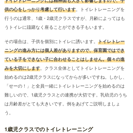
トイレトレーニングには精神面も大きく影響しますので、子
供の心をしっかり考慮して行います
。トイレトレーニングを
行うのは通常、1歳・2歳児クラスですが、月齢によってはも
うトイレに躊躇なく座ることができる子もいます。
その場合は、子供を個別にトイレに誘います。
トイレトレー
ニングの進み方には個人差がありますので、保育園ではでき
ている子をできない子に合わせることはしません。個々の進
みを大切にします
。クラス全体としてトイレトレーニングを
始めるのは2歳児クラスになってからが多いですね。しかし、
「せーの！」と全員一緒にトイレトレーニングを始めるのは
難しいので、1歳児クラスとの連携が大切です。乳幼児のうち
は月齢差がとても大きいです。例をあげてご説明しましょ
う。
1歳児クラスでのトイレトレーニング