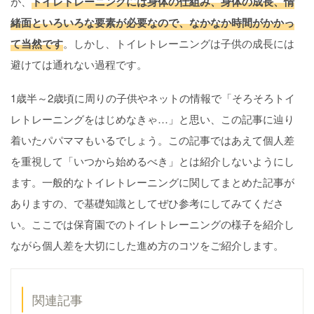
が、
トイレトレーニングには身体の仕組み、身体の成長、情
緒面といろいろな要素が必要なので、なかなか時間がかかっ
て当然です
。しかし、トイレトレーニングは子供の成長には
避けては通れない過程です。
1歳半～2歳頃に周りの子供やネットの情報で「そろそろトイ
レトレーニングをはじめなきゃ…」と思い、この記事に辿り
着いたパパママもいるでしょう。この記事ではあえて個人差
を重視して「いつから始めるべき」とは紹介しないようにし
ます。一般的なトイレトレーニングに関してまとめた記事が
ありますの、で基礎知識としてぜひ参考にしてみてくださ
い。ここでは保育園でのトイレトレーニングの様子を紹介し
ながら個人差を大切にした進め方のコツをご紹介します。
関連記事