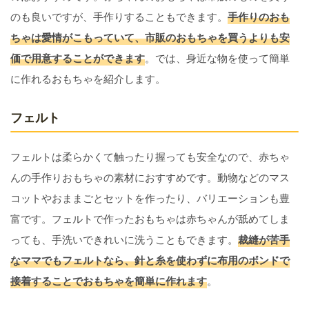
のも良いですが、手作りすることもできます。
手作りのおも
ちゃは愛情がこもっていて、市販のおもちゃを買うよりも安
価で用意することができます
。では、身近な物を使って簡単
に作れるおもちゃを紹介します。
フェルト
フェルトは柔らかくて触ったり握っても安全なので、赤ちゃ
んの手作りおもちゃの素材におすすめです。動物などのマス
コットやおままごとセットを作ったり、バリエーションも豊
富です。フェルトで作ったおもちゃは赤ちゃんが舐めてしま
っても、手洗いできれいに洗うこともできます。
裁縫が苦手
なママでもフェルトなら、針と糸を使わずに布用のボンドで
接着することでおもちゃを簡単に作れます
。