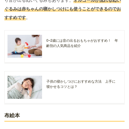
オルゴールが流れるぬい
ぐるみは赤ちゃんの寝かしつけにも使うことができるのでお
すすめです
。
0~2歳には音の出るおもちゃがおすすめ！ 年
齢別の人気商品を紹介
子供の寝かしつけにおすすめな方法 上手に
寝かせるコツとは？
布絵本