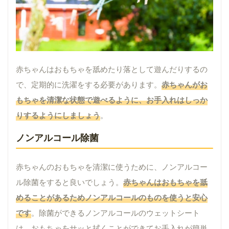
赤ちゃんはおもちゃを舐めたり落として遊んだりするの
で、定期的に洗濯をする必要があります。
赤ちゃんがお
もちゃを清潔な状態で遊べるように、お手入れはしっか
りするようにしましょう
。
ノンアルコール除菌
赤ちゃんのおもちゃを清潔に使うために、ノンアルコー
ル除菌をすると良いでしょう。
赤ちゃんはおもちゃを舐
めることがあるためノンアルコールのものを使うと安心
です
。除菌ができるノンアルコールのウェットシート
は、おもちゃをサッと拭くことができてお手入れが簡単