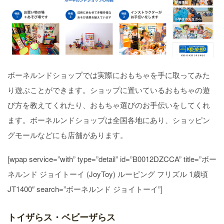
ボーネルンドショップでは実際におもちゃを手に取ってみた
り遊ぶことができます。ショップに置いているおもちゃの遊
び方を教えてくれたり、おもちゃ選びのお手伝いをしてくれ
ます。ボーネルンドショップは全国各地にあり、ショッピン
グモールなどにも店舗があります。
[wpap service=”with” type=”detail” id=”B0012DZCCA” title=”ボー
ネルンド ジョイトーイ (JoyToy) ルーピング フリズル 1歳頃
JT1400″ search=”ボーネルンド ジョイトーイ”]
トイザらス・ベビーザらス