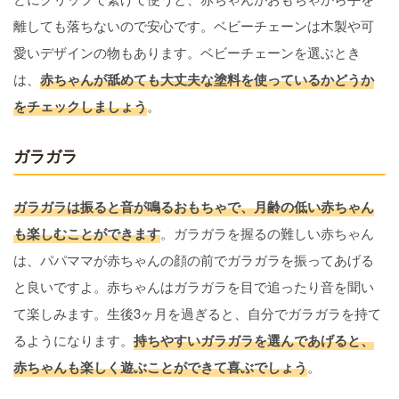
離しても落ちないので安心です。ベビーチェーンは木製や可
愛いデザインの物もあります。ベビーチェーンを選ぶとき
は、
赤ちゃんが舐めても大丈夫な塗料を使っているかどうか
をチェックしましょう
。
ガラガラ
ガラガラは振ると音が鳴るおもちゃで、月齢の低い赤ちゃん
も楽しむことができます
。ガラガラを握るの難しい赤ちゃん
は、パパママが赤ちゃんの顔の前でガラガラを振ってあげる
と良いですよ。赤ちゃんはガラガラを目で追ったり音を聞い
て楽しみます。生後3ヶ月を過ぎると、自分でガラガラを持て
るようになります。
持ちやすいガラガラを選んであげると、
赤ちゃんも楽しく遊ぶことができて喜ぶでしょう
。