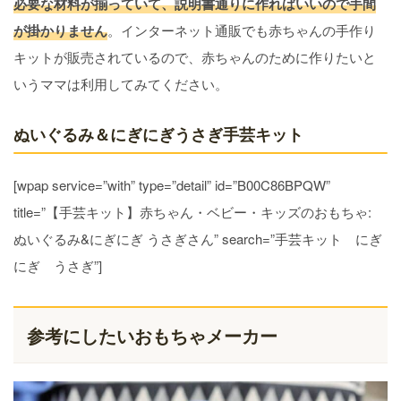
必要な材料が揃っていて、説明書通りに作ればいいので手間
が掛かりません
。インターネット通販でも赤ちゃんの手作り
キットが販売されているので、赤ちゃんのために作りたいと
いうママは利用してみてください。
ぬいぐるみ＆にぎにぎうさぎ手芸キット
[wpap service=”with” type=”detail” id=”B00C86BPQW”
title=”【手芸キット】赤ちゃん・ベビー・キッズのおもちゃ:
ぬいぐるみ&にぎにぎ うさぎさん” search=”手芸キット にぎ
にぎ うさぎ”]
参考にしたいおもちゃメーカー