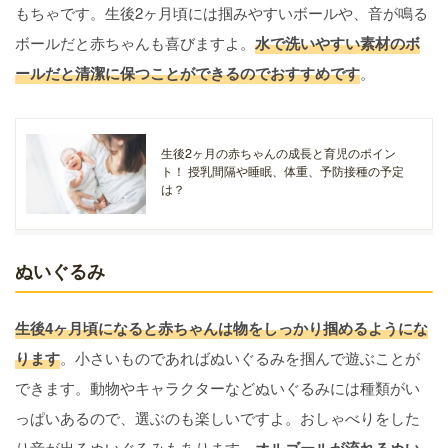
もちゃです。生後2ヶ月頃には掴みやすいボールや、音が鳴る
ボールだと赤ちゃんも喜びますよ。
水で洗いやすい素材のボ
ールだと清潔に保つことができるのでおすすめです
。
生後2ヶ月の赤ちゃんの成長と育児のポイン
ト！ 授乳間隔や睡眠、体重、予防接種の予定
は？
ぬいぐるみ
生後4ヶ月頃になると赤ちゃんは物をしっかり掴めるようにな
ります
。小さいものであればぬいぐるみを掴んで遊ぶことが
できます。動物やキャラクターなどぬいぐるみには種類がい
っぱいあるので、選ぶのも楽しいですよ。おしゃべりをした
り音が出るぬいぐるみもあります。