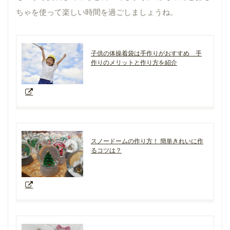
ちゃを使って楽しい時間を過ごしましょうね。
子供の体操着袋は手作りがおすすめ 手
作りのメリットと作り方を紹介
スノードームの作り方！ 簡単きれいに作
るコツは？