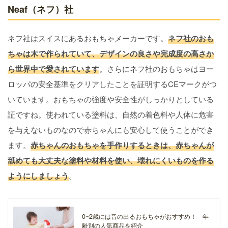
Neaf（ネフ）社
ネフ社はスイスにあるおもちゃメーカーです。
ネフ社のおも
ちゃは木で作られていて、デザインの良さや完成度の高さか
ら世界中で愛されています
。さらにネフ社のおもちゃはヨー
ロッパの安全基準をクリアしたことを証明するCEマークがつ
いています。おもちゃの強度や安全性がしっかりとしている
証ですね。使われている塗料は、自然の着色料や人体に危害
を与えないものなので赤ちゃんにも安心して使うことができ
ます。
赤ちゃんのおもちゃを手作りするときは、赤ちゃんが
舐めても大丈夫な塗料や材料を使い、壊れにくいものを作る
ようにしましょう
。
0~2歳には音の出るおもちゃがおすすめ！ 年
齢別の人気商品を紹介