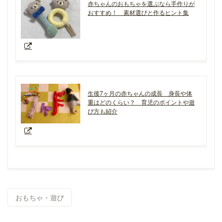
赤ちゃんのおもちゃを選ぶなら手作りが
おすすめ！ 素材選びと作るヒント集
生後7ヶ月の赤ちゃんの成長 身長や体
重はどのくらい？ 育児のポイントや遊
び方も紹介
おもちゃ・遊び