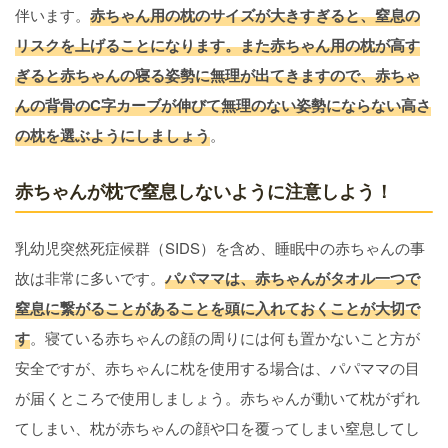
伴います。
赤ちゃん用の枕のサイズが大きすぎると、窒息の
リスクを上げることになります。また赤ちゃん用の枕が高す
ぎると赤ちゃんの寝る姿勢に無理が出てきますので、赤ちゃ
んの背骨のC字カーブが伸びて無理のない姿勢にならない高さ
の枕を選ぶようにしましょう
。
赤ちゃんが枕で窒息しないように注意しよう！
乳幼児突然死症候群（SIDS）を含め、睡眠中の赤ちゃんの事
故は非常に多いです。
パパママは、赤ちゃんがタオル一つで
窒息に繋がることがあることを頭に入れておくことが大切で
す
。寝ている赤ちゃんの顔の周りには何も置かないこと方が
安全ですが、赤ちゃんに枕を使用する場合は、パパママの目
が届くところで使用しましょう。赤ちゃんが動いて枕がずれ
てしまい、枕が赤ちゃんの顔や口を覆ってしまい窒息してし