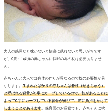
大人の感覚だと枕がないと快適に眠れないと思いがちです
が、0歳～1歳頃の赤ちゃんに快眠の為の枕は必要ありませ
ん。
赤ちゃんと大人では身体の作りが異なるので枕の必要性が異
なります。
生まれたばかりの赤ちゃんは脊柱（せきちゅう）
と呼ばれる背骨がC字にカーブしているので、枕があることに
よってC字にカーブしている背骨が伸びて、逆に負担をかけて
しまうことがあります
。保育園のお昼寝でも、赤ちゃんに枕