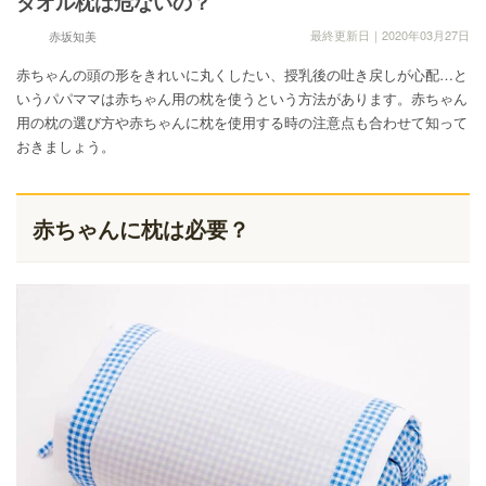
タオル枕は危ないの？
最終更新日｜2020年03月27日
赤坂知美
赤ちゃんの頭の形をきれいに丸くしたい、授乳後の吐き戻しが心配…と
いうパパママは赤ちゃん用の枕を使うという方法があります。赤ちゃん
用の枕の選び方や赤ちゃんに枕を使用する時の注意点も合わせて知って
おきましょう。
赤ちゃんに枕は必要？