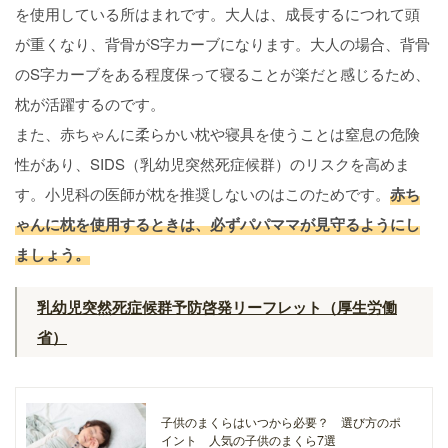
を使用している所はまれです。大人は、成長するにつれて頭
が重くなり、背骨がS字カーブになります。大人の場合、背骨
のS字カーブをある程度保って寝ることが楽だと感じるため、
枕が活躍するのです。
また、赤ちゃんに柔らかい枕や寝具を使うことは窒息の危険
性があり、SIDS（乳幼児突然死症候群）のリスクを高めま
す。小児科の医師が枕を推奨しないのはこのためです。
赤ち
ゃんに枕を使用するときは、必ずパパママが見守るようにし
ましょう。
乳幼児突然死症候群予防啓発リーフレット（厚生労働
省）
子供のまくらはいつから必要？ 選び方のポ
イント 人気の子供のまくら7選