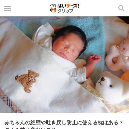
赤ちゃんの絶壁や吐き戻し防止に使える枕はある？