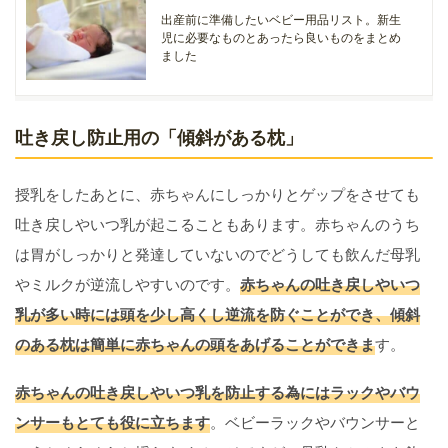
出産前に準備したいベビー用品リスト。新生
児に必要なものとあったら良いものをまとめ
ました
吐き戻し防止用の「傾斜がある枕」
授乳をしたあとに、赤ちゃんにしっかりとゲップをさせても
吐き戻しやいつ乳が起こることもあります。赤ちゃんのうち
は胃がしっかりと発達していないのでどうしても飲んだ母乳
やミルクが逆流しやすいのです。
赤ちゃんの吐き戻しやいつ
乳が多い時には頭を少し高くし逆流を防ぐことができ、傾斜
のある枕は簡単に赤ちゃんの頭をあげることができま
す。
赤ちゃんの吐き戻しやいつ乳を防止する為にはラックやバウ
ンサーもとても役に立ちます
。ベビーラックやバウンサーと