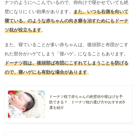
ナツのようにへこんでいるので、仰向けで寝かせていても絶
壁になりにくい効果があります。
また、いつも右側を向いて
寝ている、のような赤ちゃんの向き癖を治すためにもドーナ
ツ枕が役立ちます
。
また、寝ていることが多い赤ちゃんは、後頭部と布団がこす
れた部分がハゲてしまう「寝ハゲ」になることもあります。
ドーナツ枕は、後頭部ば布団にこすれてしまうことを防げる
ので、寝ハゲにも有効な場合があります
。
ドーナツ枕で赤ちゃんの絶壁頭や寝はげを予
防できる？ ドーナツ枕の選び方やおすすめ5
選を紹介