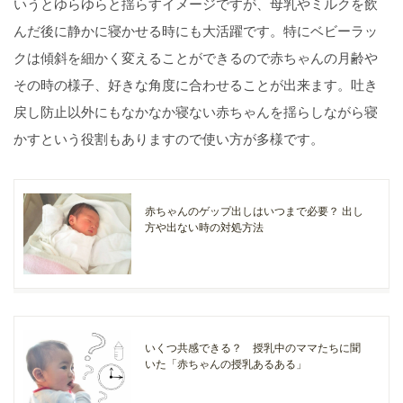
いうとゆらゆらと揺らすイメージですが、母乳やミルクを飲
んだ後に静かに寝かせる時にも大活躍です。特にベビーラッ
クは傾斜を細かく変えることができるので赤ちゃんの月齢や
その時の様子、好きな角度に合わせることが出来ます。吐き
戻し防止以外にもなかなか寝ない赤ちゃんを揺らしながら寝
かすという役割もありますので使い方が多様です。
赤ちゃんのゲップ出しはいつまで必要？ 出し
方や出ない時の対処方法
いくつ共感できる？ 授乳中のママたちに聞
いた「赤ちゃんの授乳あるある」