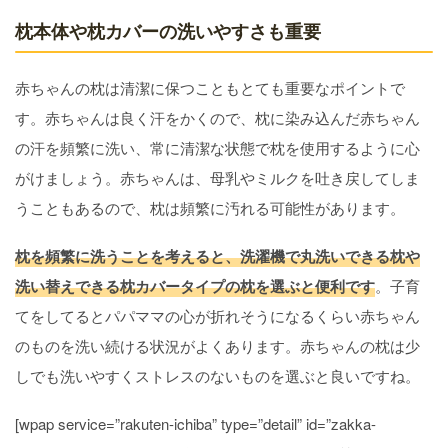
枕本体や枕カバーの洗いやすさも重要
赤ちゃんの枕は清潔に保つこともとても重要なポイントで
す。赤ちゃんは良く汗をかくので、枕に染み込んだ赤ちゃん
の汗を頻繁に洗い、常に清潔な状態で枕を使用するように心
がけましょう。赤ちゃんは、母乳やミルクを吐き戻してしま
うこともあるので、枕は頻繁に汚れる可能性があります。
枕を頻繁に洗うことを考えると、洗濯機で丸洗いできる枕や
洗い替えできる枕カバータイプの枕を選ぶと便利です
。子育
てをしてるとパパママの心が折れそうになるくらい赤ちゃん
のものを洗い続ける状況がよくあります。赤ちゃんの枕は少
しでも洗いやすくストレスのないものを選ぶと良いですね。
[wpap service=”rakuten-ichiba” type=”detail” id=”zakka-