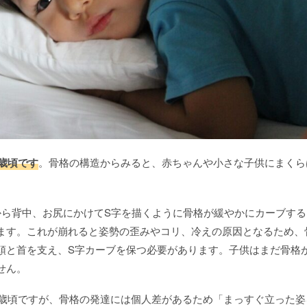
2歳頃です
。骨格の構造からみると、赤ちゃんや小さな子供にまくら
から背中、お尻にかけてS字を描くように骨格が緩やかにカーブする
ます。これが崩れると姿勢の歪みやコリ、冷えの原因となるため、
頭と首を支え、S字カーブを保つ必要があります。子供はまだ骨格
せん。
2歳頃ですが、骨格の発達には個人差があるため「まっすぐ立った姿