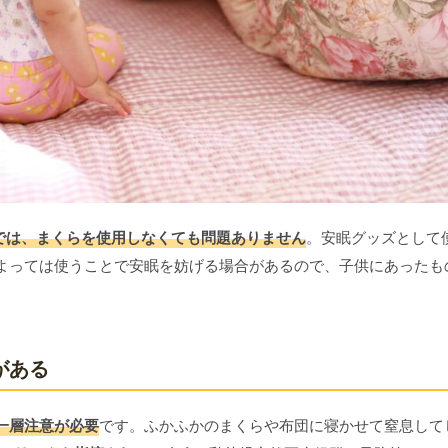
までは、まくらを使用しなくても問題ありません
。安眠グッズとして
よっては使うことで安眠を妨げる場合があるので、子供にあったも
がある
一層注意が必要
です。ふかふかのまくらや布団に寝かせて窒息して