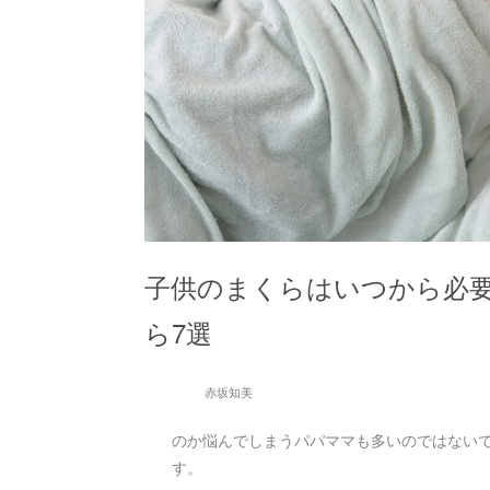
子供のまくらはいつから必
ら7選
赤坂知美
のか悩んでしまうパパママも多いのではない
す。