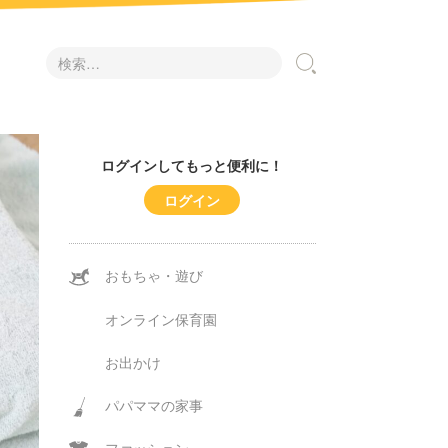
検
索:
ログインしてもっと便利に！
ログイン
おもちゃ・遊び
オンライン保育園
お出かけ
パパママの家事