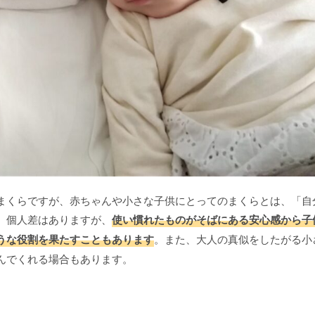
まくらですが、赤ちゃんや小さな子供にとってのまくらとは、「自
。個人差はありますが、
使い慣れたものがそばにある安心感から子
うな役割を果たすこともあります
。また、大人の真似をしたがる小
んでくれる場合もあります。