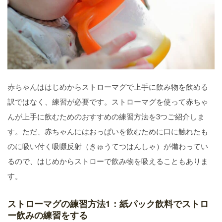
赤ちゃんははじめからストローマグで上手に飲み物を飲める
訳ではなく、練習が必要です。ストローマグを使って赤ちゃ
んが上手に飲むためのおすすめの練習方法を3つご紹介しま
す。ただ、赤ちゃんにはおっぱいを飲むために口に触れたも
のに吸い付く吸啜反射（きゅうてつはんしゃ）が備わってい
るので、はじめからストローで飲み物を吸えることもありま
す。
ストローマグの練習方法1：紙パック飲料でストロ
ー飲みの練習をする