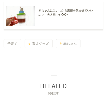
赤ちゃんにはいつから麦茶を飲ませていい
の？ 大人用でもOK？
子育て
育児グッズ
赤ちゃん
関連記事