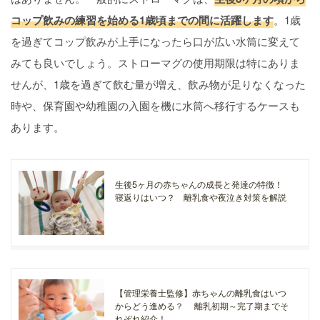
コップ飲みの練習を始める1歳頃までの間に活躍します
。1歳
を過ぎてコップ飲みが上手になったら口が広い水筒に変えて
みても良いでしょう。ストローマグの使用期限は特にありま
せんが、1歳を過ぎて飲む量が増え、飲み物が足りなくなった
時や、保育園や幼稚園の入園を機に水筒へ移行するケースも
あります。
生後5ヶ月の赤ちゃんの成長と発達の特徴！
寝返りはいつ？ 離乳食や夜泣き対策を解説
【管理栄養士監修】赤ちゃんの離乳食はいつ
からどう進める？ 離乳初期～完了期までそ
れぞれ紹介！