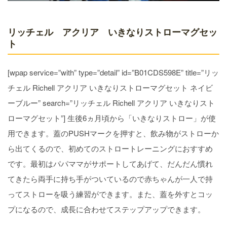
リッチェル アクリア いきなりストローマグセッ
ト
[wpap service=”with” type=”detail” id=”B01CDS598E” title=”リッ
チェル Richell アクリア いきなりストローマグセット ネイビ
ーブルー” search=”リッチェル Richell アクリア いきなりスト
ローマグセット”] 生後6ヵ月頃から「いきなりストロー」が使
用できます。蓋のPUSHマークを押すと、飲み物がストローか
ら出てくるので、初めてのストロートレーニングにおすすめ
です。最初はパパママがサポートしてあげて、だんだん慣れ
てきたら両手に持ち手がついているので赤ちゃんが一人で持
ってストローを吸う練習ができます。また、蓋を外すとコッ
プになるので、成長に合わせてステップアップできます。