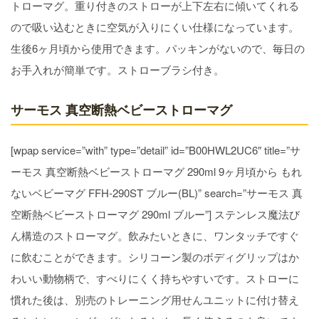
トローマグ。重り付きのストローが上下左右に傾いてくれる
ので吸い込むときに空気が入りにくい仕様になっています。
生後6ヶ月頃から使用できます。パッキンがないので、毎日の
お手入れが簡単です。ストローブラシ付き。
サーモス 真空断熱ベビーストローマグ
[wpap service=”with” type=”detail” id=”B00HWL2UC6″ title=”サ
ーモス 真空断熱ベビーストローマグ 290ml 9ヶ月頃から もれ
ないベビーマグ FFH-290ST ブルー(BL)” search=”サーモス 真
空断熱ベビーストローマグ 290ml ブルー”] ステンレス魔法び
ん構造のストローマグ。飲みたいときに、ワンタッチですぐ
に飲むことができます。シリコーン製のボディグリップはか
わいい動物柄で、すべりにくく持ちやすいです。ストローに
慣れた後は、別売のトレーニング用せんユニットに付け替え