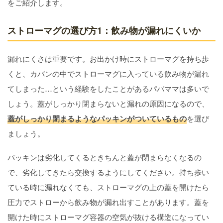
をご紹介します。
ストローマグの選び方1：飲み物が漏れにくいか
漏れにくさは重要です。お出かけ時にストローマグを持ち歩
くと、カバンの中でストローマグに入っている飲み物が漏れ
てしまった…という経験をしたことがあるパパママは多いで
しょう。蓋がしっかり閉まらないと漏れの原因になるので、
蓋がしっかり閉まるようなパッキンがついているもの
を選び
ましょう。
パッキンは劣化してくるときちんと蓋が閉まらなくなるの
で、劣化してきたら交換するようにしてください。持ち歩い
ている時に漏れなくても、ストローマグの上の蓋を開けたら
圧力でストローから飲み物が漏れ出すことがあります。蓋を
開けた時にストローマグ容器の空気が抜ける構造になってい