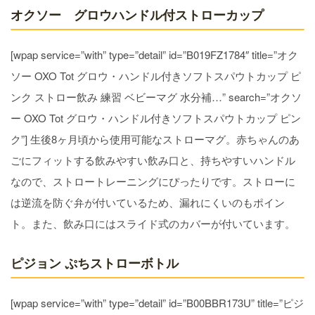
オクソー グロウハンドル付ストローカップ
[wpap service=”with” type=”detail” id=”B019FZ1784″ title=”オク
ソー OXO Tot グロウ・ハンドル付きソフトスパウトカップ ピ
ンク ストロー飲み 練習 ベビーマグ 水分補…” search=”オクソ
ー OXO Tot グロウ・ハンドル付きソフトスパウトカップ ピン
ク”] 生後8ヶ月頃から使用可能なストローマグ。赤ちゃんのあ
ごにフィットする飲みやすい飲み口と、持ちやすいハンドル
なので、ストロートレーニングにぴったりです。ストローに
は逆流を防ぐ弁が付いているため、漏れにくいのもポイン
ト。また、飲み口にはスライド式のカバーが付いています。
ピジョン ぷちストローボトル
[wpap service=”with” type=”detail” id=”B00BBR173U” title=”ピジ