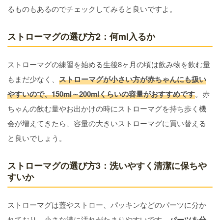
るものもあるのでチェックしてみると良いですよ。
ストローマグの選び方2：何ml入るか
ストローマグの練習を始める生後8ヶ月の頃は飲み物を飲む量
もまだ少なく、
ストローマグが小さい方が赤ちゃんにも扱い
やすいので、150ml～200mlくらいの容量がおすすめです
。赤
ちゃんの飲む量やお出かけの時にストローマグを持ち歩く機
会が増えてきたら、容量の大きいストローマグに買い替える
と良いでしょう。
ストローマグの選び方3：洗いやすく清潔に保ちや
すいか
ストローマグは蓋やストロー、パッキンなどのパーツに分か
れており、小さな溝に汚れがたまりやすいです。
パーツを分