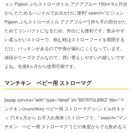
ョン Pigeon ぷちストローボトル アクアブルー 150ml 9ヵ月頃
から たためるハンドルでお出かけに便利” search=”ピジョン
Pigeon ぷちストローボトル アクアブルー”] 持ち手の部分がた
ためてコンパクトになるため、外出にも便利です。飲みやす
い柔らかいストローで、飲む時はストローフードを開閉する
だけ。パッキンがあるので中身が漏れにくくなっています。
値段がリーズナブルなので、買い替えしやすいの嬉しいです
よね。生後9ヵ月から使用可能です。
マンチキン ベビー用 ストローマグ
[wpap service=”with” type=”detail” id=”B0787GLBBQ” title=”マ
ンチキン(munchkin) ベビー用 ストローマグ (ハンドル付キャ
ップ) 6ヵ月から お手入れ簡単 (ストローブラ…” search=”マン
チキン ベビー用 ストローマグ “] どの角度からでも飲めるス