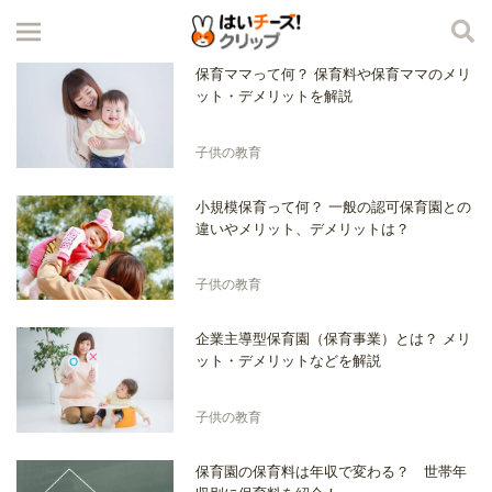
保育ママって何？ 保育料や保育ママのメリ
ット・デメリットを解説
子供の教育
小規模保育って何？ 一般の認可保育園との
違いやメリット、デメリットは？
子供の教育
企業主導型保育園（保育事業）とは？ メリ
ット・デメリットなどを解説
子供の教育
保育園の保育料は年収で変わる？ 世帯年