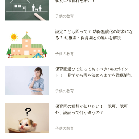
収別に保育料を紹介！
子供の教育
認定こども園って？ 幼保無償化の対象にな
る？ 幼稚園・保育園との違いを解説
子供の教育
保育園選びで知っておくべき14のポイン
ト！ 見学から園を決めるまでを徹底解説
子供の教育
保育園の種類が知りたい！ 認可、認可
外、認証って何が違うの？
子供の教育