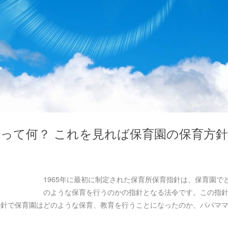
針って何？ これを見れば保育園の保育方針
1965年に最初に制定された保育所保育指針は、保育園で
のような保育を行うのかの指針となる法令です。この指
育指針で保育園はどのような保育、教育を行うことになったのか、パパマ