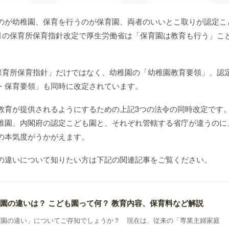
のが幼稚園、保育を行うのが保育園、両者のいいとこ取りが認定こ
3月の保育所保育指針改定で厚生労働省は「保育園は教育も行う」こ
「保育所保育指針」だけではなく、幼稚園の「幼稚園教育要領」、認
・保育要領」も同時に改定されています。
教育が提供されるようにするための上記3つの法令の同時改定です
稚園、内閣府の認定こども園と、それぞれ管轄する省庁が違うのに
の本気度がうかがえます。
の違いについて知りたい方は下記の関連記事をご覧ください。
園の違いは？ こども園って何？ 教育内容、保育料など解説
育園の違い」についてご存知でしょうか？ 現在は、従来の「専業主婦家庭