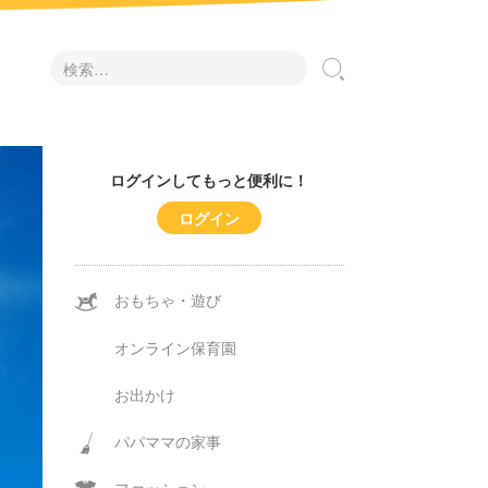
検
索:
ログインしてもっと便利に！
ログイン
おもちゃ・遊び
オンライン保育園
お出かけ
パパママの家事