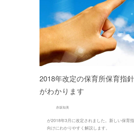
2018年改定の保育所保育指
がわかります
赤坂知美
が2018年3月に改定されました。新しい保
向けにわかりやすく解説します。