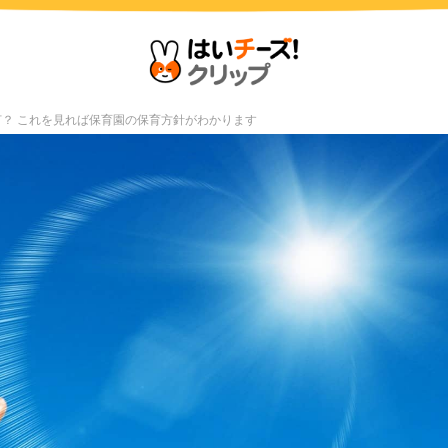
何？ これを見れば保育園の保育方針がわかります