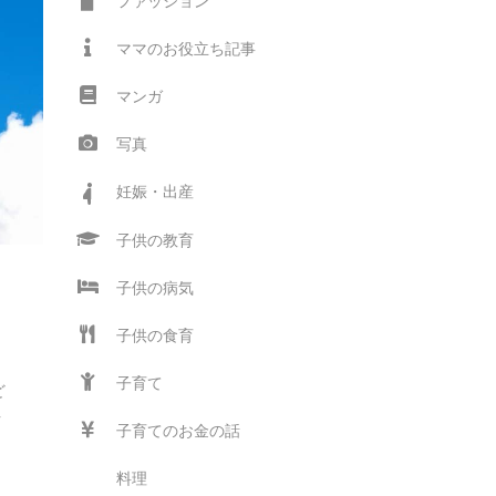
ファッション
ママのお役立ち記事
マンガ
写真
妊娠・出産
子供の教育
子供の病気
子供の食育
子育て
ど
針
子育てのお金の話
マ
料理