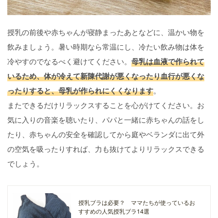
授乳の前後や赤ちゃんが寝静まったあとなどに、温かい物を
飲みましょう。暑い時期なら常温にし、冷たい飲み物は体を
冷やすのでなるべく避けてください。
母乳は血液で作られて
いるため、体が冷えて新陳代謝が悪くなったり血行が悪くな
ったりすると、母乳が作られにくくなります
。
またできるだけリラックスすることを心がけてください。お
気に入りの音楽を聴いたり、パパと一緒に赤ちゃんの話をし
たり、赤ちゃんの安全を確認してから庭やベランダに出て外
の空気を吸ったりすれば、力も抜けてよりリラックスできる
でしょう。
授乳ブラは必要？ ママたちが使っているお
すすめの人気授乳ブラ14選