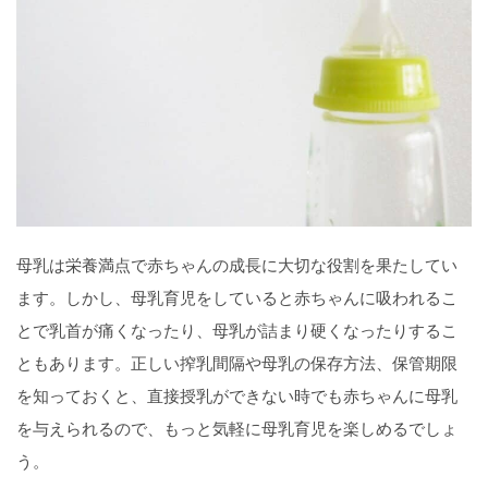
母乳は栄養満点で赤ちゃんの成長に大切な役割を果たしてい
ます。しかし、母乳育児をしていると赤ちゃんに吸われるこ
とで乳首が痛くなったり、母乳が詰まり硬くなったりするこ
ともあります。正しい搾乳間隔や母乳の保存方法、保管期限
を知っておくと、直接授乳ができない時でも赤ちゃんに母乳
を与えられるので、もっと気軽に母乳育児を楽しめるでしょ
う。