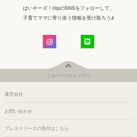
はいチーズ！clipのSNSをフォローして、
子育てママに寄り添う情報を受け取ろう♪
このページのトップへ
運営会社
お問い合わせ
プレスリリースの送付はこちら