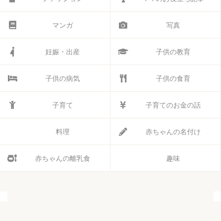
マンガ
写真
妊娠・出産
子供の教育
子供の病気
子供の食育
子育て
子育てのお金の話
料理
赤ちゃんの名付け
赤ちゃんの離乳食
趣味