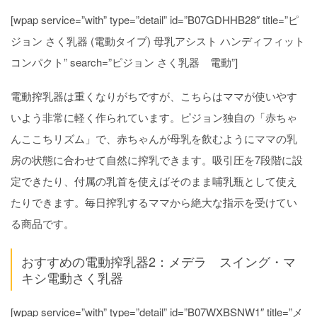
[wpap service=”with” type=”detail” id=”B07GDHHB28″ title=”ピ
ジョン さく乳器 (電動タイプ) 母乳アシスト ハンディフィット
コンパクト” search=”ピジョン さく乳器 電動”]
電動搾乳器は重くなりがちですが、こちらはママが使いやす
いよう非常に軽く作られています。ピジョン独自の「赤ちゃ
んここちリズム」で、赤ちゃんが母乳を飲むようにママの乳
房の状態に合わせて自然に搾乳できます。吸引圧を7段階に設
定できたり、付属の乳首を使えばそのまま哺乳瓶として使え
たりできます。毎日搾乳するママから絶大な指示を受けてい
る商品です。
おすすめの電動搾乳器2：メデラ スイング・マ
キシ電動さく乳器
[wpap service=”with” type=”detail” id=”B07WXBSNW1″ title=”メ