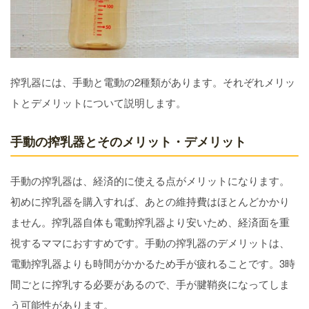
搾乳器には、手動と電動の2種類があります。それぞれメリッ
トとデメリットについて説明します。
手動の搾乳器とそのメリット・デメリット
手動の搾乳器は、経済的に使える点がメリットになります。
初めに搾乳器を購入すれば、あとの維持費はほとんどかかり
ません。搾乳器自体も電動搾乳器より安いため、経済面を重
視するママにおすすめです。手動の搾乳器のデメリットは、
電動搾乳器よりも時間がかかるため手が疲れることです。3時
間ごとに搾乳する必要があるので、手が腱鞘炎になってしま
う可能性があります。