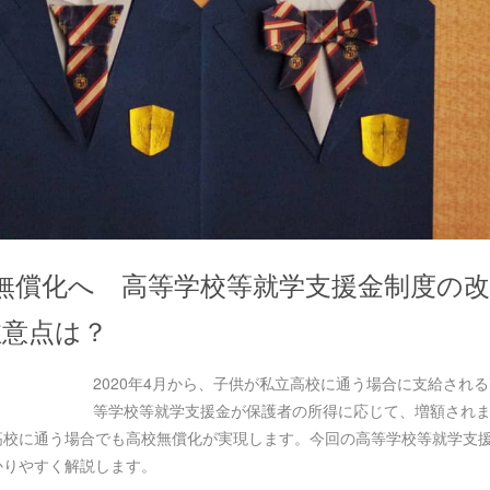
校無償化へ 高等学校等就学支援金制度の改
注意点は？
2020年4月から、子供が私立高校に通う場合に支給され
等学校等就学支援金が保護者の所得に応じて、増額され
高校に通う場合でも高校無償化が実現します。今回の高等学校等就学支
かりやすく解説します。