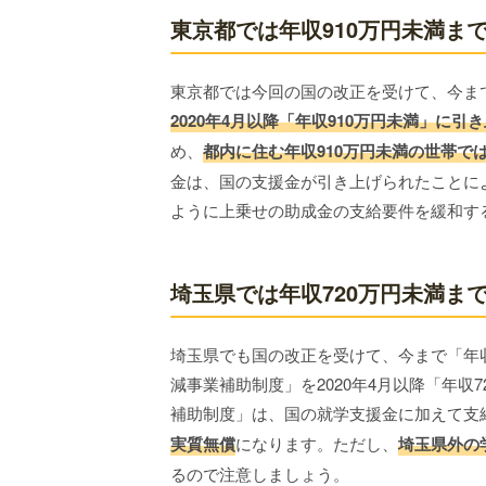
東京都では年収910万円未満ま
東京都では今回の国の改正を受けて、今ま
2020年4月以降「年収910万円未満」に引
め、
都内に住む年収910万円未満の世帯で
金は、国の支援金が引き上げられたことに
ように上乗せの助成金の支給要件を緩和す
埼玉県では年収720万円未満ま
埼玉県でも国の改正を受けて、今まで「年
減事業補助制度」を2020年4月以降「年
補助制度」は、国の就学支援金に加えて支
実質無償
になります。ただし、
埼玉県外の
るので注意しましょう。