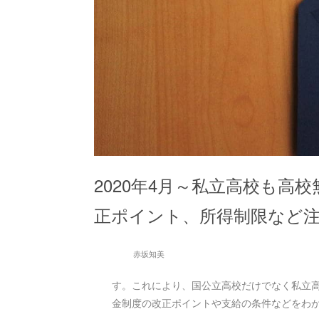
2020年4月～私立高校も高
正ポイント、所得制限など
赤坂知美
す。これにより、国公立高校だけでなく私立
金制度の改正ポイントや支給の条件などをわ