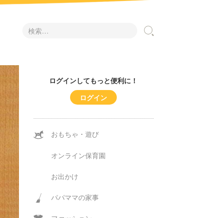
検
索:
ログインしてもっと便利に！
ログイン
おもちゃ・遊び
オンライン保育園
お出かけ
パパママの家事