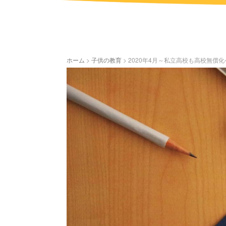
ホーム
>
子供の教育
>
2020年4月～私立高校も高校無