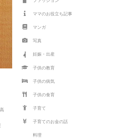
ファッション
ママのお役立ち記事
マンガ
写真
妊娠・出産
子供の教育
子供の病気
子供の食育
子育て
る高
ま
子育てのお金の話
援
料理