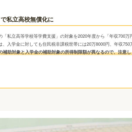
まで私立高校無償化に
「私立高等学校等学費支援」の対象を2020年度から「年収700万
入学金に対しても住民税非課税世帯には20万8000円、年収750
の補助対象と入学金の補助対象の所得制限額が異なるので、注意し