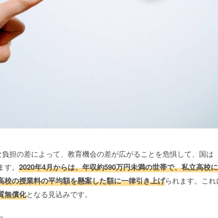
的な負担の差によって、教育機会の差が広がることを危惧して、国は
ます。
2020年4月からは、年収約590万円未満の世帯で、私立高校に
高校の授業料の平均額を懸案した額に一律引き上げ
られます。これ
質無償化
となる見込みです。