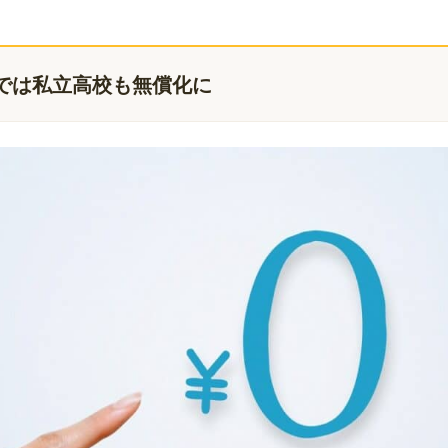
未満では私立高校も無償化に