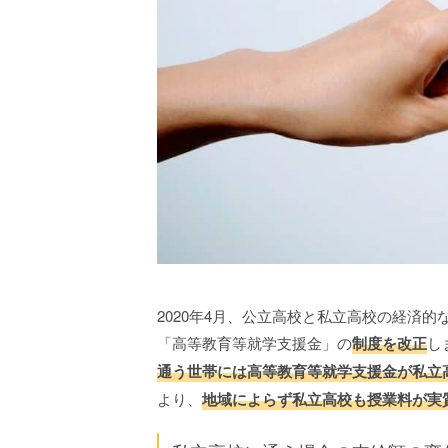
2020年4月、公立高校と私立高校の経済
「高等教育等就学支援金」の
制度を改正
し
通う世帯には高等教育等就学支援金が私立
より、
地域によらず私立高校も授業料が実