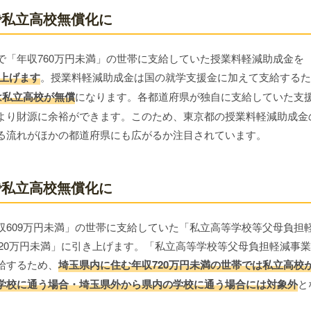
で私立高校無償化に
で「年収760万円未満」の世帯に支給していた授業料軽減助成金を
き上げます
。授業料軽減助成金は国の就学支援金に加えて支給するた
は私立高校が無償
になります。各都道府県が独自に支給していた支
より財源に余裕ができます。このため、東京都の授業料軽減助成金
る流れがほかの都道府県にも広がるか注目されています。
で私立高校無償化に
収609万円未満」の世帯に支給していた「私立高等学校等父母負担
収720万円未満」に引き上げます。「私立高等学校等父母負担軽減事業
給するため、
埼玉県内に住む年収720万円未満の世帯では私立高校
学校に通う場合・埼玉県外から県内の学校に通う場合には対象外
と