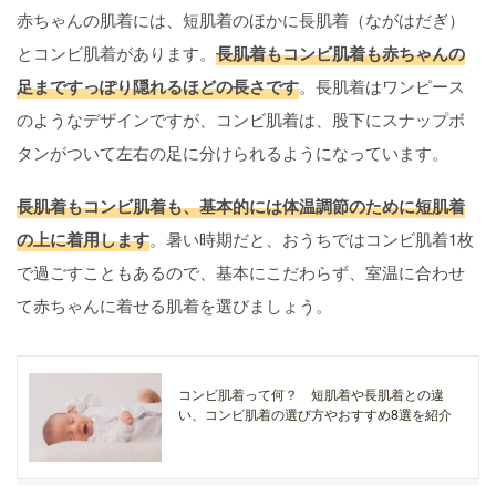
赤ちゃんの肌着には、短肌着のほかに長肌着（ながはだぎ）
とコンビ肌着があります。
長肌着もコンビ肌着も赤ちゃんの
足まですっぽり隠れるほどの長さです
。長肌着はワンピース
のようなデザインですが、コンビ肌着は、股下にスナップボ
タンがついて左右の足に分けられるようになっています。
長肌着もコンビ肌着も、基本的には体温調節のために短肌着
の上に着用します
。暑い時期だと、おうちではコンビ肌着1枚
で過ごすこともあるので、基本にこだわらず、室温に合わせ
て赤ちゃんに着せる肌着を選びましょう。
コンビ肌着って何？ 短肌着や長肌着との違
い、コンビ肌着の選び方やおすすめ8選を紹介