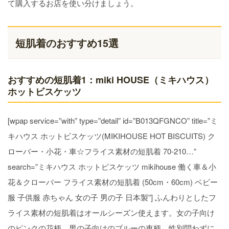
て購入するお店を使い分けましょう。
短肌着のおすすめ15選
おすすめの短肌着1：miki HOUSE（ミキハウス）
ホットビスケッツ
[wpap service=”with” type=”detail” id=”B013QFGNCO” title=”ミ
キハウス ホットビスケッツ(MIKIHOUSE HOT BISCUITS) ク
ローバー・小花・車☆フライス素材の短肌着 70-210…”
search=”ミキハウス ホットビスケッツ mikihouse 働く車＆小
花＆クローバー フライス素材の短肌着 (50cm・60cm) ベビー
服 子供服 赤ちゃん 女の子 男の子 日本製”] ふんわりとしたフ
ライス素材の短肌着はオールシーズン使えます。女の子向け
のピンクの花柄、男の子向けのブルーの車柄、性別問わずに