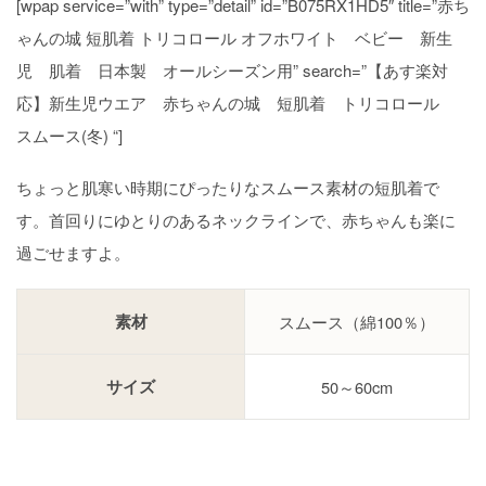
[wpap service=”with” type=”detail” id=”B075RX1HD5″ title=”赤ち
ゃんの城 短肌着 トリコロール オフホワイト ベビー 新生
児 肌着 日本製 オールシーズン用” search=”【あす楽対
応】新生児ウエア 赤ちゃんの城 短肌着 トリコロール
スムース(冬) “]
ちょっと肌寒い時期にぴったりなスムース素材の短肌着で
す。首回りにゆとりのあるネックラインで、赤ちゃんも楽に
過ごせますよ。
素材
スムース（綿100％）
サイズ
50～60cm