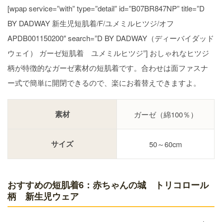
[wpap service=”with” type=”detail” id=”B07BR847NP” title=”D
BY DADWAY 新生児短肌着/F/ユメミルヒツジ/オフ
APDB001150200″ search=”D BY DADWAY（ディーバイダッド
ウェイ） ガーゼ短肌着 ユメミルヒツジ”] おしゃれなヒツジ
柄が特徴的なガーゼ素材の短肌着です。合わせは面ファスナ
ー式で簡単に開閉できるので、楽にお着替えできますよ。
素材
ガーゼ（綿100％）
サイズ
50～60cm
おすすめの短肌着6：赤ちゃんの城 トリコロール
柄 新生児ウェア