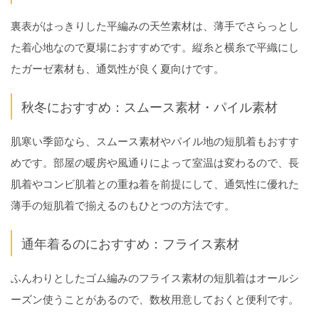
裏表がはっきりした平編みの天竺素材は、薄手でさらっとし
た着心地なので夏場におすすめです。縦糸と横糸で平織にし
たガーゼ素材も、通気性が良く夏向けです。
秋冬におすすめ：スムース素材・パイル素材
肌寒い季節なら、スムース素材やパイル地の短肌着もおすす
めです。部屋の暖房や風通りによって室温は変わるので、長
肌着やコンビ肌着との重ね着を前提にして、通気性に優れた
薄手の短肌着で揃えるのもひとつの方法です。
通年着るのにおすすめ：フライス素材
ふんわりとしたゴム編みのフライス素材の短肌着はオールシ
ーズン使うことがあるので、数枚用意しておくと便利です。