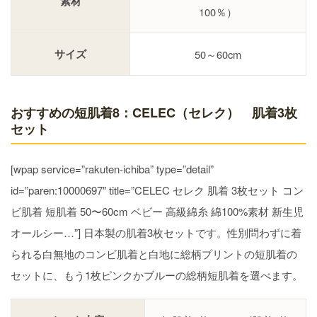
素材
100％）
サイズ
50～60cm
おすすめの短肌着8：CELEC（セレク） 肌着3枚
セット
[wpap service=”rakuten-ichiba” type=”detail”
id=”paren:10000697″ title=”CELEC セレク 肌着 3枚セット コン
ビ肌着 短肌着 50〜60cm ベビー 高級綿糸 綿100%素材 新生児
オールシー…”] 日本製の肌着3枚セットです。性別問わずに着
られる白無地のコンビ肌着と白地に総柄プリントの短肌着の
セットに、もう1枚ピンクかブルーの総柄短肌着を選べます。