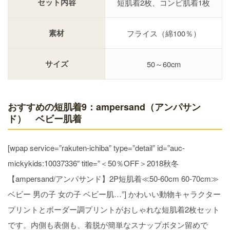
セット内容
短肌着2枚、コンビ肌着1枚
素材
フライス（綿100％）
サイズ
50～60cm
おすすめの短肌着9：ampersand（アンパサン
ド） ベビー肌着
[wpap service=”rakuten-ichiba” type=”detail” id=”auc-
mickykids:10037336″ title=”＜50％OFF＞2018秋冬
【ampersand/アンパサンド】2P短肌着≪50-60cm 60-70cm≫
ベビー 男の子 女の子 ベビー肌…”] かわいい動物キャラクター
プリントとボーダー調プリントがおしゃれな短肌着2枚セット
です。内側も表側も、着脱が簡単なスナップボタン留めで