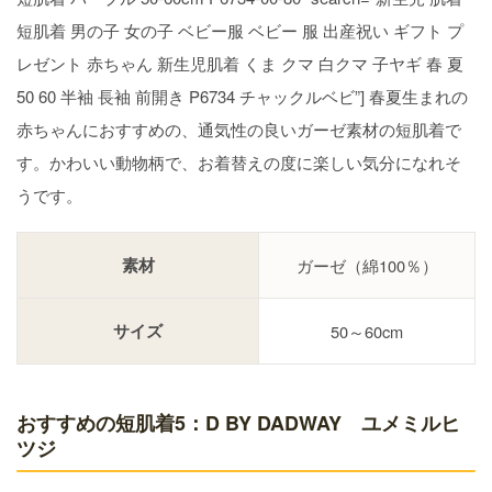
短肌着 男の子 女の子 ベビー服 ベビー 服 出産祝い ギフト プ
レゼント 赤ちゃん 新生児肌着 くま クマ 白クマ 子ヤギ 春 夏
50 60 半袖 長袖 前開き P6734 チャックルベビ”] 春夏生まれの
赤ちゃんにおすすめの、通気性の良いガーゼ素材の短肌着で
す。かわいい動物柄で、お着替えの度に楽しい気分になれそ
うです。
素材
ガーゼ（綿100％）
サイズ
50～60cm
おすすめの短肌着5：D BY DADWAY ユメミルヒ
ツジ