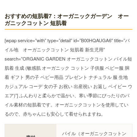
おすすめの短肌着7：オーガニックガーデン オー
ガニックコットン 短肌着
[wpap service=”with” type=”detail” id=”B00HQAUGA6″ title=”パ
イル地 オーガニックコットン 短肌着 新生児用”
search=”ORGANIC GARDEN オーガニックコットン パイル短
肌着 生成 (敏感肌 オーガニック コットン 子供服 ベビー服 胴
着 ギフト 男の子 ベビー用品 プレゼント ナチュラル 服 生地
カジュアル コーデ 女の子 お祝い 出産祝い お返し ベイビー ウ
エア)”] ふんわりと柔らかで温かい、寒い季節にぴったりのパ
イル素材の短肌着です。オーガニックコットンを使用してい
るので、赤ちゃんにも安心して着せられますね。
パイル（オーガニックコットン