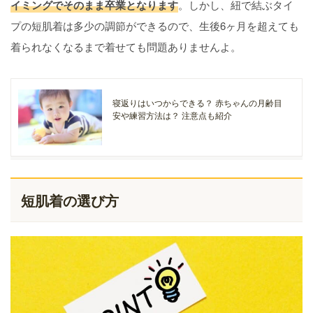
イミングでそのまま卒業となります
。しかし、紐で結ぶタイ
プの短肌着は多少の調節ができるので、生後6ヶ月を超えても
着られなくなるまで着せても問題ありませんよ。
寝返りはいつからできる？ 赤ちゃんの月齢目
安や練習方法は？ 注意点も紹介
短肌着の選び方