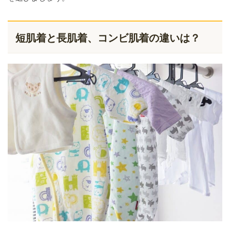
短肌着と長肌着、コンビ肌着の違いは？