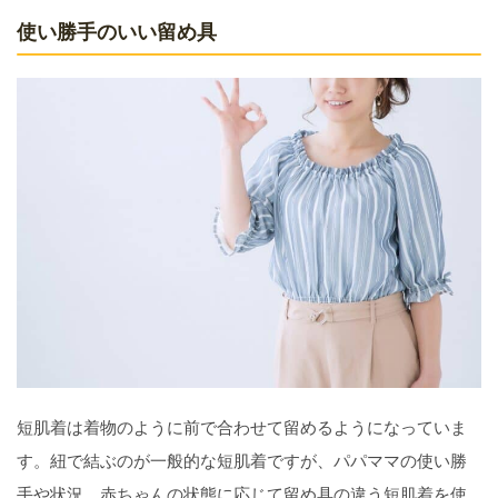
使い勝手のいい留め具
短肌着は着物のように前で合わせて留めるようになっていま
す。紐で結ぶのが一般的な短肌着ですが、パパママの使い勝
手や状況、赤ちゃんの状態に応じて留め具の違う短肌着を使