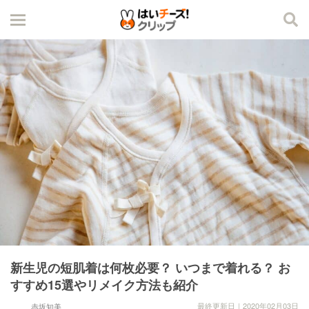
新生児の短肌着は何枚必要？ いつまで着れる？ お
すすめ15選やリメイク方法も紹介
最終更新日｜2020年02月03日
赤坂知美