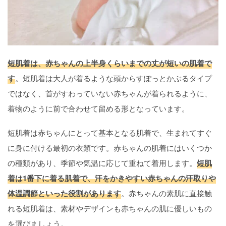
短肌着は、赤ちゃんの上半身くらいまでの丈が短いの肌着で
す
。短肌着は大人が着るような頭からすぽっとかぶるタイプ
ではなく、首がすわっていない赤ちゃんが着られるように、
着物のように前で合わせて留める形となっています。
短肌着は赤ちゃんにとって基本となる肌着で、生まれてすぐ
に身に付ける最初の衣類です。赤ちゃんの肌着にはいくつか
の種類があり、季節や気温に応じて重ねて着用します。
短肌
着は1番下に着る肌着で、汗をかきやすい赤ちゃんの汗取りや
体温調節といった役割があります
。赤ちゃんの素肌に直接触
れる短肌着は、素材やデザインも赤ちゃんの肌に優しいもの
を選びましょう。