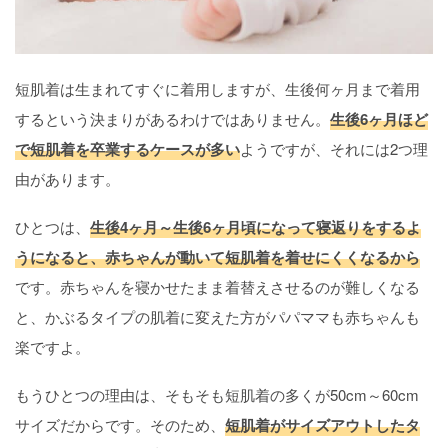
短肌着は生まれてすぐに着用しますが、生後何ヶ月まで着用
するという決まりがあるわけではありません。
生後6ヶ月ほど
で短肌着を卒業するケースが多い
ようですが、それには2つ理
由があります。
ひとつは、
生後4ヶ月～生後6ヶ月頃になって寝返りをするよ
うになると、赤ちゃんが動いて短肌着を着せにくくなるから
です。赤ちゃんを寝かせたまま着替えさせるのが難しくなる
と、かぶるタイプの肌着に変えた方がパパママも赤ちゃんも
楽ですよ。
もうひとつの理由は、そもそも短肌着の多くが50cm～60cm
サイズだからです。そのため、
短肌着がサイズアウトしたタ