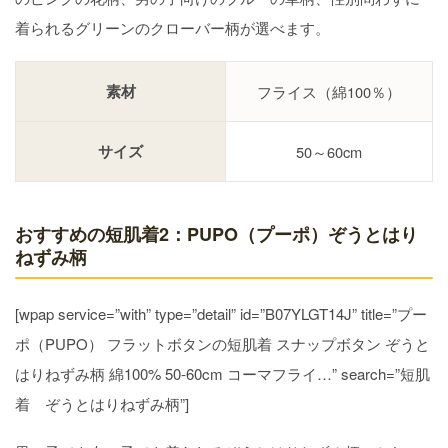
着られるグリーンのクローバー柄が選べます。
素材
フライス（綿100％）
サイズ
50～60cm
おすすめの短肌着2：PUPO（プーポ）ぞうとはり
ねずみ柄
[wpap service=”with” type=”detail” id=”B07YLGT14J” title=”プー
ポ（PUPO） フラットボタンの短肌着 スナップボタン ぞうと
はりねずみ柄 綿100% 50-60cm コーマフライ…” search=”短肌
着 ぞうとはりねずみ柄”]