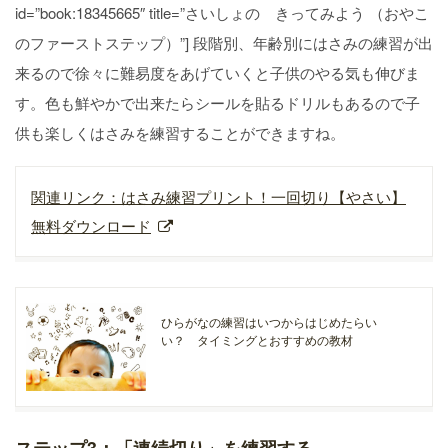
id=”book:18345665″ title=”さいしょの きってみよう （おやこ
のファーストステップ）”] 段階別、年齢別にはさみの練習が出
来るので徐々に難易度をあげていくと子供のやる気も伸びま
す。色も鮮やかで出来たらシールを貼るドリルもあるので子
供も楽しくはさみを練習することができますね。
関連リンク：はさみ練習プリント！一回切り【やさい】
無料ダウンロード
ひらがなの練習はいつからはじめたらい
い？ タイミングとおすすめの教材