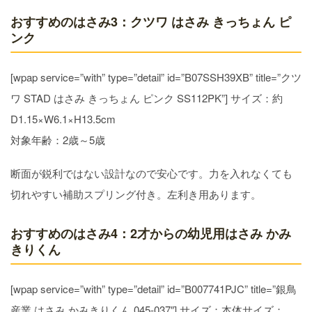
おすすめのはさみ3：クツワ はさみ きっちょん ピ
ンク
[wpap service=”with” type=”detail” id=”B07SSH39XB” title=”クツ
ワ STAD はさみ きっちょん ピンク SS112PK”] サイズ：約
D1.15×W6.1×H13.5cm
対象年齢：2歳～5歳
断面が鋭利ではない設計なので安心です。力を入れなくても
切れやすい補助スプリング付き。左利き用あります。
おすすめのはさみ4：2才からの幼児用はさみ かみ
きりくん
[wpap service=”with” type=”detail” id=”B007741PJC” title=”銀鳥
産業 はさみ かみきりくん 045-037″] サイズ：本体サイズ：