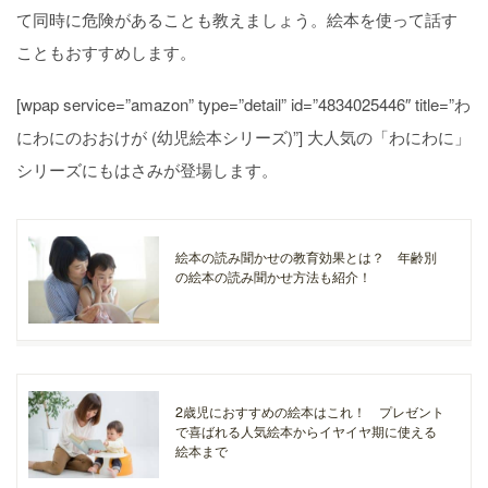
て同時に危険があることも教えましょう。絵本を使って話す
こともおすすめします。
[wpap service=”amazon” type=”detail” id=”4834025446″ title=”わ
にわにのおおけが (幼児絵本シリーズ)”] 大人気の「わにわに」
シリーズにもはさみが登場します。
絵本の読み聞かせの教育効果とは？ 年齢別
の絵本の読み聞かせ方法も紹介！
2歳児におすすめの絵本はこれ！ プレゼント
で喜ばれる人気絵本からイヤイヤ期に使える
絵本まで