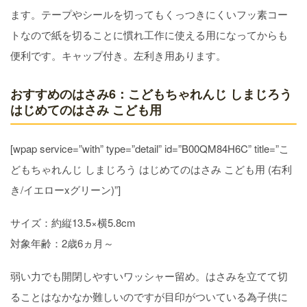
ます。テープやシールを切ってもくっつきにくいフッ素コー
トなので紙を切ることに慣れ工作に使える用になってからも
便利です。キャップ付き。左利き用あります。
おすすめのはさみ6：こどもちゃれんじ しまじろう
はじめてのはさみ こども用
[wpap service=”with” type=”detail” id=”B00QM84H6C” title=”こ
どもちゃれんじ しまじろう はじめてのはさみ こども用 (右利
き/イエローxグリーン)”]
サイズ：約縦13.5×横5.8cm
対象年齢：2歳6ヵ月～
弱い力でも開閉しやすいワッシャー留め。はさみを立てて切
ることはなかなか難しいのですが目印がついている為子供に