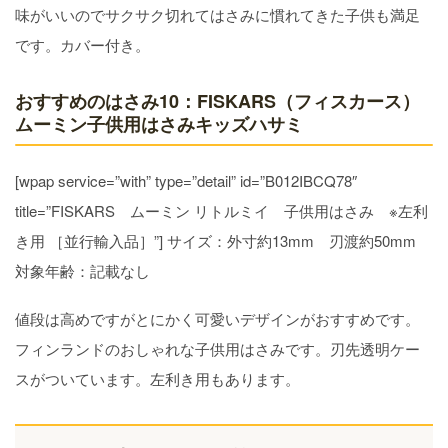
味がいいのでサクサク切れてはさみに慣れてきた子供も満足
です。カバー付き。
おすすめのはさみ10：FISKARS（フィスカース）
ムーミン子供用はさみキッズハサミ
[wpap service=”with” type=”detail” id=”B012IBCQ78″
title=”FISKARS ムーミン リトルミイ 子供用はさみ ※左利
き用 ［並行輸入品］”] サイズ：外寸約13mm 刃渡約50mm
対象年齢：記載なし
値段は高めですがとにかく可愛いデザインがおすすめです。
フィンランドのおしゃれな子供用はさみです。刃先透明ケー
スがついています。左利き用もあります。