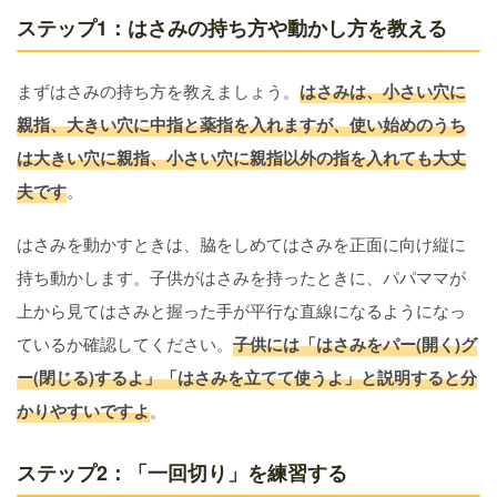
ステップ1：はさみの持ち方や動かし方を教える
まずはさみの持ち方を教えましょう。
はさみは、小さい穴に
親指、大きい穴に中指と薬指を入れますが、使い始めのうち
は大きい穴に親指、小さい穴に親指以外の指を入れても大丈
夫です
。
はさみを動かすときは、脇をしめてはさみを正面に向け縦に
持ち動かします。子供がはさみを持ったときに、パパママが
上から見てはさみと握った手が平行な直線になるようになっ
ているか確認してください。
子供には「はさみをパー(開く)グ
ー(閉じる)するよ」「はさみを立てて使うよ」と説明すると分
かりやすいですよ
。
ステップ2：「一回切り」を練習する