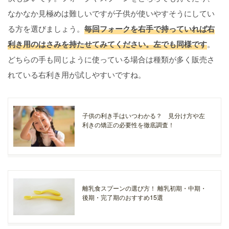
なかなか見極めは難しいですが子供が使いやすそうにしてい
る方を選びましょう。
毎回フォークを右手で持っていれば右
利き用のはさみを持たせてみてください。左でも同様です
。
どちらの手も同じように使っている場合は種類が多く販売さ
れている右利き用が試しやすいですね。
子供の利き手はいつわかる？ 見分け方や左
利きの矯正の必要性を徹底調査！
離乳食スプーンの選び方！ 離乳初期・中期・
後期・完了期のおすすめ15選