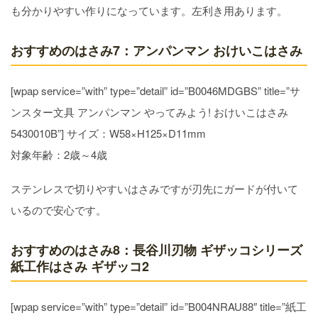
も分かりやすい作りになっています。左利き用あります。
おすすめのはさみ7：アンパンマン おけいこはさみ
[wpap service=”with” type=”detail” id=”B0046MDGBS” title=”サ
ンスター文具 アンパンマン やってみよう! おけいこはさみ
5430010B”] サイズ：W58×H125×D11mm
対象年齢：2歳～4歳
ステンレスで切りやすいはさみですが刃先にガードが付いて
いるので安心です。
おすすめのはさみ8：長谷川刃物 ギザッコシリーズ
紙工作はさみ ギザッコ2
[wpap service=”with” type=”detail” id=”B004NRAU88″ title=”紙工