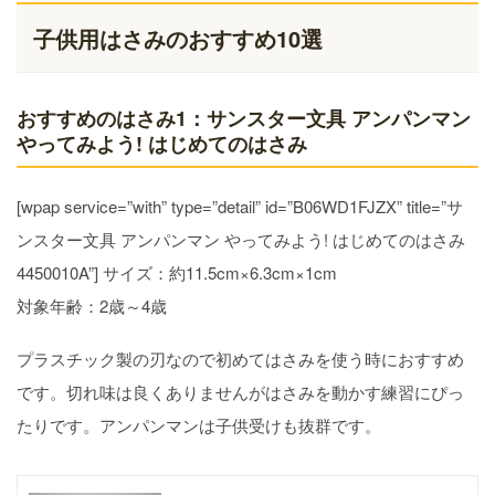
子供用はさみのおすすめ10選
おすすめのはさみ1：サンスター文具 アンパンマン
やってみよう! はじめてのはさみ
[wpap service=”with” type=”detail” id=”B06WD1FJZX” title=”サ
ンスター文具 アンパンマン やってみよう! はじめてのはさみ
4450010A”] サイズ：約11.5cm×6.3cm×1cm
対象年齢：2歳～4歳
プラスチック製の刃なので初めてはさみを使う時におすすめ
です。切れ味は良くありませんがはさみを動かす練習にぴっ
たりです。アンパンマンは子供受けも抜群です。