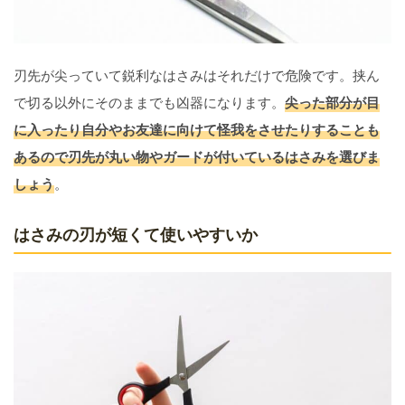
刃先が尖っていて鋭利なはさみはそれだけで危険です。挟ん
で切る以外にそのままでも凶器になります。
尖った部分が目
に入ったり自分やお友達に向けて怪我をさせたりすることも
あるので刃先が丸い物やガードが付いているはさみを選びま
しょう
。
はさみの刃が短くて使いやすいか