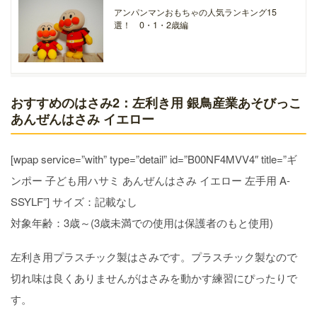
アンパンマンおもちゃの人気ランキング15
選！ 0・1・2歳編
おすすめのはさみ2：左利き用 銀鳥産業あそびっこ
あんぜんはさみ イエロー
[wpap service=”with” type=”detail” id=”B00NF4MVV4″ title=”ギ
ンポー 子ども用ハサミ あんぜんはさみ イエロー 左手用 A-
SSYLF”] サイズ：記載なし
対象年齢：3歳～(3歳未満での使用は保護者のもと使用)
左利き用プラスチック製はさみです。プラスチック製なので
切れ味は良くありませんがはさみを動かす練習にぴったりで
す。