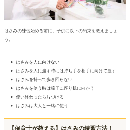
はさみの練習始める前に、子供に以下の約束を教えましょ
う。
はさみを人に向けない
はさみを人に渡す時には持ち手を相手に向けて渡す
はさみを持って歩き回らない
はさみを使う時は椅子に座り机に向かう
使い終わったら片づける
はさみは大人と一緒に使う
【保育士が教える】はさみの練習方法！