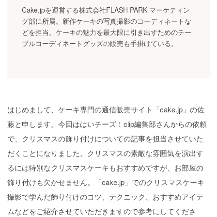
Cake.jpを運営する株式会社FLASH PARK マーケティン
グ部に所属。新作ケーキの写真撮影のコーディネートな
どを担当。ケーキの魅力を最大限に引き出すためのテー
ブルコーディネートグッズの販売も手掛けている。
はじめまして、ケーキ専門の通信販売サイト「cake.jp」の佐
藤と申します。今回ははいチーズ！clip編集部さんからの依頼
で、クリスマスの飾り付けについての記事を担当させていた
だくことになりました。クリスマスの素敵な雰囲気を演出す
るには特別なクリスマスケーキもおすすめですが、お部屋の
飾り付けも欠かせません。「cake.jp」でのクリスマスケーキ
撮影で学んだ飾り付けのコツ、テクニック、おすすめアイテ
ムなどをご紹介させていただきますので参考にしてくださ