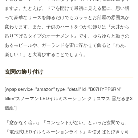
ますよ。たとえば、ドアを開けて最初に見える壁に、思い切
って豪華なリースを飾るだけでもガラッとお部屋の雰囲気が
変わります。また、子供のハートをつかむ飾りは『天井から
吊り下げるタイプのオーナメント』です。ゆらゆらと動きの
あるモビールや、ガーランドを宙に浮かせて飾ると「わあ、
楽しい！」と大喜びすることでしょう。
玄関の飾り付け
[wpap service=”amazon” type=”detail” id=”B07HYPP6RN”
title=”スノーマン LEDイルミネーション クリスマス 雪だるま3
個組”]
「窓がなく暗い」「コンセントがない」といった玄関でも、
『電池式LEDイルミネーションライト』を使えばとびきり可