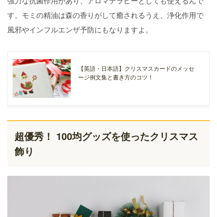
強力な抗菌作用があり、アロマテラピーとしても使えるんで
す。モミの精油は森の香りがして癒されるうえ、浄化作用で
風邪やインフルエンザ予防にもなりますよ。
【英語・日本語】クリスマスカードのメッセ
ージ例文集と書き方のコツ！
超優秀！ 100均グッズを使ったクリスマス
飾り