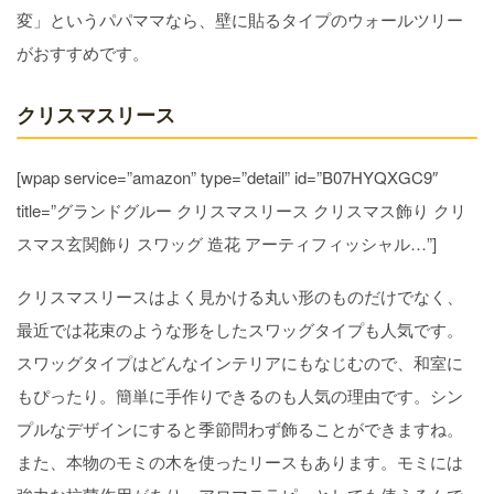
変」というパパママなら、壁に貼るタイプのウォールツリー
がおすすめです。
クリスマスリース
[wpap service=”amazon” type=”detail” id=”B07HYQXGC9″
title=”グランドグルー クリスマスリース クリスマス飾り クリ
スマス玄関飾り スワッグ 造花 アーティフィッシャル…”]
クリスマスリースはよく見かける丸い形のものだけでなく、
最近では花束のような形をしたスワッグタイプも人気です。
スワッグタイプはどんなインテリアにもなじむので、和室に
もぴったり。簡単に手作りできるのも人気の理由です。シン
プルなデザインにすると季節問わず飾ることができますね。
また、本物のモミの木を使ったリースもあります。モミには