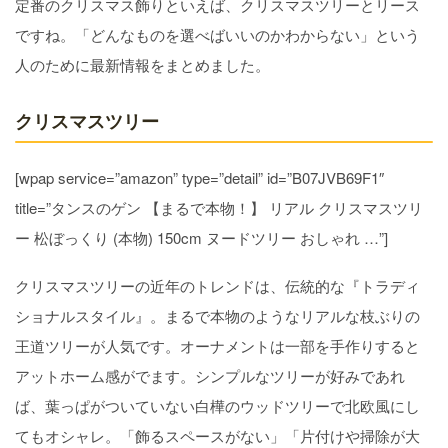
定番のクリスマス飾りといえば、クリスマスツリーとリース
ですね。「どんなものを選べばいいのかわからない」という
人のために最新情報をまとめました。
クリスマスツリー
[wpap service=”amazon” type=”detail” id=”B07JVB69F1″
title=”タンスのゲン 【まるで本物！】 リアル クリスマスツリ
ー 松ぼっくり (本物) 150cm ヌードツリー おしゃれ …”]
クリスマスツリーの近年のトレンドは、伝統的な『トラディ
ショナルスタイル』。まるで本物のようなリアルな枝ぶりの
王道ツリーが人気です。オーナメントは一部を手作りすると
アットホーム感がでます。シンプルなツリーが好みであれ
ば、葉っぱがついていない白樺のウッドツリーで北欧風にし
てもオシャレ。「飾るスペースがない」「片付けや掃除が大