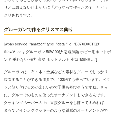
りとは思えない仕上がりに「どうやって作ったの？」とビッ
クリされますよ。
グルーガンで作るクリスマス飾り
[wpap service=”amazon” type=”detail” id=”B07XDX6TQ8″
title=”Anesty グルーガン 50W 90秒 急速加熱 ホビー用ホットボ
ンド 垂れない 強力 高温 ホットメルト 小型 超軽量…”]
グルーガンは、布・木・金属などの素材をグルーでしっかり
接着することができる道具で、100均でも売っています。ペタ
ッと貼り付けるのが楽しいので子供も喜びそうですね。さら
に、グルーそのものを使ったオーナメントもできるんです。
クッキングペーパーの上に直接グルーをしぼって固めれば、
まるでアイシングクッキーのような質感のオーナメントがで