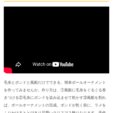
毛糸とボンドと風船だけでできる、簡単ボールオーナメント
を作ってみませんか。作り方は、①風船に毛糸をぐるぐる巻
きつける②毛糸にボンドを染み込ませて乾かす③風船を割れ
ば、ボールオーナメントの完成。ボンドが乾く前に、ラメを
ふりかけるととびきり可愛いクリスマス飾りなります。手作