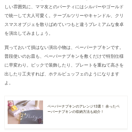
しい雰囲気に、ママ友とのパーティにはシルバーやゴールド
で統一して大人可愛く。テーブルツリーやキャンドル、クリ
スマスオブジェを散りばめていつもと違うプレミアムな食卓
を演出してみましょう。
買っておいて損はない演出小物は、ペーパーナプキンです。
普段使いのお皿も、ペーパーナプキンを敷くだけで特別仕様
に早変わり。ピックで装飾したり、プレートを重ねて高さを
出したり工夫すれば、ホテルビュッフェのようになります
よ。
ペーパーナプキンのアレンジ13選！ 余ったペ
ーパーナプキンの収納方法も紹介！