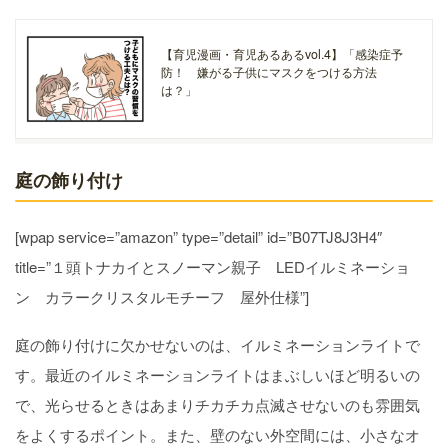
【育児漫画・育児あるあるvol.4】「感染症予
防！ 嫌がる子供にマスクをつける方法
は？」
庭の飾り付け
[wpap service=”amazon” type=”detail” id=”B07TJ8J3H4″
title=”１頭トナカイとスノーマン親子 LEDイルミネーショ
ン カラークリスタルモチーフ 屋外仕様”]
庭の飾り付けに欠かせないのは、イルミネーションライトで
す。最近のイルミネーションライトはまぶしいほど明るいの
で、光らせるときはあまりチカチカ点滅させないのも雰囲気
をよくするポイント。また、壁のない外空間には、小さなオ