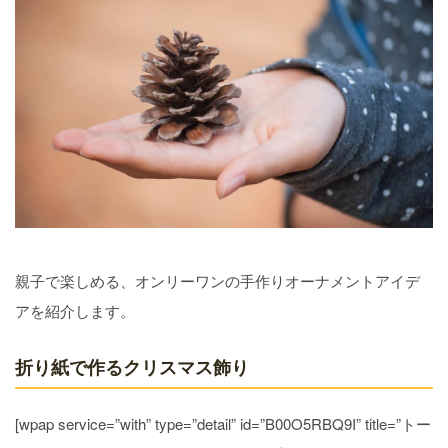
親子で楽しめる、オンリーワンの手作りオーナメントアイデ
アを紹介します。
折り紙で作るクリスマス飾り
[wpap service=”with” type=”detail” id=”B00O5RBQ9I” title=”トー