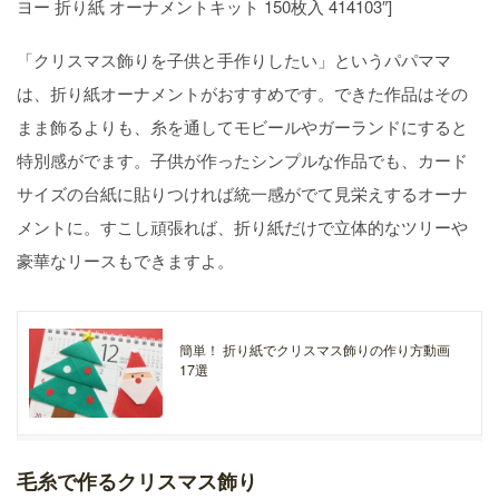
ヨー 折り紙 オーナメントキット 150枚入 414103″]
「クリスマス飾りを子供と手作りしたい」というパパママ
は、折り紙オーナメントがおすすめです。できた作品はその
まま飾るよりも、糸を通してモビールやガーランドにすると
特別感がでます。子供が作ったシンプルな作品でも、カード
サイズの台紙に貼りつければ統一感がでて見栄えするオーナ
メントに。すこし頑張れば、折り紙だけで立体的なツリーや
豪華なリースもできますよ。
簡単！ 折り紙でクリスマス飾りの作り方動画
17選
毛糸で作るクリスマス飾り