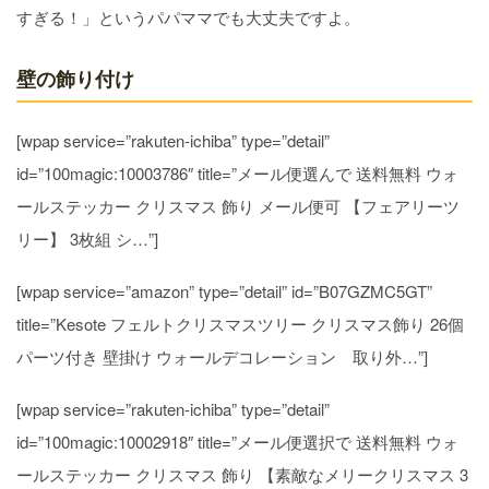
すぎる！」というパパママでも大丈夫ですよ。
壁の飾り付け
[wpap service=”rakuten-ichiba” type=”detail”
id=”100magic:10003786″ title=”メール便選んで 送料無料 ウォ
ールステッカー クリスマス 飾り メール便可 【フェアリーツ
リー】 3枚組 シ…”]
[wpap service=”amazon” type=”detail” id=”B07GZMC5GT”
title=”Kesote フェルトクリスマスツリー クリスマス飾り 26個
パーツ付き 壁掛け ウォールデコレーション 取り外…”]
[wpap service=”rakuten-ichiba” type=”detail”
id=”100magic:10002918″ title=”メール便選択で 送料無料 ウォ
ールステッカー クリスマス 飾り 【素敵なメリークリスマス 3