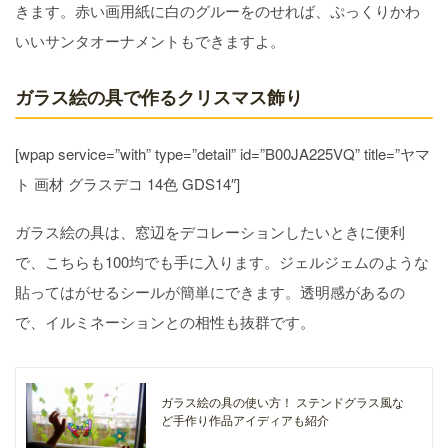
きます。赤い画用紙に白のグルーをのせれば、ぷっくりかわ
いいサンタオーナメントもできますよ。
ガラス絵の具で作るクリスマス飾り
[wpap service=”with” type=”detail” id=”B00JA225VQ” title=”ヤマ
ト 画材 グラスデコ 14色 GDS14″]
ガラス絵の具は、窓辺をデコレーションしたいときに便利
で、こちらも100均でも手に入ります。ジェルジェムのような
貼ってはがせるシールが簡単にできます。透明感があるの
で、イルミネーションとの相性も抜群です。
ガラス絵の具の使い方！ ステンドグラス風な
ど手作り作品アイディアも紹介