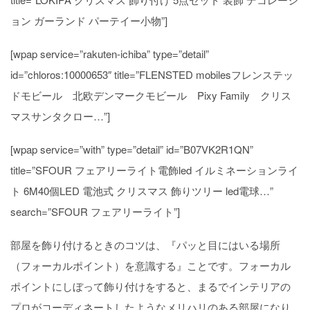
ョン ガーランド パーテイー小物”]
[wpap service=”rakuten-ichiba” type=”detail”
id=”chloros:10000653″ title=”FLENSTED mobilesフレンステッ
ドモビール 北欧デンマークモビール Pixy Family クリス
マスサンタクロー…”]
[wpap service=”with” type=”detail” id=”B07VK2R1QN”
title=”SFOUR フェアリーライト電飾led イルミネーションライ
ト 6M40個LED 電池式 クリスマス 飾りツリー led電球…”
search=”SFOUR フェアリーライト”]
部屋を飾り付けるときのコツは、『パッと目にはいる場所
（フォーカルポイント）を意識する』ことです。フォーカル
ポイントにしぼって飾り付けをすると、まるでインテリアの
プロがコーディネートしたようなメリハリのある部屋になり