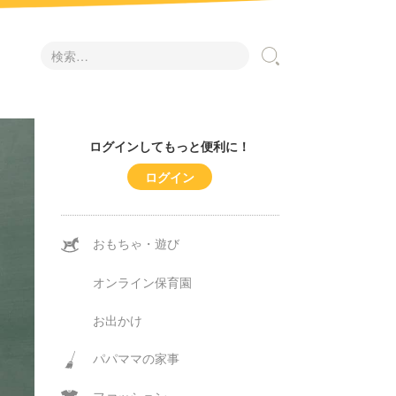
検
索:
ログインしてもっと便利に！
ログイン
おもちゃ・遊び
オンライン保育園
お出かけ
パパママの家事