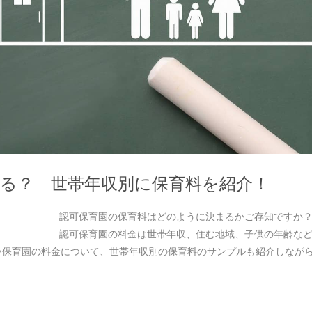
る？ 世帯年収別に保育料を紹介！
認可保育園の保育料はどのように決まるかご存知ですか
認可保育園の料金は世帯年収、住む地域、子供の年齢な
い保育園の料金について、世帯年収別の保育料のサンプルも紹介しなが