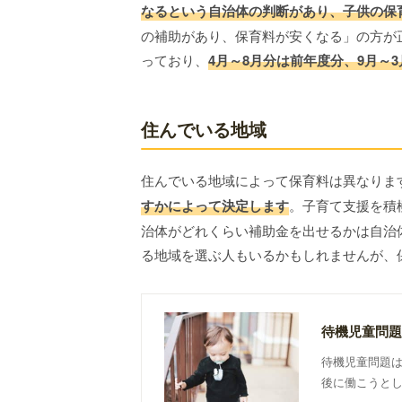
なるという自治体の判断があり、子供の保
の補助があり、保育料が安くなる」の方が
っており、
4月～8月分は前年度分、9月～
住んでいる地域
住んでいる地域によって保育料は異なりま
すかによって決定します
。子育て支援を積
治体がどれくらい補助金を出せるかは自治
る地域を選ぶ人もいるかもしれませんが、
待機児童問題
待機児童問題
後に働こうと