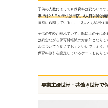
子供の人数によっても保育料は変わります
準では2人目の子供は半額、3人目以降は無
育園に通園している」、「2人とも認可保
子供の年齢が離れていて、既に上の子は保
は残念ながら保育料軽減の対象外となりま
ルについても覚えておくといいでしょう。
保育料割引を設定しているケースもありま
専業主婦世帯・共働き世帯で