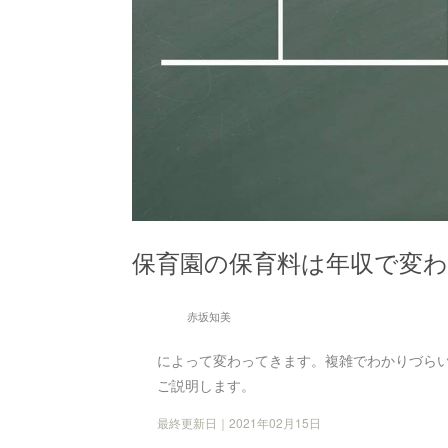
保育園の保育料は年収で変わ
赤坂知美
によって変わってきます。複雑でわかりづら
ご説明します。
最終更新日｜2021年02月15日