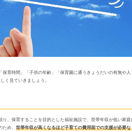
「保育時間」「子供の年齢」「保育園に通うきょうだいの有無や人
詳しく見ていきましょう。
預り、保育することを目的とした福祉施設で、世帯年収が低い家庭
のため、
世帯年収が高くなるほど子育ての費用面での支援が必要な