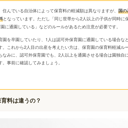
。住んでいる自治体によって保育料の軽減額は異なりますが、
国の
料
となっています。ただし「同じ世帯から2人以上の子供が同時に
育園に通園している」などのルールがあるため注意が必要です。
育園を卒園していたり、1人は認可外保育園に通園している場合な
す。これから2人目の出産を考えたい方は、保育園の保育料軽減ル
ちなみに、認可外保育園でも、2人以上を通園させる場合は園独自
す。事前に確認してみましょう。
保育料は違うの？