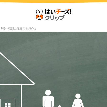
世帯年収別に保育料を紹介！