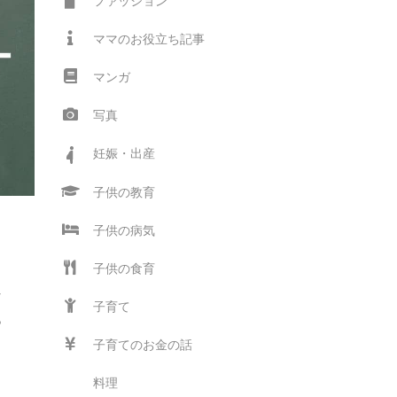
ファッション
ママのお役立ち記事
マンガ
写真
妊娠・出産
子供の教育
子供の病気
子供の食育
？
ど
子育て
ら
子育てのお金の話
料理