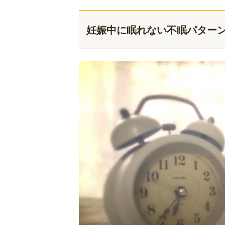
妊娠中に眠れない不眠パター