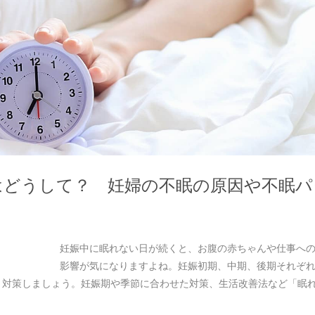
はどうして？ 妊婦の不眠の原因や不眠パ
妊娠中に眠れない日が続くと、お腹の赤ちゃんや仕事へ
影響が気になりますよね。妊娠初期、中期、後期それぞ
り対策しましょう。妊娠期や季節に合わせた対策、生活改善法など「眠
。