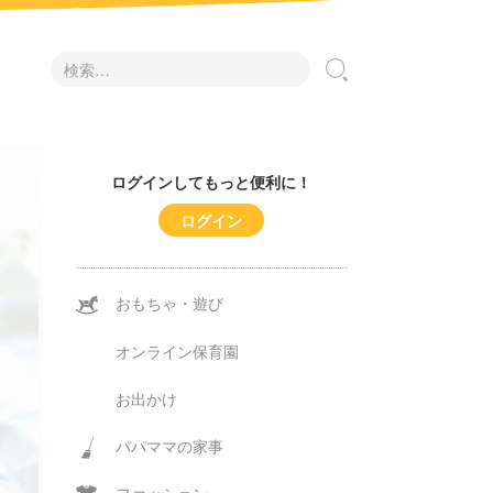
検
索:
ログインしてもっと便利に！
ログイン
おもちゃ・遊び
オンライン保育園
お出かけ
パパママの家事