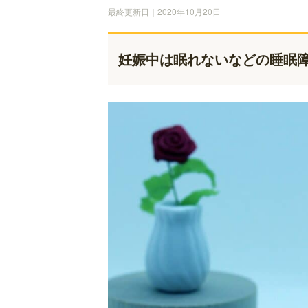
最終更新日｜2020年10月20日
妊娠中は眠れないなどの睡眠