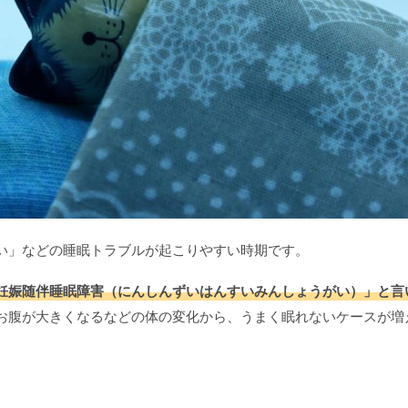
い」などの睡眠トラブルが起こりやすい時期です。
妊娠随伴睡眠障害（にんしんずいはんすいみんしょうがい）」と言
お腹が大きくなるなどの体の変化から、うまく眠れないケースが増