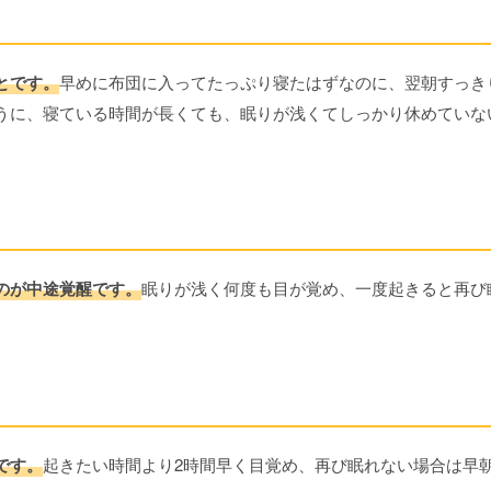
とです。
早めに布団に入ってたっぷり寝たはずなのに、翌朝すっき
うに、寝ている時間が長くても、眠りが浅くてしっかり休めていな
」
のが中途覚醒です。
眠りが浅く何度も目が覚め、一度起きると再び
」
です。
起きたい時間より2時間早く目覚め、再び眠れない場合は早