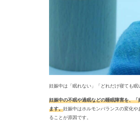
妊娠中は「眠れない」「どれだけ寝ても眠
妊娠中の不眠や過眠などの睡眠障害を、「
ます。
妊娠中はホルモンバランスの変化や
ることが原因です。