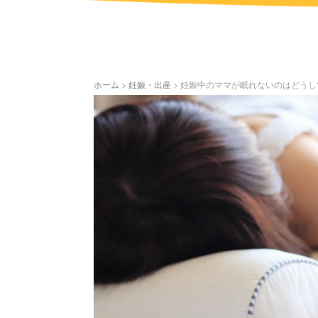
ホーム
>
妊娠・出産
>
妊娠中のママが眠れないのはどうし