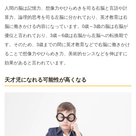
人間の脳は記憶力、想像力やひらめきを司る右脳と言語や計
算力、論理的思考を司る左脳に分かれており、英才教育は右
脳に働きかける内容になっています。0歳～3歳の脳は右脳が
優位と言われており、3歳～6歳は右脳から左脳への転換期で
す。そのため、3歳までの間に英才教育などで右脳に働きかけ
ることで想像力やひらめき力、美術的センスなどを伸ばすに
効果があると言われています。
天才児になれる可能性が高くなる