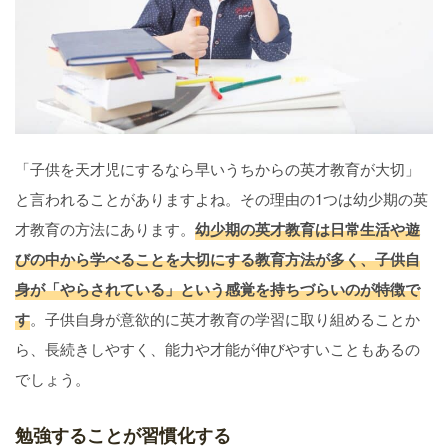
「子供を天才児にするなら早いうちからの英才教育が大切」
と言われることがありますよね。その理由の1つは幼少期の英
才教育の方法にあります。
幼少期の英才教育は日常生活や遊
びの中から学べることを大切にする教育方法が多く、子供自
身が「やらされている」という感覚を持ちづらいのが特徴で
す
。子供自身が意欲的に英才教育の学習に取り組めることか
ら、長続きしやすく、能力や才能が伸びやすいこともあるの
でしょう。
勉強することが習慣化する