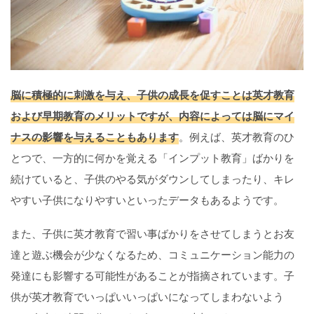
脳に積極的に刺激を与え、子供の成長を促すことは英才教育
および早期教育のメリットですが、内容によっては脳にマイ
ナスの影響を与えることもあります
。例えば、英才教育のひ
とつで、一方的に何かを覚える「インプット教育」ばかりを
続けていると、子供のやる気がダウンしてしまったり、キレ
やすい子供になりやすいといったデータもあるようです。
また、子供に英才教育で習い事ばかりをさせてしまうとお友
達と遊ぶ機会が少なくなるため、コミュニケーション能力の
発達にも影響する可能性があることが指摘されています。子
供が英才教育でいっぱいいっぱいになってしまわないよう