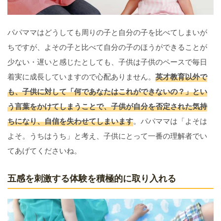
パパママはどうしても周りの子と自分の子を比べてしまいが
ちですが、よその子と比べて自分の子のほうができることが
少ない・遅いと感じたとしても、子供は子供のペースで毎日
着実に成長していますので心配ありません。
英才教育以外で
も、子供に対して「何であなたはこれができないの？」とい
う言葉をかけてしまうことで、子供が自分を否定された気持
ちになり、自信を失わせてしまいます
。パパママは「よそは
よそ。うちはうち」と考え、子供にとって一番の理解者でい
てあげてくださいね。
五感を刺激する体験を積極的に取り入れる