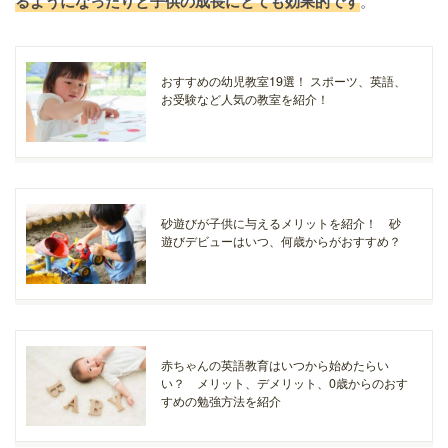
るようになったりと子供の成長にとても効果的です
。
おすすめの幼児教室19選！ スポーツ、英語、
お受験など人気の教室を紹介！
砂遊びが子供に与えるメリットを紹介！ 砂
遊びデビューはいつ、何歳からがおすすめ？
赤ちゃんの英語教育はいつから始めたらい
い？ メリット、デメリット、0歳からのおす
すめの勉強方法を紹介