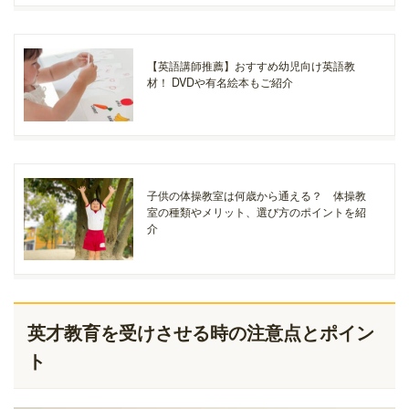
【英語講師推薦】おすすめ幼児向け英語教
材！ DVDや有名絵本もご紹介
子供の体操教室は何歳から通える？ 体操教
室の種類やメリット、選び方のポイントを紹
介
英才教育を受けさせる時の注意点とポイン
ト