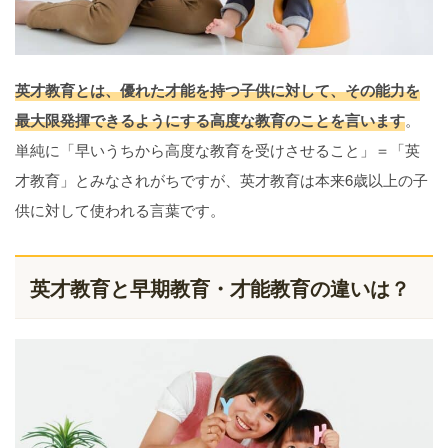
英才教育とは、優れた才能を持つ子供に対して、その能力を
最大限発揮できるようにする高度な教育のことを言います
。
単純に「早いうちから高度な教育を受けさせること」＝「英
才教育」とみなされがちですが、英才教育は本来6歳以上の子
供に対して使われる言葉です。
英才教育と早期教育・才能教育の違いは？