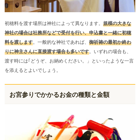
初穂料を渡す場所は神社によって異なります。
規模の大きな
神社の場合は社務所などで受付を行い、申込書と一緒に初穂
料を渡します
。一般的な神社であれば、
御祈祷の最初か終わ
りに神主さんに直接渡す場合も多いです
。いずれの場合も、
渡す時には｢どうぞ、お納めください。」といったような一言
を添えるとよいでしょう。
お宮参りでかかるお金の種類と金額