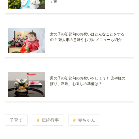
デ例
女の子の初節句のお祝いはどんなことをする
の？ 雛人形の意味やお祝いメニューも紹介
男の子の初節句のお祝いをしよう！ 兜や鯉の
ぼり、料理、お返しの準備は？
子育て
伝統行事
赤ちゃん