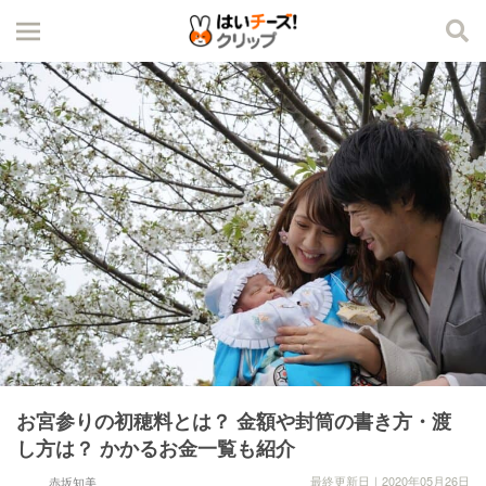
お宮参りの初穂料とは？ 金額や封筒の書き方・渡
し方は？ かかるお金一覧も紹介
最終更新日｜2020年05月26日
赤坂知美