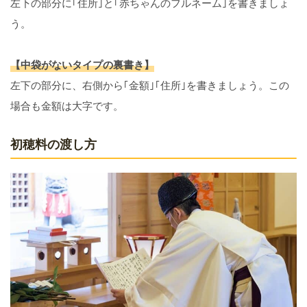
左下の部分に｢住所｣と｢赤ちゃんのフルネーム｣を書きましょ
う。
【中袋がないタイプの裏書き】
左下の部分に、右側から｢金額｣｢住所｣を書きましょう。この
場合も金額は大字です。
初穂料の渡し方