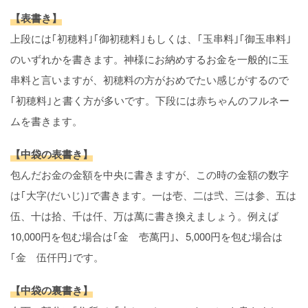
【表書き】
上段には｢初穂料｣｢御初穂料｣もしくは、｢玉串料｣｢御玉串料｣
のいずれかを書きます。神様にお納めするお金を一般的に玉
串料と言いますが、初穂料の方がおめでたい感じがするので
｢初穂料｣と書く方が多いです。下段には赤ちゃんのフルネー
ムを書きます。
【中袋の表書き】
包んだお金の金額を中央に書きますが、この時の金額の数字
は｢大字(だいじ)｣で書きます。一は壱、二は弐、三は参、五は
伍、十は拾、千は仟、万は萬に書き換えましょう。例えば
10,000円を包む場合は｢金 壱萬円｣、5,000円を包む場合は
｢金 伍仟円｣です。
【中袋の裏書き】