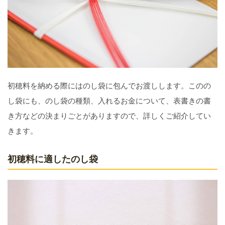
初穂料を納める際にはのし袋に包んでお渡しします。このの
し袋にも、のし袋の種類、入れるお金について、表書きの書
き方などの決まりごとがありますので、詳しくご紹介してい
きます。
初穂料に適したのし袋