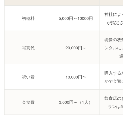
神社によっ
初穂料
5,000円～10000円
が指定さ
現像の枚数
写真代
20,000円～
ンタルによ
違
購入するか
祝い着
10,000円〜
かで金額に
飲食店のお
会食費
3,000円～（1人）
ランは5,0