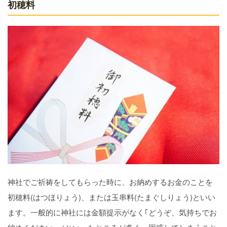
初穂料
神社でご祈祷をしてもらった時に、お納めするお金のことを
初穂料(はつほりょう)、または玉串料(たまぐしりょう)といい
ます。一般的に神社には金額提示がなく｢どうぞ、気持ちでお