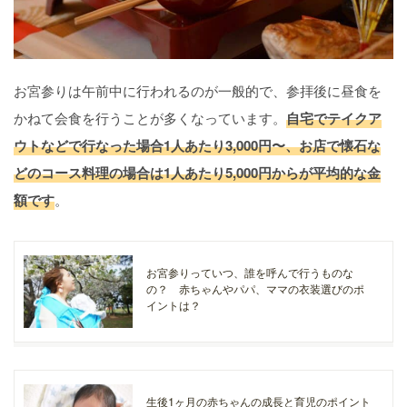
お宮参りは午前中に行われるのが一般的で、参拝後に昼食を
かねて会食を行うことが多くなっています。
自宅でテイクア
ウトなどで行なった場合1人あたり3,000円〜、お店で懐石な
どのコース料理の場合は1人あたり5,000円からが平均的な金
額です
。
お宮参りっていつ、誰を呼んで行うものな
の？ 赤ちゃんやパパ、ママの衣装選びのポ
イントは？
生後1ヶ月の赤ちゃんの成長と育児のポイント