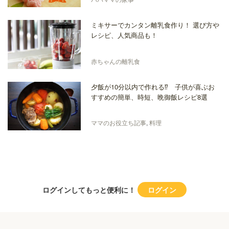
ミキサーでカンタン離乳食作り！ 選び方や
レシピ、人気商品も！
赤ちゃんの離乳食
夕飯が10分以内で作れる⁉ 子供が喜ぶお
すすめの簡単、時短、晩御飯レシピ8選
ママのお役立ち記事
,
料理
ログインしてもっと便利に！
ログイン