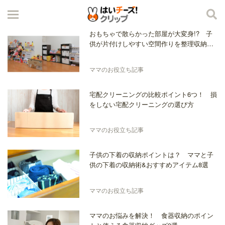
おもちゃで散らかった部屋が大変身!? 子
供が片付けしやすい空間作りを整理収納の
プロがサポート！
ママのお役立ち記事
宅配クリーニングの比較ポイント6つ！ 損
をしない宅配クリーニングの選び方
ママのお役立ち記事
子供の下着の収納ポイントは？ ママと子
供の下着の収納術&おすすめアイテム8選
ママのお役立ち記事
ママのお悩みを解決！ 食器収納のポイン