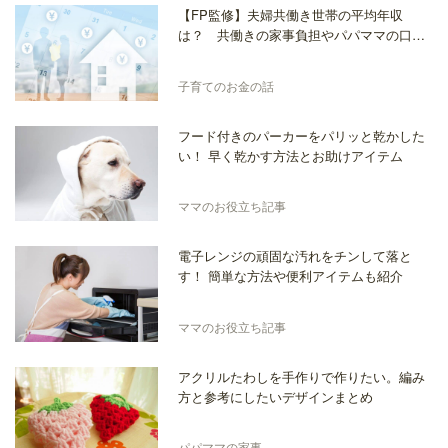
【FP監修】夫婦共働き世帯の平均年収
は？ 共働きの家事負担やパパママの口座
管理はどうしてる？
子育てのお金の話
フード付きのパーカーをパリッと乾かした
い！ 早く乾かす方法とお助けアイテム
ママのお役立ち記事
電子レンジの頑固な汚れをチンして落と
す！ 簡単な方法や便利アイテムも紹介
ママのお役立ち記事
アクリルたわしを手作りで作りたい。編み
方と参考にしたいデザインまとめ
パパママの家事