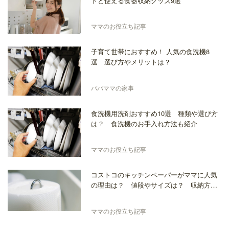
トと使える食器収納グッズ9選
ママのお役立ち記事
子育て世帯におすすめ！ 人気の食洗機8
選 選び方やメリットは？
パパママの家事
食洗機用洗剤おすすめ10選 種類や選び方
は？ 食洗機のお手入れ方法も紹介
ママのお役立ち記事
コストコのキッチンペーパーがママに人気
の理由は？ 値段やサイズは？ 収納方法
も知りたい！
ママのお役立ち記事