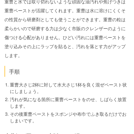
重曹と水では取り切れないような頑固な油汚れや焦げつきは
重曹ペーストが活躍してくれます。重曹は水に溶けにくくそ
の性質から研磨剤としても使うことができます。重曹の粒は
柔らかいので研磨する力は少なく市販のクレンザーのように
傷つける心配がありません。ひどい汚れには重曹ペーストを
塗り込みその上にラップを貼ると、汚れを落とす力がアップ
します。
手順
重曹大さじ2杯に対して水大さじ1杯を良く混ぜペースト状
にしましょう。
汚れが気になる箇所に重曹ペーストをのせ、しばらく放置
します。
その後重曹ペーストをスポンジや布巾でふき取るだけでお
しまいです。