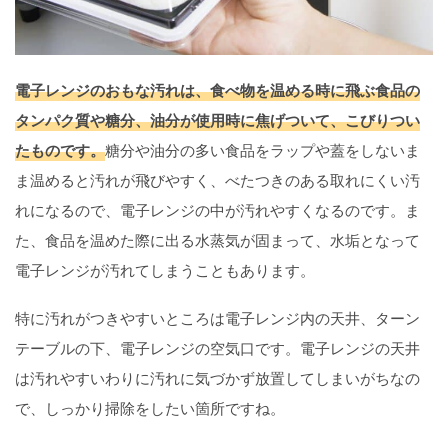
電子レンジのおもな汚れは、食べ物を温める時に飛ぶ食品の
タンパク質や糖分、油分が使用時に焦げついて、こびりつい
たものです。
糖分や油分の多い食品をラップや蓋をしないま
ま温めると汚れが飛びやすく、べたつきのある取れにくい汚
れになるので、電子レンジの中が汚れやすくなるのです。ま
た、食品を温めた際に出る水蒸気が固まって、水垢となって
電子レンジが汚れてしまうこともあります。
特に汚れがつきやすいところは電子レンジ内の天井、ターン
テーブルの下、電子レンジの空気口です。電子レンジの天井
は汚れやすいわりに汚れに気づかず放置してしまいがちなの
で、しっかり掃除をしたい箇所ですね。