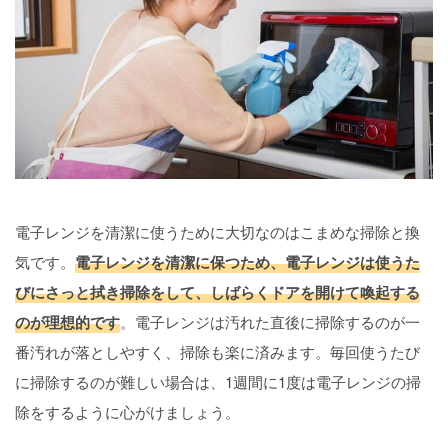
電子レンジを清潔に使うために大切なのはこまめな掃除と換
気です。
電子レンジを清潔に保つため、電子レンジは使うた
びにさっと拭き掃除をして、しばらくドアを開けて喚起する
のが理想的です
。電子レンジは汚れた直後に掃除するのが一
番汚れが落としやすく、掃除も楽に済みます。毎回使うたび
に掃除するのが難しい場合は、1週間に1度は電子レンジの掃
除をするように心がけましょう。