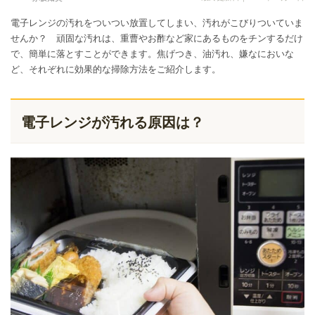
電子レンジの汚れをついつい放置してしまい、汚れがこびりついていま
せんか？ 頑固な汚れは、重曹やお酢など家にあるものをチンするだけ
で、簡単に落とすことができます。焦げつき、油汚れ、嫌なにおいな
ど、それぞれに効果的な掃除方法をご紹介します。
電子レンジが汚れる原因は？