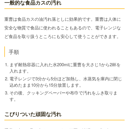
一般的な食品カスの汚れ
重曹は食品カスの油汚れ落としに効果的です。重曹は人体に
安全な物質で食品に使われることもあるので、電子レンジな
ど食品を取り扱うところにも安心して使うことができます。
手順
まず耐熱容器に入れた水200mlに重曹を大さじ1から2杯を
入れます。
電子レンジで3分から5分ほど加熱し、水蒸気を庫内に閉じ
込めたまま10分から15分放置します。
その後、クッキングペーパーや布巾で汚れをふき取りま
す。
こびりついた頑固な汚れ