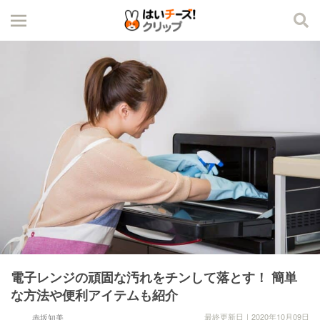
電子レンジの頑固な汚れをチンして落とす！ 簡単
な方法や便利アイテムも紹介
最終更新日｜2020年10月09日
赤坂知美