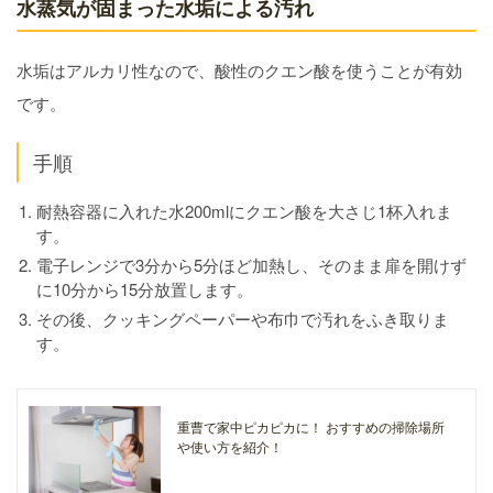
水蒸気が固まった水垢による汚れ
水垢はアルカリ性なので、酸性のクエン酸を使うことが有効
です。
手順
耐熱容器に入れた水200mlにクエン酸を大さじ1杯入れま
す。
電子レンジで3分から5分ほど加熱し、そのまま扉を開けず
に10分から15分放置します。
その後、クッキングペーパーや布巾で汚れをふき取りま
す。
重曹で家中ピカピカに！ おすすめの掃除場所
や使い方を紹介！