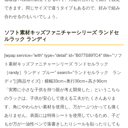
できます。同じサイズで違うタイプもあるので、好みで組み
合わせるのもいいでしょう。
ソフト素材キッズファニチャーシリーズ ランドセ
ルラック ランディ
[wpap service=”with” type=”detail” id=”B077S89TC4″ title=”ソフ
ト素材キッズファニチャーシリーズ ランドセルラック
［randy］ランディ ブルー” search=”ランドセルラック ラン
ディ”] [商品サイズ]：横幅33cm×奥行30cm×高さ90cm
「実際に小さな子供を持つ親が考え開発した」というこちら
のラックは、子供が安心して使える工夫がたくさんありま
す。角にやわらかい素材を使用し、万が一ぶつかっても痛く
ありません。表面には特殊シートを使用しているため、子ど
もが万が一油性ペンで落書きしたりシールを貼ったりしても