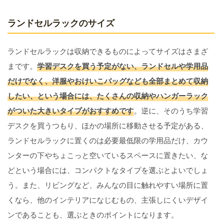
ランドセルラックのサイズ
ランドセルラックは収納できるものによってサイズはさまざ
まです。
学習デスクを買う予定がない、ランドセルや学用品
だけでなく、洋服やおけいこバッグなども全部まとめて収納
したい、という場合には、たくさんの収納やハンガーラック
がついた大きいタイプがおすすめです
。逆に、そのうち学習
デスクを買うつもり、ほかの場所に移動させる予定がある、
ランドセルラックに置くのは必要最低限の学用品だけ、カウ
ンターの下やちょこっと空いているスペースに置きたい、な
どという場合には、コンパクトなタイプを選ぶとよいでしょ
う。また、リビングなど、みんなの目に触れやすい場所に置
くなら、他のインテリアになじむもの、主張しにくいデザイ
ンであることも、選ぶときのポイントになります。