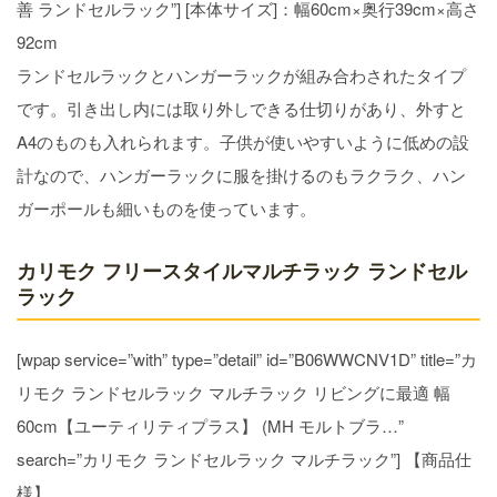
善 ランドセルラック”] [本体サイズ]：幅60cm×奥行39cm×高さ
92cm
ランドセルラックとハンガーラックが組み合わされたタイプ
です。引き出し内には取り外しできる仕切りがあり、外すと
A4のものも入れられます。子供が使いやすいように低めの設
計なので、ハンガーラックに服を掛けるのもラクラク、ハン
ガーポールも細いものを使っています。
カリモク フリースタイルマルチラック ランドセル
ラック
[wpap service=”with” type=”detail” id=”B06WWCNV1D” title=”カ
リモク ランドセルラック マルチラック リビングに最適 幅
60cm【ユーティリティプラス】 (MH モルトブラ…”
search=”カリモク ランドセルラック マルチラック”] 【商品仕
様】