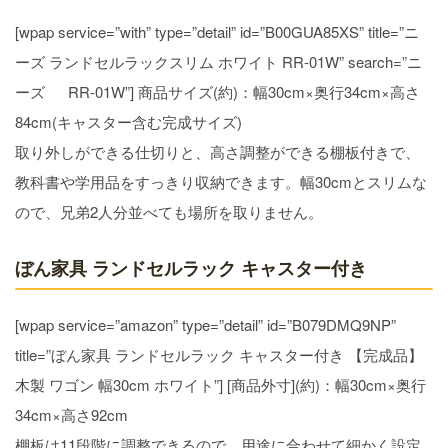
[wpap service=”with” type=”detail” id=”B00GUA85XS” title=”ニ
ーズ ランドセルラックスリム ホワイト RR-01W” search=”ニ
ーズ RR-01W”] 商品サイズ(約)：幅30cm×奥行34cm×高さ
84cm(キャスター含む完成サイズ)
取り外しができる仕切りと、高さ調整ができる棚板付きで、
教科書や学用品をすっきり収納できます。幅30cmとスリムな
ので、兄弟2人分並べても場所を取りません。
ぼん家具 ランドセルラック キャスター付き
[wpap service=”amazon” type=”detail” id=”B079DMQ9NP”
title=”ぼん家具 ランドセルラック キャスター付き 【完成品】
木製 ワゴン 幅30cm ホワイト”] [商品外寸](約)：幅30cm×奥行
34cm×高さ92cm
棚板は11段階に調整できるので、用途に合わせて細かく設定