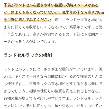
子供がランドセルを置きやすい位置に収納スペースがある
か、頭よりも高くなっていないか、低学年の子なら高さ70cm
を目安に選んでみてください
。逆に、ランドセル置き場があ
まりに低くても収納しにくくなるので、高学年までずっと使
う予定であれば、高さが調節できるもの、下部にも収納スペ
ースがあるものがよいでしょう。
ランドセルラックの機能
ランドセルラックには、さまざまな機能がついています。例
えば、キャスター付きなら自由に動かせるので掃除のときに
も便利ですし、将来ラックの置き場所を変えるときも楽にで
きるでしょう。棚板や仕切りの位置を変えられるものなら、
荷物の量が増えても対応しやすいですよ。ランドセルラック
を人目につく場所に置くなら、扉や引き出しが多くついてい