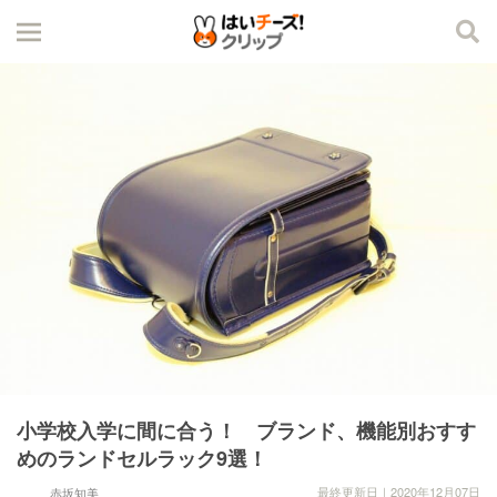
小学校入学に間に合う！ ブランド、機能別おすす
めのランドセルラック9選！
最終更新日｜2020年12月07日
赤坂知美