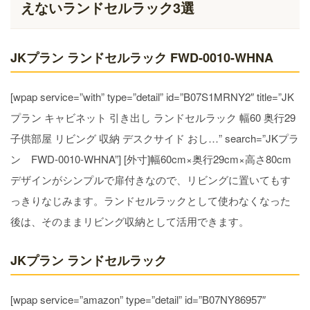
えないランドセルラック3選
JKプラン ランドセルラック FWD-0010-WHNA
[wpap service=”with” type=”detail” id=”B07S1MRNY2″ title=”JK
プラン キャビネット 引き出し ランドセルラック 幅60 奥行29
子供部屋 リビング 収納 デスクサイド おし…” search=”JKプラ
ン FWD-0010-WHNA”] [外寸]幅60cm×奥行29cm×高さ80cm
デザインがシンプルで扉付きなので、リビングに置いてもす
っきりなじみます。ランドセルラックとして使わなくなった
後は、そのままリビング収納として活用できます。
JKプラン ランドセルラック
[wpap service=”amazon” type=”detail” id=”B07NY86957″