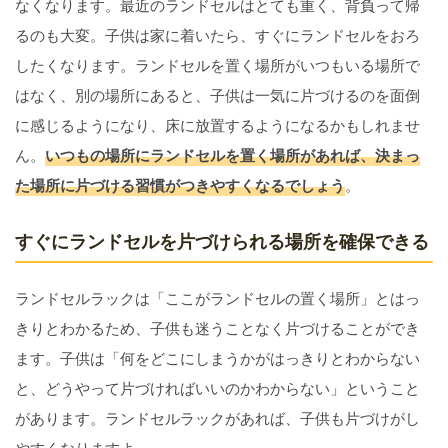
なくなります。最近のランドセルはとても重く、背負って帰
るのも大変。子供は家に着いたら、すぐにランドセルをおろ
したくなります。ランドセルを置く場所がいつもいる場所で
はなく、別の場所にあると、子供は一気に片づけるのを面倒
に感じるようになり、床に放置するようになるかもしれませ
ん。
いつもの場所にランドセルを置く場所があれば、決まっ
た場所に片づける習慣がつきやすくなるでしょう
。
すぐにランドセルを片づけられる場所を確保できる
ランドセルラックは「ここがランドセルの置く場所」とはっ
きりとわかるため、子供も迷うことなく片づけることができ
ます。子供は「何をどこにしまうかがはっきりとわからない
と、どうやって片づければいいのかわからない」ということ
があります。ランドセルラックがあれば、子供も片づけがし
やすくなりますよ。