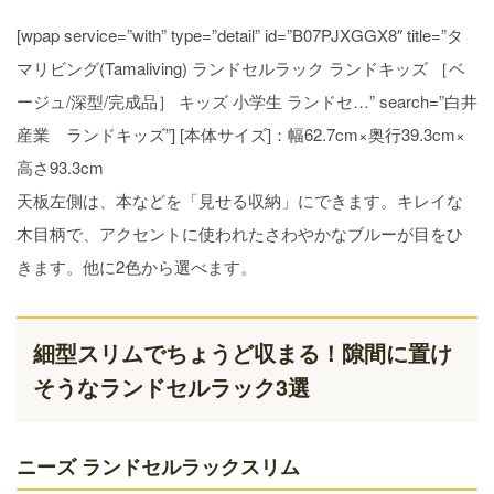
[wpap service=”with” type=”detail” id=”B07PJXGGX8″ title=”タ
マリビング(Tamaliving) ランドセルラック ランドキッズ ［ベ
ージュ/深型/完成品］ キッズ 小学生 ランドセ…” search=”白井
産業 ランドキッズ”] [本体サイズ]：幅62.7cm×奥行39.3cm×
高さ93.3cm
天板左側は、本などを「見せる収納」にできます。キレイな
木目柄で、アクセントに使われたさわやかなブルーが目をひ
きます。他に2色から選べます。
細型スリムでちょうど収まる！隙間に置け
そうなランドセルラック3選
ニーズ ランドセルラックスリム