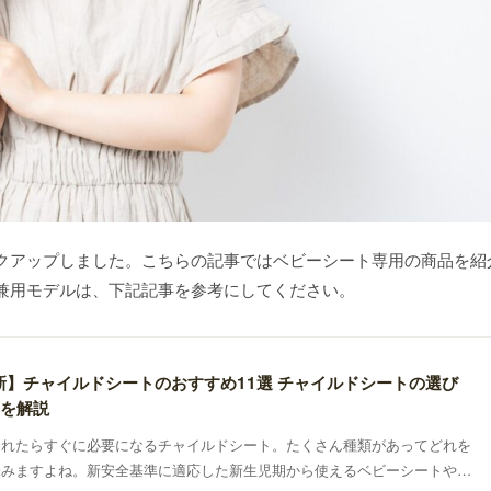
クアップしました。こちらの記事ではベビーシート専用の商品を紹
兼用モデルは、下記記事を参考にしてください。
最新】チャイルドシートのおすすめ11選 チャイルドシートの選び
を解説
まれたらすぐに必要になるチャイルドシート。たくさん種類があってどれを
悩みますよね。新安全基準に適応した新生児期から使えるベビーシートや、