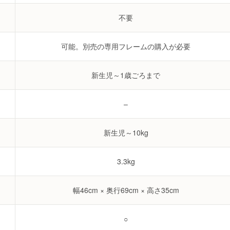
不要
可能。別売の専用フレームの購入が必要
新生児～1歳ごろまで
–
新生児～10kg
3.3kg
幅46cm × 奥行69cm × 高さ35cm
○