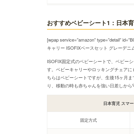
幼児期に使う
おすすめベビーシート1：日本育児
[wpap service=”amazon” type=”deta
キャリー ISOFIXベースセット グレーデニム 
ISOFIX固定式のベビーシートで、ベビ
す。ベビーキャリーやロッキングチェアに
ちらはベビーシートですが、生後15ヶ月
り、移動の時も赤ちゃんを強い日差しから
日本育児 スマー
固定方式