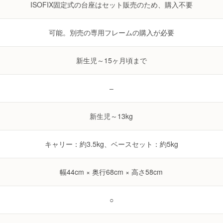
ISOFIX固定式の台座はセット販売のため、購入不要
可能。別売の専用フレームの購入が必要
新生児～15ヶ月頃まで
–
新生児～13kg
キャリー：約3.5kg、ベースセット：約5kg
幅44cm × 奥行68cm × 高さ58cm
○