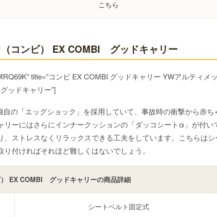
こちら
（コンビ） EX COMBI グッドキャリー
 id=”B000MRQ69K” title=”コンビ EX COMBI グッドキャリー YWアルティメ
I グッドキャリー”]
は独自の「エッグショック」を採用していて、事故時の衝撃から赤ち
ャリーにはさらにインナークッションの「ダッコシートα」が付い
り、ストレスなくリラックスできる工夫をしています。こちらはシ
取り付ければそれほど難しくはないでしょう。
ビ） EX COMBI グッドキャリーの商品詳細
シートベルト固定式