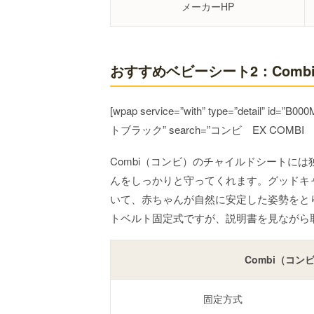
メーカーHP
おすすめベビーシート2：Combi
[wpap service=”with” type=”detail”
トブラック” search=”コンビ EX COMB
Combi（コンビ）のチャイルドシートに
んをしっかりと守ってくれます。グッドキ
いて、赤ちゃんが自然に安定した姿勢をと
トベルト固定式ですが、説明書を見ながら
Combi（コン
固定方式