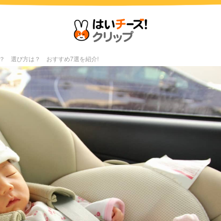
？ 選び方は？ おすすめ7選を紹介!