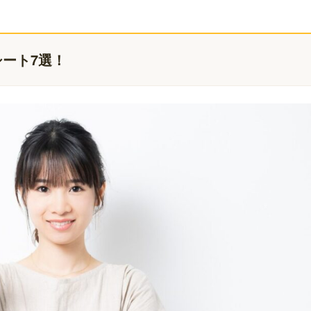
ート7選！