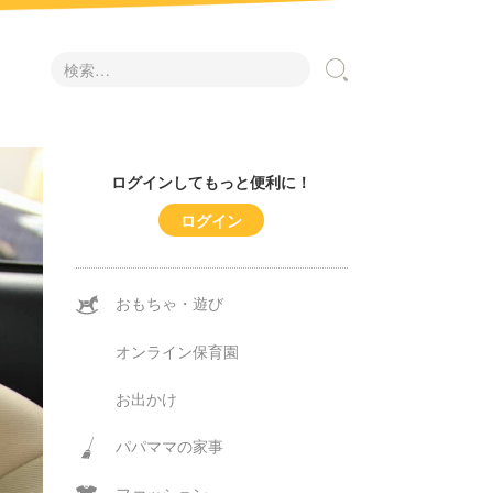
検
索:
ログインしてもっと便利に！
ログイン
おもちゃ・遊び
オンライン保育園
お出かけ
パパママの家事