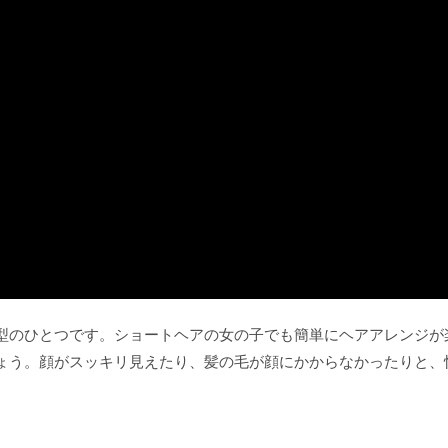
型のひとつです。ショートヘアの女の子でも簡単にヘアアレンジが
ょう。顔がスッキリ見えたり、髪の毛が顔にかからなかったりと、