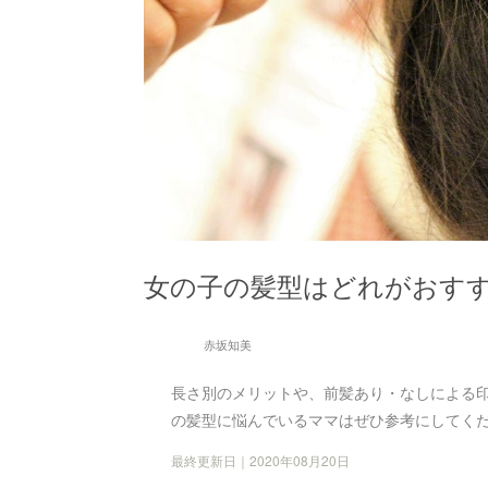
女の子の髪型はどれがおすす
赤坂知美
長さ別のメリットや、前髪あり・なしによる
の髪型に悩んでいるママはぜひ参考にしてく
最終更新日｜2020年08月20日