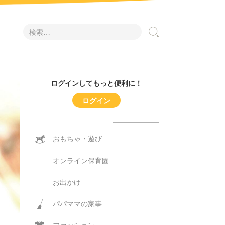
検
索:
ログインしてもっと便利に！
ログイン
おもちゃ・遊び
オンライン保育園
お出かけ
パパママの家事