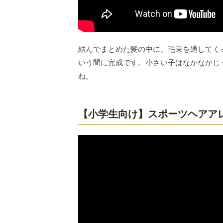
結んでまとめた髪の中に、毛束を通してく
いう間に完成です。小さい子はなかなかじ
ね。
【小学生向け】スポーツヘアア