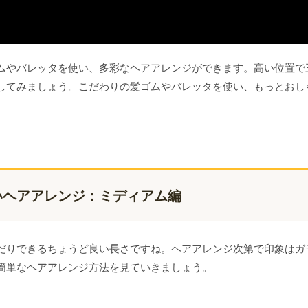
ムやバレッタを使い、多彩なヘアアレンジができます。高い位置で
してみましょう。こだわりの髪ゴムやバレッタを使い、もっとおし
。
いヘアアレンジ：ミディアム編
だりできるちょうど良い長さですね。ヘアアレンジ次第で印象はガ
簡単なヘアアレンジ方法を見ていきましょう。