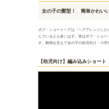
女の子の髪型！ 簡単かわい
ボブ・ショートヘアは「ヘアアレンジした
んでいる人も多いはず。実はボブ・ショー
す。動画を交えて女の子の幼児向け・小学
【幼児向け】編み込みショート