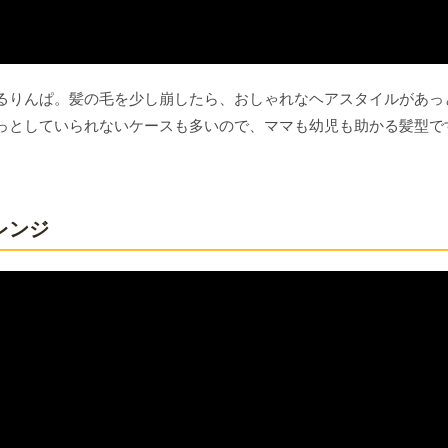
るりんぱ。髪の毛を少し崩したら、おしゃれなヘアスタイルがあっ
っとしていられないケースも多いので、ママも幼児も助かる髪型で
レンジ