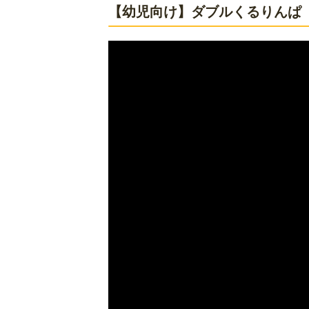
【幼児向け】ダブルくるりんぱ