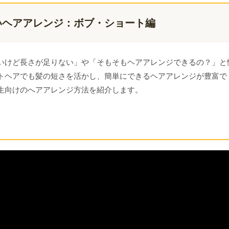
いヘアアレンジ：ボブ・ショート編
いけど長さが足りない」や「そもそもヘアアレンジできるの？」と
トヘアでも髪の短さを活かし、簡単にできるヘアアレンジが豊富で
生向けのへアアレンジ方法を紹介します。