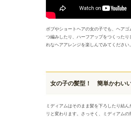
ボブやショートヘアの女の子でも、ヘアゴ
つ編みしたり、ハーフアップをつくったり
れなヘアアレンジを楽しんでみてください
女の子の髪型！ 簡単かわい
ミディアムはそのまま髪を下ろしたり結ん
リと変わります。さっそく、ミディアムの