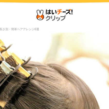
長さ別・簡単ヘアアレンジ6選