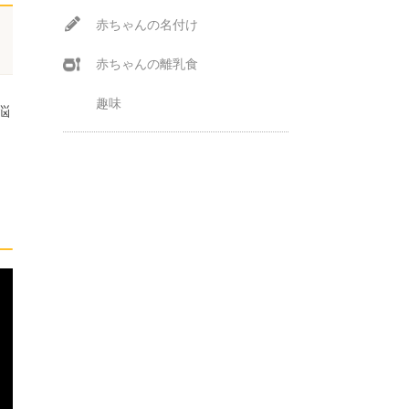
赤ちゃんの名付け
赤ちゃんの離乳食
趣味
悩