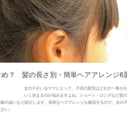
め？ 髪の長さ別・簡単ヘアアレンジ6
女の子がいるママにとって、子供の髪型はどれが一番か
いく決まるのか悩みますよね。ショート・ロングなど髪
印象の違いなど紹介します。簡単なヘアアレンジも解説するので、女の
ださい。