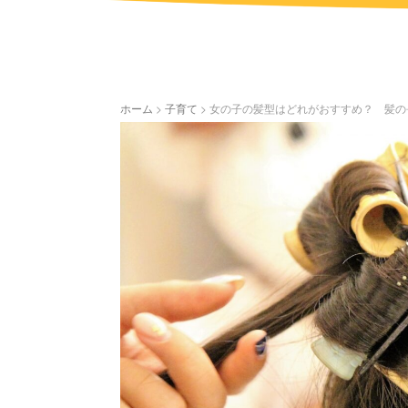
ホーム
>
子育て
>
女の子の髪型はどれがおすすめ？ 髪の