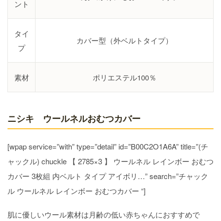
ント
タイ
カバー型（外ベルトタイプ）
プ
素材
ポリエステル100％
ニシキ ウールネルおむつカバー
[wpap service=”with” type=”detail” id=”B00C2O1A6A” title=”(チ
ャックル) chuckle 【 2785×3 】 ウールネル レインボー おむつ
カバー 3枚組 内ベルト タイプ アイボリ…” search=”チャック
ル ウールネル レインボー おむつカバー “]
肌に優しいウール素材は月齢の低い赤ちゃんにおすすめで