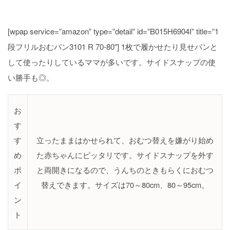
[wpap service=”amazon” type=”detail” id=”B015H6904I” title=”1
段フリルおむパン3101 R 70-80″] 1枚で履かせたり見せパンと
して使ったりしているママが多いです。サイドスナップの使
い勝手も◎。
お
す
す
立ったままはかせられて、おむつ替えを嫌がり始め
め
た赤ちゃんにピッタリです。サイドスナップを外す
ポ
と両開きになるので、うんちのときもらくにおむつ
イ
替えできます。サイズは70～80cm、80～95cm。
ン
ト