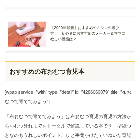
【2020年最新】おすすめのミシンの選び
方！ 初心者におすすめのメーカー＆ママに
欲しい機能は？
おすすめの布おむつ育児本
[wpap service=”with” type=”detail” id=”4286069079″ title=”布お
むつで育ててみよう”]
「布おむつで育ててみよう」は布おむつ育児の育児の方法か
らおむつ外れまでをトータルで解説している本です。型紙つ
きなのもうれしいポイント。ひと手間かけたていねいな育児