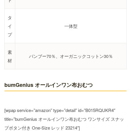
タ
イ
一体型
プ
素
バンブー70％、オーガニックコットン30％
材
bumGenius オールインワン布おむつ
[wpap service=”amazon” type=”detail” id=”B015RQUKR4″
title=”bumGenius オールインワン布おむつ ワンサイズ スナッ
プボタン付き One-Size レッド 23214″]