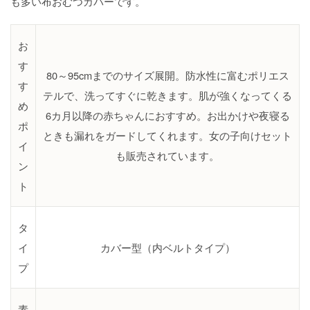
も多い布おむつカバーです。
お
す
80～95cmまでのサイズ展開。防水性に富むポリエス
す
テルで、洗ってすぐに乾きます。肌が強くなってくる
め
6カ月以降の赤ちゃんにおすすめ。お出かけや夜寝る
ポ
ときも漏れをガードしてくれます。女の子向けセット
イ
も販売されています。
ン
ト
タ
イ
カバー型（内ベルトタイプ）
プ
素