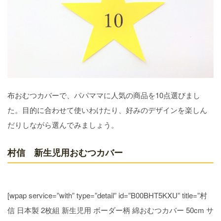
布おむつカバーで、パパママに人気の商品を10点選びまし
た。目的に合わせて使いわけたり、好みのデザインを楽しん
だりしながら選んでみましょう。
村信 新生児用おむつカバー
[wpap service=”with” type=”detail” id=”B00BHT5KXU” title=”村
信 日本製 2枚組 新生児用 ボーダー柄 綿おむつカバー 50cm サ