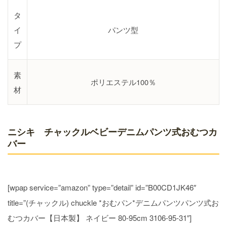
タ
イ
パンツ型
プ
素
ポリエステル100％
材
ニシキ チャックルベビーデニムパンツ式おむつカ
バー
[wpap service=”amazon” type=”detail” id=”B00CD1JK46″
title=”(チャックル) chuckle *おむパン*デニムパンツパンツ式お
むつカバー【日本製】 ネイビー 80-95cm 3106-95-31″]