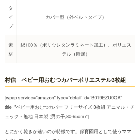
タ
イ
カバー型（外ベルトタイプ）
プ
素
綿100％（ポリウレタンラミネート加工）、ポリエス
材
テル（附属）
村信 ベビー用おむつカバーポリエステル3枚組
[wpap service=”amazon” type=”detail” id=”B019EZU0QA”
title=”ベビー用おむつカバー フリーサイズ 3枚組 アニマル・チ
ェック・無地 日本製 (男の子,80-95cm)”]
とにかく乾きが速いのが特徴です。保育園用として使うママ