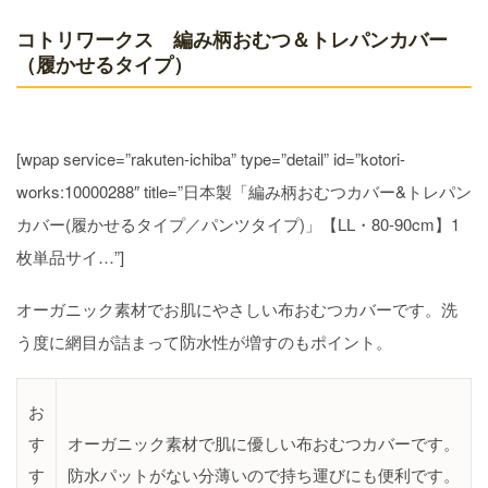
コトリワークス 編み柄おむつ＆トレパンカバー
（履かせるタイプ）
[wpap service=”rakuten-ichiba” type=”detail” id=”kotori-
works:10000288″ title=”日本製「編み柄おむつカバー&トレパン
カバー(履かせるタイプ／パンツタイプ)」【LL・80-90cm】1
枚単品サイ…”]
オーガニック素材でお肌にやさしい布おむつカバーです。洗
う度に網目が詰まって防水性が増すのもポイント。
お
す
オーガニック素材で肌に優しい布おむつカバーです。
す
防水パットがない分薄いので持ち運びにも便利です。