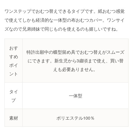
ワンステップでおむつ替えできるタイプです。紙おむつ感覚
で使えてしかも経済的な一体型の布おむつカバー。ワンサイ
ズなので兄弟姉妹で同じものを使えるのも嬉しいですね。
おす
特許出願中の蝶型留め具でおむつ替えがスムーズ
すめ
にできます。新生児から3歳頃まで使え、買い替
ポイ
えも必要ありません。
ント
タイ
一体型
プ
素材
ポリエステル100％