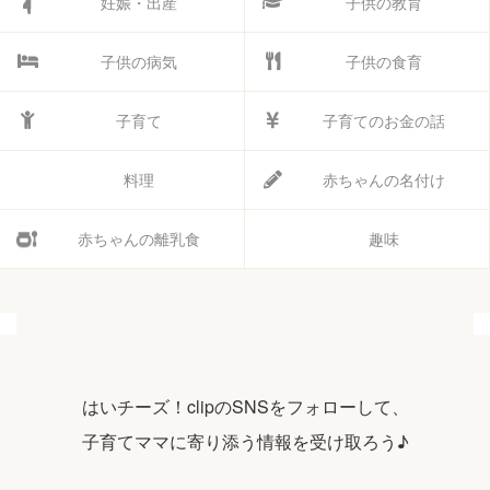
妊娠・出産
子供の教育
子供の病気
子供の食育
子育て
子育てのお金の話
料理
赤ちゃんの名付け
赤ちゃんの離乳食
趣味
はいチーズ！clipのSNSをフォローして、
子育てママに寄り添う情報を受け取ろう♪