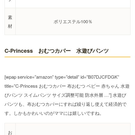
素
ポリエステル100％
材
C-Princess おむつカバー 水遊びパンツ
[wpap service=”amazon” type=”detail” id=”B07DJCFDGK”
title=”C-Princess おむつカバー 布おむつ ベビー 赤ちゃん 水遊
びパンツ スイムパンツ サイズ調整可能 防水外層 …”] 水遊び
パンツも、布おむつカバーにすれば繰り返し使えて経済的で
す。しかもかわいいのがママには嬉しいですね。
お