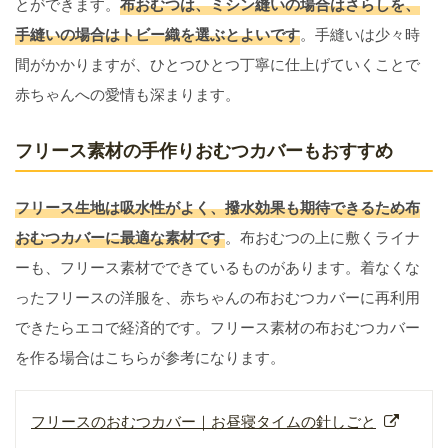
とができます。
布おむつは、ミシン縫いの場合はさらしを、
手縫いの場合はトビー織を選ぶとよいです
。手縫いは少々時
間がかかりますが、ひとつひとつ丁寧に仕上げていくことで
赤ちゃんへの愛情も深まります。
フリース素材の手作りおむつカバーもおすすめ
フリース生地は吸水性がよく、撥水効果も期待できるため布
おむつカバーに最適な素材です
。布おむつの上に敷くライナ
ーも、フリース素材でできているものがあります。着なくな
ったフリースの洋服を、赤ちゃんの布おむつカバーに再利用
できたらエコで経済的です。フリース素材の布おむつカバー
を作る場合はこちらが参考になります。
フリースのおむつカバー｜お昼寝タイムの針しごと