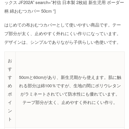
ックス JF202A” search=”村信 日本製 2枚組 新生児用 ボーダー
柄 綿おむつカバー 50cm “]
はじめての布おむつカバーとして使いやすい商品です。テー
プ部分が太く、止めやすく外れにくい作りになっています。
デザインは、シンプルでありながら子供らしい色使いです。
お
す
す
50cmと60cmがあり、新生児期から使えます。肌に触
め
れる部分は綿100％ですが、生地の間にポリウレタン
ポ
がラミネートされていて防水性にも優れています。
イ
テープ部分が太く、止めやすく外れにくい作り。
ン
ト