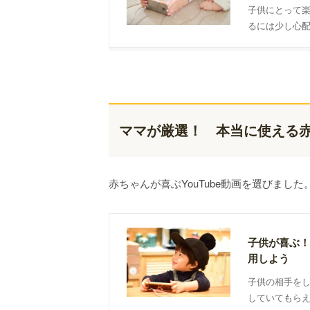
子供にとって楽
るには少し心配
Kids(キッ
ママが厳選！ 本当に使える赤ち
赤ちゃんが喜ぶYouTube動画を選びま
子供が喜ぶ！
用しよう
子供の相手を
していてもら