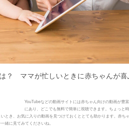
動画は？ ママが忙しいときに赤ちゃんが喜
YouTubeなどの動画サイトには赤ちゃん向けの動画が豊
にあり、どこでも無料で簡単に視聴できます。ちょっと
しいとき、お気に入りの動画を見つけておくととても助かります。赤ち
ひ一緒に見てみてくださいね。