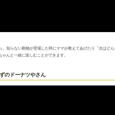
ぁっ。知らない動物が登場した時にママが教えてあげたり「次はどん
ちゃんと一緒に楽しむことができます。
:かずのドーナツやさん