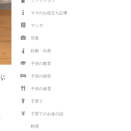
ファッション
ママのお役立ち記事
マンガ
写真
妊娠・出産
子供の教育
ぶ
子供の病気
子供の食育
子育て
富
時
子育てのお金の話
ゃ
料理