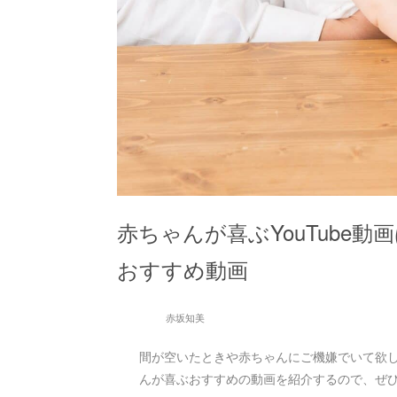
赤ちゃんが喜ぶYouTube
おすすめ動画
赤坂知美
間が空いたときや赤ちゃんにご機嫌でいて欲
んが喜ぶおすすめの動画を紹介するので、ぜ