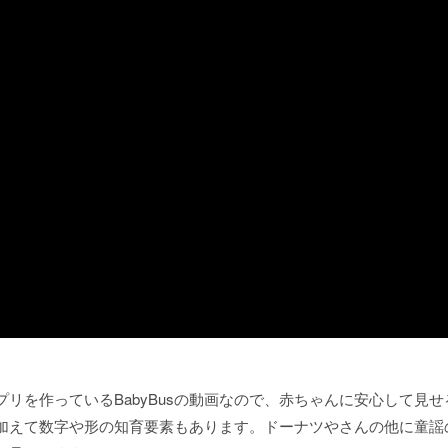
リを作っているBabyBusの動画なので、赤ちゃんに安心して見せ
加えて数字や形の知育要素もあります。ドーナツやさんの他に童謡