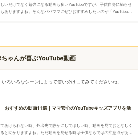
しいだけでなく勉強になる動画も多いYouTubeですが、子供自身に触らせ
もありますよね。そんなパパママにぜひおすすめしたいのが「YouTube
ズ)」！ 使い方や機能などを解説していきます。
ゃんが喜ぶYouTube動画
した。いろいろなシーンによって使い分けしてみてくださいね。
 おすすめの動画11選｜ママ安心のYouTubeキッズアプリを活
してあげられない時、外出先で静かにしてほしい時、動画を見ておとなしく
えると助かりますよね。ただ動画を見せる時は子供ならではの注意点があり