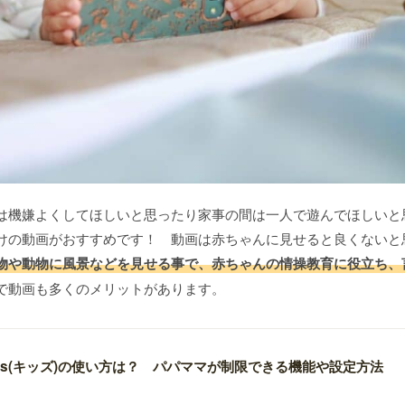
は機嫌よくしてほしいと思ったり家事の間は一人で遊んでほしいと
けの動画がおすすめです！ 動画は赤ちゃんに見せると良くないと
物や動物に風景などを見せる事で、赤ちゃんの情操教育に役立ち、
で動画も多くのメリットがあります。
 Kids(キッズ)の使い方は？ パパママが制限できる機能や設定方法