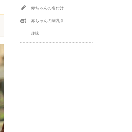
赤ちゃんの名付け
赤ちゃんの離乳食
趣味