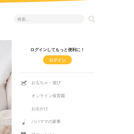
検
索:
ログインしてもっと便利に！
ログイン
おもちゃ・遊び
オンライン保育園
お出かけ
パパママの家事