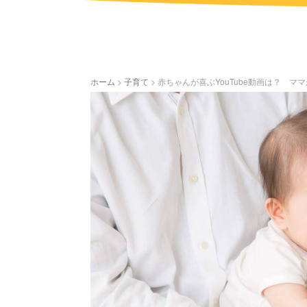
ホーム
>
子育て
>
赤ちゃんが喜ぶYouTube動画は？ 