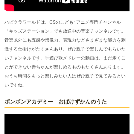
ハピクラワールドは、CSのこども･アニメ専門チャンネル
「キッズステーション」でも放送中の音楽チャンネルです。
音楽以外にも五感や想像力、表現力などさまざまな能力を刺
激する仕掛けがたくさんあり、ぜひ親子で楽しんでもらいた
いチャンネルです。手遊び歌メドレーの動画は、まだ歩くこ
とができない赤ちゃんが楽しめるものもたくさんあります。
おうち時間をもっと楽しみたい人はぜひ親子で見てみるとい
いですね。
ボンボンアカデミー おばけずかんのうた