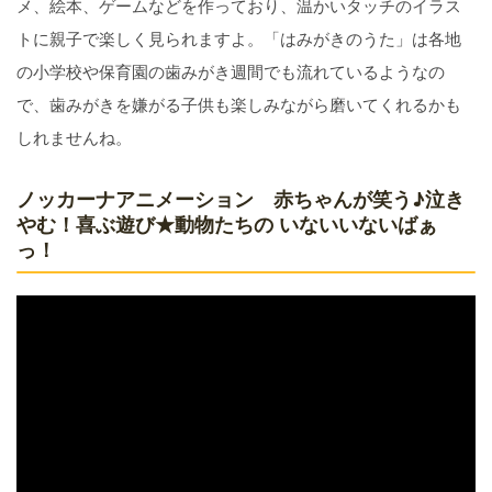
メ、絵本、ゲームなどを作っており、温かいタッチのイラス
トに親子で楽しく見られますよ。「はみがきのうた」は各地
の小学校や保育園の歯みがき週間でも流れているようなの
で、歯みがきを嫌がる子供も楽しみながら磨いてくれるかも
しれませんね。
ノッカーナアニメーション 赤ちゃんが笑う♪泣き
やむ！喜ぶ遊び★動物たちの いないいないばぁ
っ！