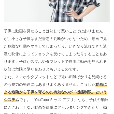
子供に動画を見せることは決して悪いことではありません
が、小さな子供はまだ善悪の判断がつかないため、動画で見
た危険な行動をマネしてしまったり、いきなり流れてきた過
激な映像によってショックを受けてしまったりすることもあ
ります。子供がスマホやタブレットで自由に動画を見られる
状態は危険と隣り合わせともいえるのです。
また、スマホやタブレットなどで近い距離ばかりを見続ける
のも視力の発達にはあまりよくありません。こうした
動画に
よる危険から子供を守るのに有効なのが「機能制限」という
システム
です。「YouTube キッズ アプリ」なら、子供の年齢
にふさわしくない動画を簡単にフィルタリングできたり、動