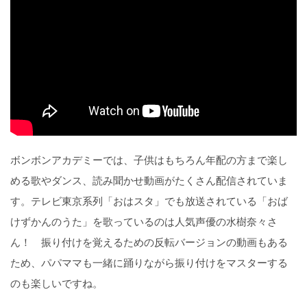
ボンボンアカデミーでは、子供はもちろん年配の方まで楽し
める歌やダンス、読み聞かせ動画がたくさん配信されていま
す。テレビ東京系列「おはスタ」でも放送されている「おば
けずかんのうた」を歌っているのは人気声優の水樹奈々さ
ん！ 振り付けを覚えるための反転バージョンの動画もある
ため、パパママも一緒に踊りながら振り付けをマスターする
のも楽しいですね。