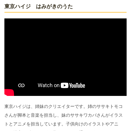
東京ハイジ はみがきのうた
東京ハイジは、姉妹のクリエイターです。姉のササキトモコ
さんが脚本と音楽を担当し、妹のササキワカバさんがイラス
トとアニメを担当しています。子供向けのイラストやアニ