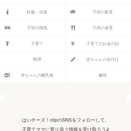
妊娠・出産
子供の教育
子供の病気
子供の食育
子育て
子育てのお金の話
料理
赤ちゃんの名付け
赤ちゃんの離乳食
趣味
はいチーズ！clipのSNSをフォローして、
子育てママに寄り添う情報を受け取ろう♪