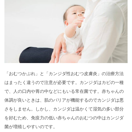
「おむつかぶれ」と「カンジダ性おむつ皮膚炎」の治療方法
はまったく違うので注意が必要です。カンジダはカビの一種
で、人の口内や胃の中などにもいる常在菌です。赤ちゃんの
体調が良いときは、肌のバリアが機能するのでカンジダは悪
さをしません。しかし、カンジダは温かくて湿気の多い部分
を好むため、免疫力の低い赤ちゃんのおむつの中はカンジダ
菌が増殖しやすいのです。