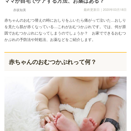
ママが自宅でケアする方法、お薬はある？
最終更新日｜2020年03月18日
赤坂知美
赤ちゃんのおむつ替えの時におしりをふいたら痛がって泣いた…おしり
を見たら肌が赤くなっている…これがおむつかぶれです。では、何が原
因でおむつかぶれになってしまうのでしょうか？ お家でできるおむつ
かぶれの予防法や対処法、お薬などをご紹介します。
赤ちゃんのおむつかぶれって何？