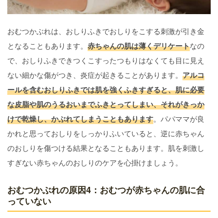
おむつかぶれは、おしりふきでおしりをこする刺激が引き金
となることもあります。
赤ちゃんの肌は薄くデリケート
なの
で、おしりふきできつくこすったつもりはなくても目に見え
ない細かな傷がつき、炎症が起きることがあります。
アルコ
ールを含むおしりふきでは肌を強くふきすぎると、肌に必要
な皮脂や肌のうるおいまでふきとってしまい、それがきっか
けで乾燥し、かぶれてしまうこともあります
。パパママが良
かれと思っておしりをしっかりふいていると、逆に赤ちゃん
のおしりを傷つける結果となることもあります。肌を刺激し
すぎない赤ちゃんのおしりのケアを心掛けましょう。
おむつかぶれの原因4：おむつが赤ちゃんの肌に合
っていない