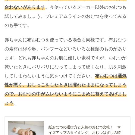
合わないがあります
。今使っているメーカー以外のおむつも
試してみましょう。プレミアムラインのおむつを使ってみる
のも手です。
赤ちゃんに布おむつを使っている場合も同様です。布おむつ
の素材は綿や麻、バンブーなどいろいろな種類のものがあり
ます。どれも赤ちゃんのお肌に優しい素材ですが、おむつが
乾いたときにパリパリになってしまって硬くなり、肌を刺激
してしまわないように気をつけてください。
布おむつは通気
性が悪く、おしっこをしたときは濡れたままになってしまう
ので、おむつの中がムレないようにこまめに替えてあげまし
ょう
。
紙おむつの選び方と人気のおむつ比較！ サ
イズアップのタイミング、おむつはずしの時