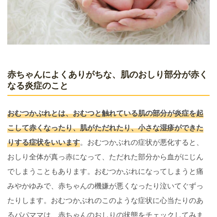
赤ちゃんによくありがちな、肌のおしり部分が赤く
なる炎症のこと
おむつかぶれとは、おむつと触れている肌の部分が炎症を起
こして赤くなったり、肌がただれたり、小さな湿疹ができた
りする症状をいいます
。おむつかぶれの症状が悪化すると、
おしり全体が真っ赤になって、ただれた部分から血がにじん
でしまうこともあります。おむつかぶれになってしまうと痛
みやかゆみで、赤ちゃんの機嫌が悪くなったり泣いてぐずっ
たりします。おむつかぶれのこのような症状に心当たりのあ
るパパママは、赤ちゃんのおしりの状態をチェックしてみま