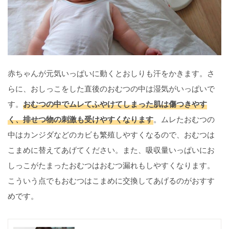
赤ちゃんが元気いっぱいに動くとおしりも汗をかきます。さ
らに、おしっこをした直後のおむつの中は湿気がいっぱいで
す。
おむつの中でムレてふやけてしまった肌は傷つきやす
く、排せつ物の刺激も受けやすくなります
。ムレたおむつの
中はカンジダなどのカビも繁殖しやすくなるので、おむつは
こまめに替えてあげてください。また、吸収量いっぱいにお
しっこがたまったおむつはおむつ漏れもしやすくなります。
こういう点でもおむつはこまめに交換してあげるのがおすす
めです。