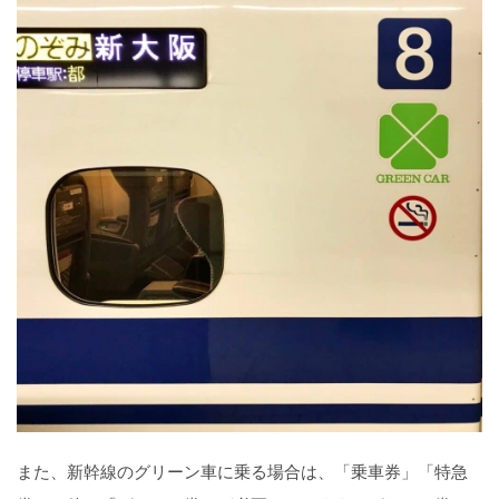
また、新幹線のグリーン車に乗る場合は、「乗車券」「特急