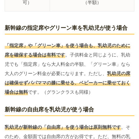
可）
（半額）
新幹線の指定席やグリーン車を乳幼児が使う場合
「指定席」や「グリーン車」を使う場合も、乳幼児のために
席を確保する場合は有料です
。子供料金と同じように、乳幼
児でも「指定席」なら大人料金の半額、「グリーン車」なら
大人のグリーン料金が必要になります。ただし、
乳幼児の席
は確保せずパパママの膝に乗せる、ベビーカーに乗せておく
場合は無料
です。（グランクラスも同様）
新幹線の自由席を乳幼児が使う場合
乳幼児が新幹線の「自由席」を使う場合は原則無料です
。そ
のため、金額面では自由席の方がお得です。ただ、無料の乳