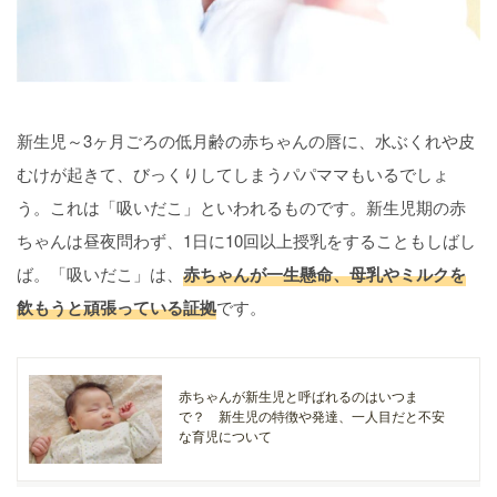
新生児～3ヶ月ごろの低月齢の赤ちゃんの唇に、水ぶくれや皮
むけが起きて、びっくりしてしまうパパママもいるでしょ
う。これは「吸いだこ」といわれるものです。新生児期の赤
ちゃんは昼夜問わず、1日に10回以上授乳をすることもしばし
ば。「吸いだこ」は、
赤ちゃんが一生懸命、母乳やミルクを
飲もうと頑張っている証拠
です。
赤ちゃんが新生児と呼ばれるのはいつま
で？ 新生児の特徴や発達、一人目だと不安
な育児について