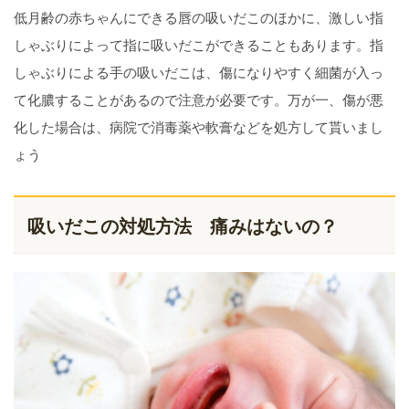
低月齢の赤ちゃんにできる唇の吸いだこのほかに、激しい指
しゃぶりによって指に吸いだこができることもあります。指
しゃぶりによる手の吸いだこは、傷になりやすく細菌が入っ
て化膿することがあるので注意が必要です。万が一、傷が悪
化した場合は、病院で消毒薬や軟膏などを処方して貰いまし
ょう
吸いだこの対処方法 痛みはないの？