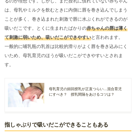
るのが理想です。しかし、まだ授乳に慣れていない赤ちゃん
は、母乳やミルクを飲むときに内側に唇を巻き込んでしまう
ことが多く、巻き込まれた刺激で唇に水ぶくれができるのが
吸いだこです。とくに生まれたばかりの
赤ちゃんの唇は薄く
て刺激に弱いため、吸いだこができやすい
と言われます。
一般的に哺乳瓶の乳首は比較的滑りがよく唇を巻き込みにく
いため、母乳育児のほうが吸いだこができやすいとされま
す。
母乳育児の頻回授乳が正直つらい…混合育児
にすべき？ 授乳間隔をあけるコツは？
指しゃぶりで吸いだこができることもある