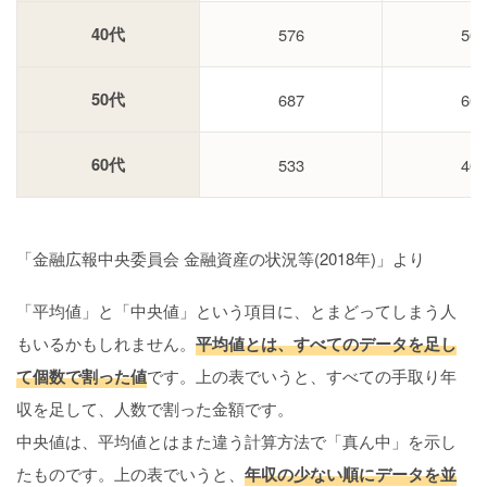
40代
576
500
50代
687
600
60代
533
400
「金融広報中央委員会 金融資産の状況等(2018年)」より
「平均値」と「中央値」という項目に、とまどってしまう人
もいるかもしれません。
平均値とは、すべてのデータを足し
て個数で割った値
です。上の表でいうと、すべての手取り年
収を足して、人数で割った金額です。
中央値は、平均値とはまた違う計算方法で「真ん中」を示し
たものです。上の表でいうと、
年収の少ない順にデータを並