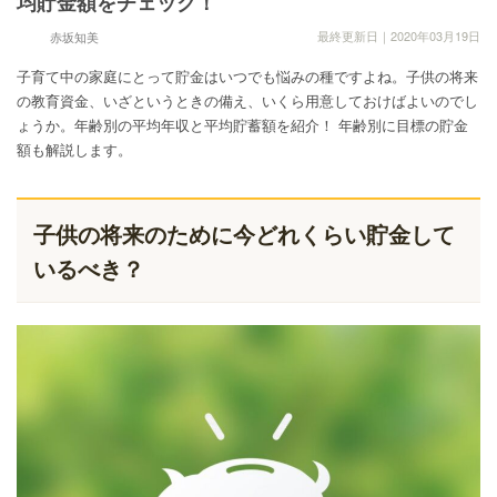
均貯金額をチェック！
最終更新日｜2020年03月19日
赤坂知美
子育て中の家庭にとって貯金はいつでも悩みの種ですよね。子供の将来
の教育資金、いざというときの備え、いくら用意しておけばよいのでし
ょうか。年齢別の平均年収と平均貯蓄額を紹介！ 年齢別に目標の貯金
額も解説します。
子供の将来のために今どれくらい貯金して
いるべき？