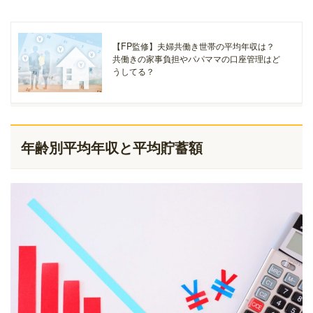
【FP監修】夫婦共働き世帯の平均年収は？
共働きの家事負担やパパママの口座管理はど
うしてる？
年齢別平均年収と平均貯蓄額