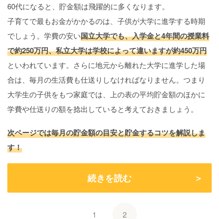
60代になると、貯金額は飛躍的に多くなります。
子育てで最もお金がかかるのは、子供が大学に進学する時期
でしょう。学費の安い
国立大学でも、入学金と4年間の授業料
で約250万円、私立大学は学校によって違いますが約450万円
といわれています。さらに地元から離れた大学に進学した場
合は、毎月の生活費も仕送りしなければなりません。つまり
大学生の子供をもつ家庭では、上の表の平均貯金額のほかに
学費や仕送りの額を捻出していると考えておきましょう。
次ページでは毎月の貯金額の目安と貯金するコツを解説しま
す！
続きを読む
1
2