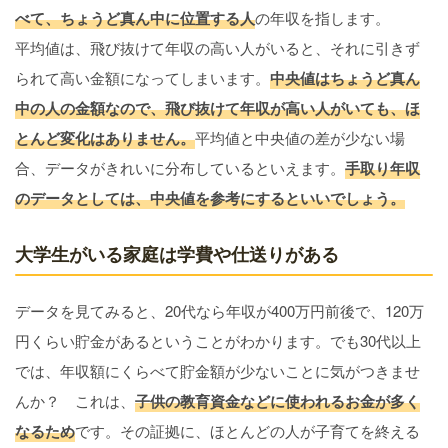
べて、ちょうど真ん中に位置する人
の年収を指します。
平均値は、飛び抜けて年収の高い人がいると、それに引きず
られて高い金額になってしまいます。
中央値はちょうど真ん
中の人の金額なので、飛び抜けて年収が高い人がいても、ほ
とんど変化はありません。
平均値と中央値の差が少ない場
合、データがきれいに分布しているといえます。
手取り年収
のデータとしては、中央値を参考にするといいでしょう。
大学生がいる家庭は学費や仕送りがある
データを見てみると、20代なら年収が400万円前後で、120万
円くらい貯金があるということがわかります。でも30代以上
では、年収額にくらべて貯金額が少ないことに気がつきませ
んか？ これは、
子供の教育資金などに使われるお金が多く
なるため
です。その証拠に、ほとんどの人が子育てを終える