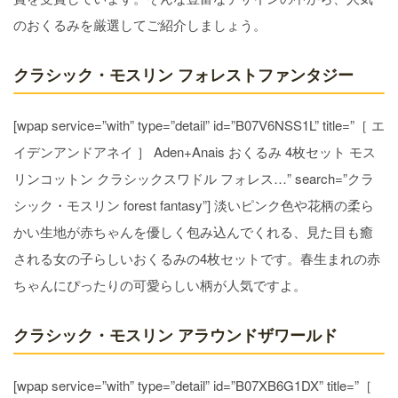
のおくるみを厳選してご紹介しましょう。
クラシック・モスリン フォレストファンタジー
[wpap service=”with” type=”detail” id=”B07V6NSS1L” title=”［ エ
イデンアンドアネイ ］ Aden+Anais おくるみ 4枚セット モス
リンコットン クラシックスワドル フォレス…” search=”クラ
シック・モスリン forest fantasy”] 淡いピンク色や花柄の柔ら
かい生地が赤ちゃんを優しく包み込んでくれる、見た目も癒
される女の子らしいおくるみの4枚セットです。春生まれの赤
ちゃんにぴったりの可愛らしい柄が人気ですよ。
クラシック・モスリン アラウンドザワールド
[wpap service=”with” type=”detail” id=”B07XB6G1DX” title=”［