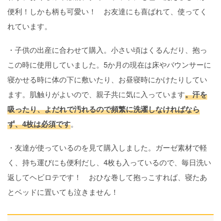
便利！しかも柄も可愛い！ お友達にも喜ばれて、使ってく
れています。
・子供の出産に合わせて購入。小さい頃はくるんだり、抱っ
この時に使用していました。5か月の現在は床やバウンサーに
寝かせる時に体の下に敷いたり、お昼寝時にかけたりしてい
ます。肌触りがよいので、親子共に気に入っています
。汗を
吸ったり、よだれで汚れるので頻繁に洗濯しなければなら
ず、4枚は必須です
。
・友達が使っているのを見て購入しました。ガーゼ素材で軽
く、持ち運びにも便利だし、4枚も入っているので、毎日洗い
返してヘビロテです！ おひな巻して抱っこすれば、寝たあ
とベッドに置いても泣きません！