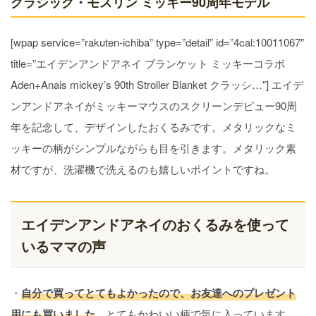
クラシック・モスリン ミッキー90周年モデル
[wpap service=”rakuten-ichiba” type=”detail” id=”4cal:10011067″
title=”エイデンアンドアネイ ブランケット ミッキーコラボ
Aden+Anais mickey’s 90th Stroller Blanket クラッシ…”] エイデ
ンアンドアネイがミッキーマウスのスクリーンデビュー90周
年を記念して、デザインしたおくるみです。メタリックなミ
ッキーの柄がシンプルながらも目を引きます。メタリック素
材ですが、洗濯機で洗えるのも嬉しいポイントですね。
エイデンアンドアネイのおくるみを使って
いるママの声
・
自分で買ってとてもよかったので、お友達へのプレゼント
用にも買いました
。とてもかわいい柄で気に入っています。