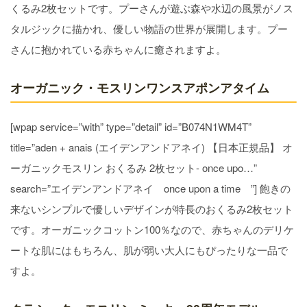
くるみ2枚セットです。プーさんが遊ぶ森や水辺の風景がノス
タルジックに描かれ、優しい物語の世界が展開します。プー
さんに抱かれている赤ちゃんに癒されますよ。
オーガニック・モスリンワンスアポンアタイム
[wpap service=”with” type=”detail” id=”B074N1WM4T”
title=”aden + anais (エイデンアンドアネイ) 【日本正規品】 オ
ーガニックモスリン おくるみ 2枚セット- once upo…”
search=”エイデンアンドアネイ once upon a time ”] 飽きの
来ないシンプルで優しいデザインが特長のおくるみ2枚セット
です。オーガニックコットン100％なので、赤ちゃんのデリケ
ートな肌にはもちろん、肌が弱い大人にもぴったりな一品で
すよ。