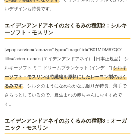
いデザインも特長です。
エイデンアンドアネイのおくるみの種類2：シルキ
ーソフト・モスリン
[wpap service=”amazon” type=”image” id=”B01MDM97QO”
title=”aden + anais (エイデンアンドアネイ) 【日本正規品】 シ
ルキーソフト ミニ ドリームブランケット (インデ…”]
シルキ
ーソフト・モスリンは竹繊維を原料にしたレーヨン製のおく
るみです
。シルクのようになめらかな肌触りが特長。薄手で
さらっとしているので、夏生まれの赤ちゃんにおすすめで
す。
エイデンアンドアネイのおくるみの種類3：オーガ
ニック・モスリン