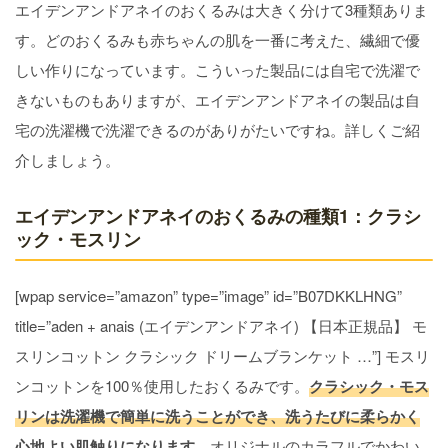
エイデンアンドアネイのおくるみは大きく分けて3種類ありま
す。どのおくるみも赤ちゃんの肌を一番に考えた、繊細で優
しい作りになっています。こういった製品には自宅で洗濯で
きないものもありますが、エイデンアンドアネイの製品は自
宅の洗濯機で洗濯できるのがありがたいですね。詳しくご紹
介しましょう。
エイデンアンドアネイのおくるみの種類1：クラシ
ック・モスリン
[wpap service=”amazon” type=”image” id=”B07DKKLHNG”
title=”aden + anais (エイデンアンドアネイ) 【日本正規品】 モ
スリンコットン クラシック ドリームブランケット …”] モスリ
ンコットンを100％使用したおくるみです。
クラシック・モス
リンは洗濯機で簡単に洗うことができ、洗うたびに柔らかく
心地よい肌触りになります
。オリジナルのカラフルでかわい