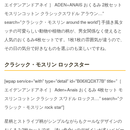
エイデンアンドアネイ ］ ADEN+ANAIS おくるみ 2枚セット
モスリンコットン クラシックスワドル アラウン…”
search=”クラシック・モスリン around the world”] 手描き風タ
ッチの可愛らしい動物や植物の柄が、男女関係なく使えると
人気のおくるみ4枚セットです。1枚1枚の雰囲気が違うので、
その日の気分で好きなものを選ぶのも楽しいですね。
クラシック・モスリン ロックスター
[wpap service=”with” type=”detail” id=”B06XQDXT7B” title=”［
エイデンアンドアネイ ］ Aden+Anais おくるみ 4枚セット モ
スリンコットン クラシック スワドル ロックス…” search=”ク
ラシック・モスリン rock star”]
星柄とストライプ柄がシンプルながらもクールなデザインの
おくるみ2枚セットです。淡い色合いのデザインが多いベビー