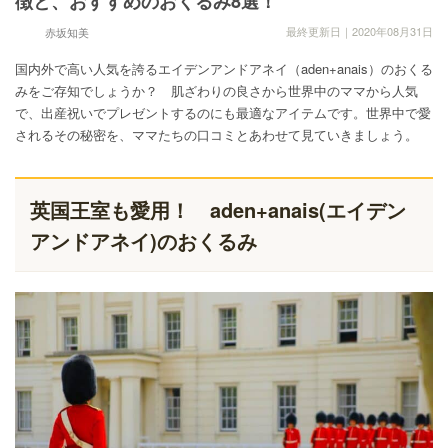
徴と、おすすめのおくるみ8選！
最終更新日｜2020年08月31日
赤坂知美
国内外で高い人気を誇るエイデンアンドアネイ（aden+anais）のおくる
みをご存知でしょうか？ 肌ざわりの良さから世界中のママから人気
で、出産祝いでプレゼントするのにも最適なアイテムです。世界中で愛
されるその秘密を、ママたちの口コミとあわせて見ていきましょう。
英国王室も愛用！ aden+anais(エイデン
アンドアネイ)のおくるみ