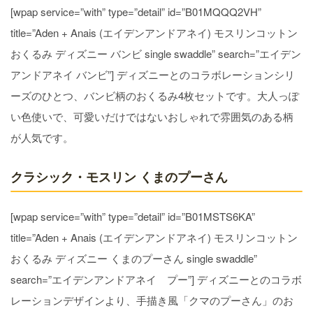
[wpap service=”with” type=”detail” id=”B01MQQQ2VH”
title=”Aden + Anais (エイデンアンドアネイ) モスリンコットン
おくるみ ディズニー バンビ single swaddle” search=”エイデン
アンドアネイ バンビ”] ディズニーとのコラボレーションシリ
ーズのひとつ、バンビ柄のおくるみ4枚セットです。大人っぽ
い色使いで、可愛いだけではないおしゃれで雰囲気のある柄
が人気です。
クラシック・モスリン くまのプーさん
[wpap service=”with” type=”detail” id=”B01MSTS6KA”
title=”Aden + Anais (エイデンアンドアネイ) モスリンコットン
おくるみ ディズニー くまのプーさん single swaddle”
search=”エイデンアンドアネイ プー”] ディズニーとのコラボ
レーションデザインより、手描き風「クマのプーさん」のお