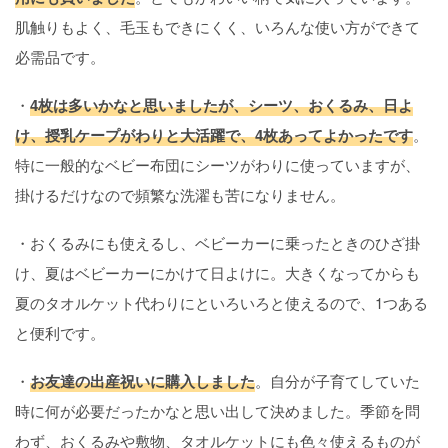
肌触りもよく、毛玉もできにくく、いろんな使い方ができて
必需品です。
・
4枚は多いかなと思いましたが、シーツ、おくるみ、日よ
け、授乳ケープがわりと大活躍で、4枚あってよかったです
。
特に一般的なベビー布団にシーツがわりに使っていますが、
掛けるだけなので頻繁な洗濯も苦になりません。
・おくるみにも使えるし、ベビーカーに乗ったときのひざ掛
け、夏はベビーカーにかけて日よけに。大きくなってからも
夏のタオルケット代わりにといろいろと使えるので、1つある
と便利です。
・
お友達の出産祝いに購入しました
。自分が子育てしていた
時に何が必要だったかなと思い出して決めました。季節を問
わず、おくるみや敷物、タオルケットにも色々使えるものが