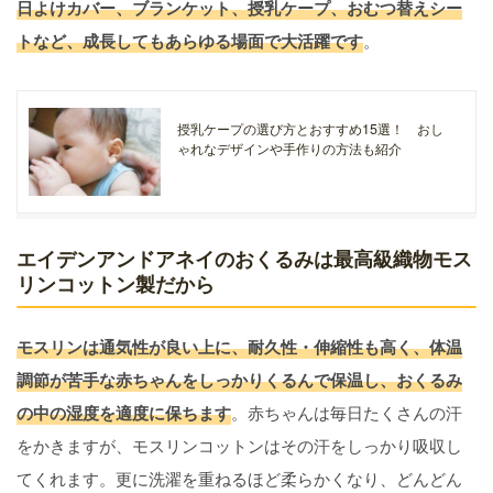
日よけカバー、ブランケット、授乳ケープ、おむつ替えシー
トなど、成長してもあらゆる場面で大活躍です
。
授乳ケープの選び方とおすすめ15選！ おし
ゃれなデザインや手作りの方法も紹介
エイデンアンドアネイのおくるみは最高級織物モス
リンコットン製だから
モスリンは通気性が良い上に、耐久性・伸縮性も高く、体温
調節が苦手な赤ちゃんをしっかりくるんで保温し、おくるみ
の中の湿度を適度に保ちます
。赤ちゃんは毎日たくさんの汗
をかきますが、モスリンコットンはその汗をしっかり吸収し
てくれます。更に洗濯を重ねるほど柔らかくなり、どんどん