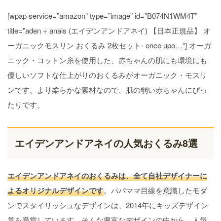
[wpap service=”amazon” type=”image” id=”B074N1WM4T”
title=”aden + anais (エイデンアンドアネイ) 【日本正規品】 オ
ーガニックモスリン おくるみ 2枚セット- once upo…”] オーガ
ニック・コットン糸を使用した、赤ちゃんの肌にも環境にも
優しいソフトな仕上がりのおくるみがオーガニック・モスリ
ンです。より柔らかな素材なので、肌の弱い赤ちゃんにぴっ
たりです。
エイデンアンドアネイの人気おくるみ8選
エイデンアンドアネイのおくるみは、全て自社デザイナーに
よるオリジナルデザインです
。パパママ目線を意識したモダ
ンでスタイリッシュなデザインは、2014年にキッズデザイン
賞を受賞しています。そんな豊富なデザインの中から、人気