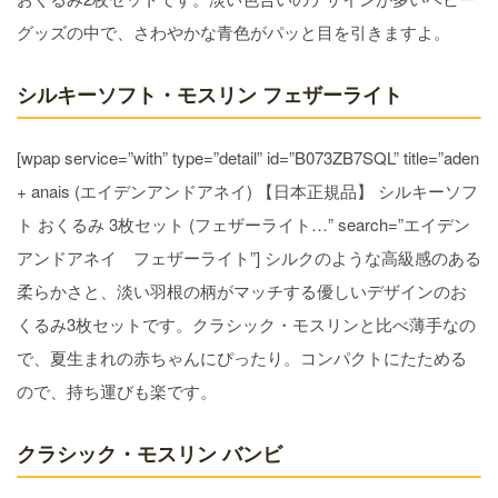
グッズの中で、さわやかな青色がパッと目を引きますよ。
シルキーソフト・モスリン フェザーライト
[wpap service=”with” type=”detail” id=”B073ZB7SQL” title=”aden
+ anais (エイデンアンドアネイ) 【日本正規品】 シルキーソフ
ト おくるみ 3枚セット (フェザーライト…” search=”エイデン
アンドアネイ フェザーライト”] シルクのような高級感のある
柔らかさと、淡い羽根の柄がマッチする優しいデザインのお
くるみ3枚セットです。クラシック・モスリンと比べ薄手なの
で、夏生まれの赤ちゃんにぴったり。コンパクトにたためる
ので、持ち運びも楽です。
クラシック・モスリン バンビ