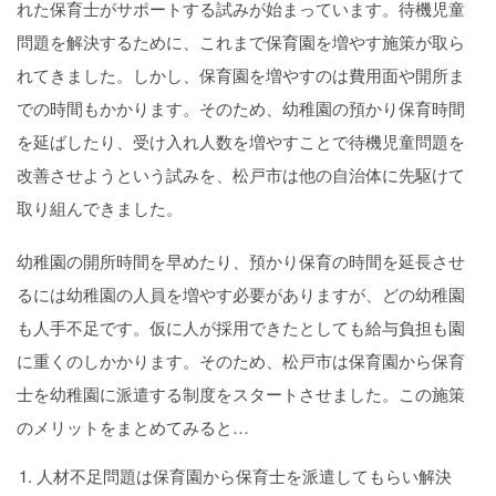
れた保育士がサポートする試みが始まっています。待機児童
問題を解決するために、これまで保育園を増やす施策が取ら
れてきました。しかし、保育園を増やすのは費用面や開所ま
での時間もかかります。そのため、幼稚園の預かり保育時間
を延ばしたり、受け入れ人数を増やすことで待機児童問題を
改善させようという試みを、松戸市は他の自治体に先駆けて
取り組んできました。
幼稚園の開所時間を早めたり、預かり保育の時間を延長させ
るには幼稚園の人員を増やす必要がありますが、どの幼稚園
も人手不足です。仮に人が採用できたとしても給与負担も園
に重くのしかかります。そのため、松戸市は保育園から保育
士を幼稚園に派遣する制度をスタートさせました。この施策
のメリットをまとめてみると…
人材不足問題は保育園から保育士を派遣してもらい解決