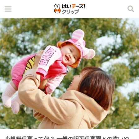
小規模保育って何？ 一般の認可保育園との違いや