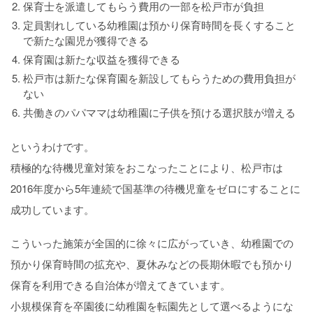
保育士を派遣してもらう費用の一部を松戸市が負担
定員割れしている幼稚園は預かり保育時間を長くすること
で新たな園児が獲得できる
保育園は新たな収益を獲得できる
松戸市は新たな保育園を新設してもらうための費用負担が
ない
共働きのパパママは幼稚園に子供を預ける選択肢が増える
というわけです。
積極的な待機児童対策をおこなったことにより、松戸市は
2016年度から5年連続で国基準の待機児童をゼロにすることに
成功しています。
こういった施策が全国的に徐々に広がっていき、幼稚園での
預かり保育時間の拡充や、夏休みなどの長期休暇でも預かり
保育を利用できる自治体が増えてきています。
小規模保育を卒園後に幼稚園を転園先として選べるようにな