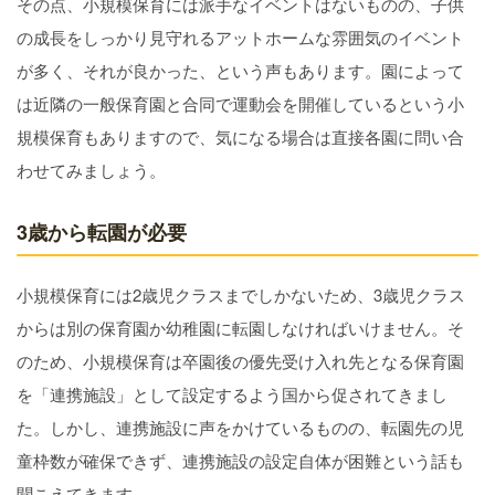
その点、小規模保育には派手なイベントはないものの、子供
の成長をしっかり見守れるアットホームな雰囲気のイベント
が多く、それが良かった、という声もあります。園によって
は近隣の一般保育園と合同で運動会を開催しているという小
規模保育もありますので、気になる場合は直接各園に問い合
わせてみましょう。
3歳から転園が必要
小規模保育には2歳児クラスまでしかないため、3歳児クラス
からは別の保育園か幼稚園に転園しなければいけません。そ
のため、小規模保育は卒園後の優先受け入れ先となる保育園
を「連携施設」として設定するよう国から促されてきまし
た。しかし、連携施設に声をかけているものの、転園先の児
童枠数が確保できず、連携施設の設定自体が困難という話も
聞こえてきます。