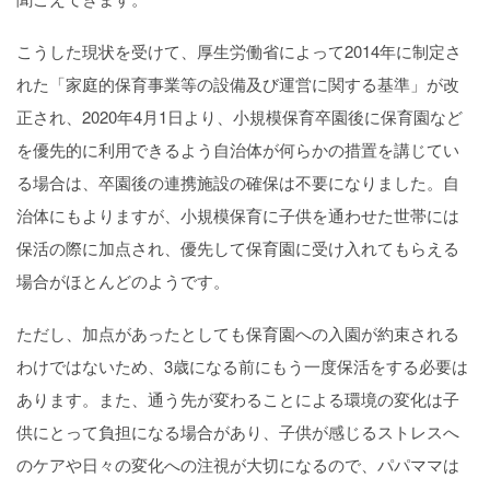
こうした現状を受けて、厚生労働省によって2014年に制定さ
れた「家庭的保育事業等の設備及び運営に関する基準」が改
正され、2020年4月1日より、小規模保育卒園後に保育園など
を優先的に利用できるよう自治体が何らかの措置を講じてい
る場合は、卒園後の連携施設の確保は不要になりました。自
治体にもよりますが、小規模保育に子供を通わせた世帯には
保活の際に加点され、優先して保育園に受け入れてもらえる
場合がほとんどのようです。
ただし、加点があったとしても保育園への入園が約束される
わけではないため、3歳になる前にもう一度保活をする必要は
あります。また、通う先が変わることによる環境の変化は子
供にとって負担になる場合があり、子供が感じるストレスへ
のケアや日々の変化への注視が大切になるので、パパママは