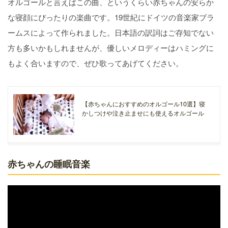
オルゴールと言えばこの曲、というくらい赤ちゃんの安らか
な寝顔にぴったりの楽曲です。19世紀にドイツの音楽家ブラ
ームスによって作られました。日本語の訳詞はご存知でない
方も多いかもしれませんが、優しいメロディーはハミングに
もよく合いますので、ぜひ歌ってあげてください。
【赤ちゃんにおすすめのオルゴール10選】寝
かしつけや泣き止ませにも使えるオルゴール
赤ちゃんの睡眠音楽