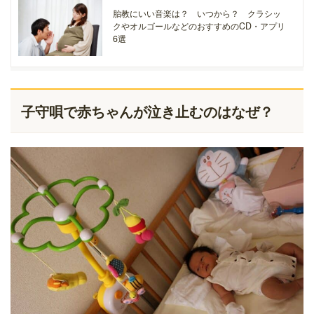
胎教にいい音楽は？ いつから？ クラシッ
クやオルゴールなどのおすすめのCD・アプリ
6選
子守唄で赤ちゃんが泣き止むのはなぜ？