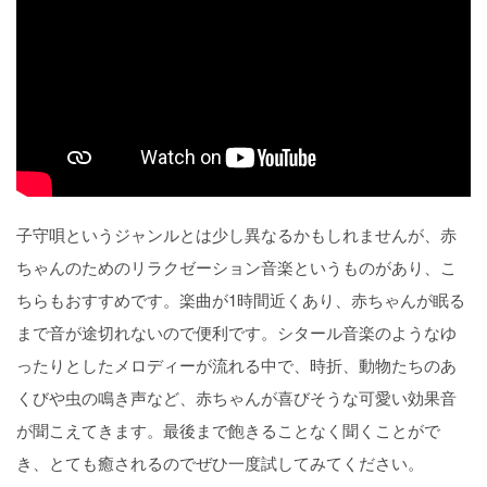
子守唄というジャンルとは少し異なるかもしれませんが、赤
ちゃんのためのリラクゼーション音楽というものがあり、こ
ちらもおすすめです。楽曲が1時間近くあり、赤ちゃんが眠る
まで音が途切れないので便利です。シタール音楽のようなゆ
ったりとしたメロディーが流れる中で、時折、動物たちのあ
くびや虫の鳴き声など、赤ちゃんが喜びそうな可愛い効果音
が聞こえてきます。最後まで飽きることなく聞くことがで
き、とても癒されるのでぜひ一度試してみてください。