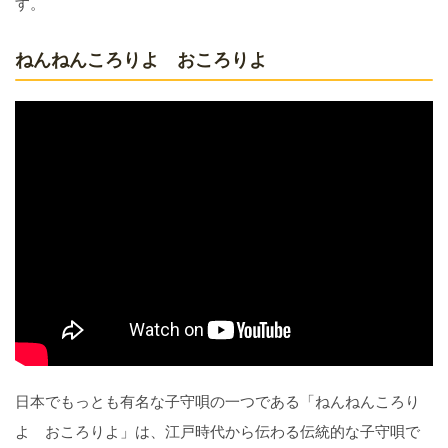
す。
ねんねんころりよ おころりよ
日本でもっとも有名な子守唄の一つである「ねんねんころり
よ おころりよ」は、江戸時代から伝わる伝統的な子守唄で