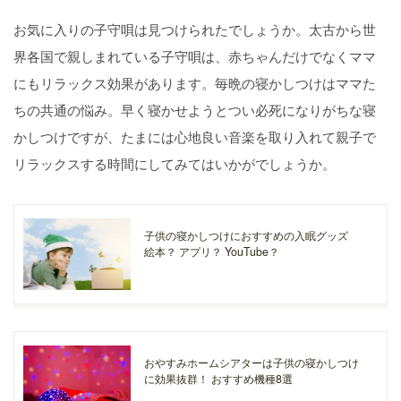
お気に入りの子守唄は見つけられたでしょうか。太古から世
界各国で親しまれている子守唄は、赤ちゃんだけでなくママ
にもリラックス効果があります。毎晩の寝かしつけはママた
ちの共通の悩み。早く寝かせようとつい必死になりがちな寝
かしつけですが、たまには心地良い音楽を取り入れて親子で
リラックスする時間にしてみてはいかがでしょうか。
子供の寝かしつけにおすすめの入眠グッズ
絵本？ アプリ？ YouTube？
おやすみホームシアターは子供の寝かしつけ
に効果抜群！ おすすめ機種8選