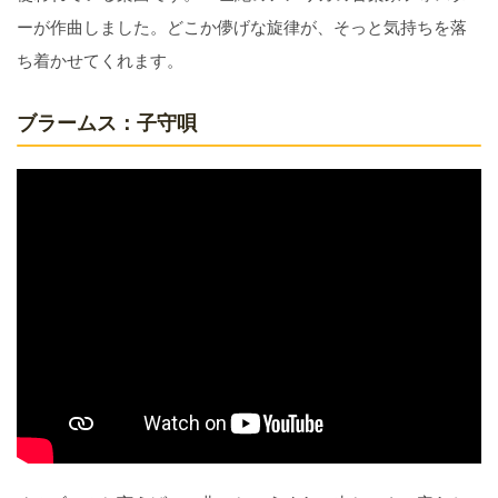
ーが作曲しました。どこか儚げな旋律が、そっと気持ちを落
ち着かせてくれます。
ブラームス：子守唄