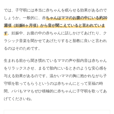
では、子守唄には本当に赤ちゃんを眠らせる効果があるので
しょうか。一般的に、赤
ちゃんはママのお腹の中にいる約20
週頃（妊娠6ヶ月頃）から音が聞こえていると言われていま
す
。妊娠中、お腹の中の赤ちゃんに話しかけてあげたり、ク
ラシック音楽を聞かせてあげたりすると胎教に良いと言われ
るのはそのためです。
生まれる前から聞き慣れているママの声や胎内音は赤ちゃん
をリラックスさせ、まるで胎内にいるときのような安心感を
与える効果があるのです。温かいママの胸に抱かれながら子
守唄を歌ってもらうというのは赤ちゃんにとって至福の時
間。パパもママもぜひ積極的に赤ちゃんに子守唄を歌ってあ
げてくださいね。