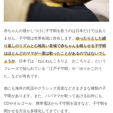
赤ちゃんの寝かしつけに子守唄を歌うのは日本だけではあり
ません。子守唄は世界各国に存在します。
ゆったりとした繰
り返しのリズムと心地良い音域で赤ちゃんを眠らせる子守唄
はほとんどのママが一度は歌ったことがあるのではないでし
ょうか
。日本では「ねんねんころりよ おころりよ」という
フレーズで知られている「江戸子守唄」や「ゆりかごのう
た」などが有名です。
他にも海外の民謡やクラシック音楽などさまざまな種類の子
守唄があります。また、パパママが歌ってあげる以外にも、
CDやオルゴール、携帯電話から子守唄を流すなど、子守唄を
聞かせる方法も多様化してきています。