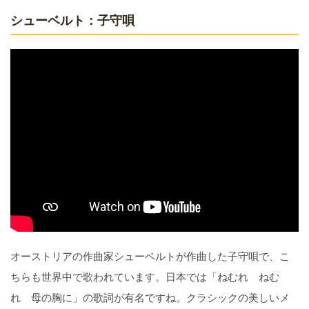
シューベルト：子守唄
オーストリアの作曲家シューベルトが作曲した子守唄で、こ
ちらも世界中で歌われています。日本では「ねむれ ねむ
れ 母の胸に」の歌詞が有名ですね。クラシックの美しいメ