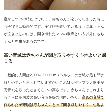
寝かしつけの時だけでなく、赤ちゃんが泣いてしまった時に
も子守唄は効果的です。子守唄を聞いているうちに赤ちゃん
が泣き止むのには、聞き慣れたママの歌声という以外にもち
ゃんと理由があるのです。
高い音域は赤ちゃんが聞き取りやすく心地よいと感
じる
一般的に人間は2,000～5,000Hz（ヘルツ）の音域が最も聞き
取りやすいと言われていますが、これは女性ソプラノ歌手が
高音域を歌ったときくらいの高さです。赤ちゃんはこれより
もさらに高周波の高い音域を好む傾向があり、
高めの音域で
作られた子守唄は赤ちゃんにとって聞き取りやすく、心地よ