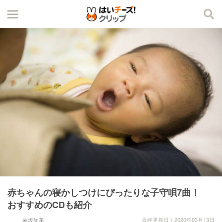
赤ちゃんの寝かしつけにぴったりな子守唄7曲！
おすすめのCDも紹介
最終更新日｜2020年03月13日
赤坂知美