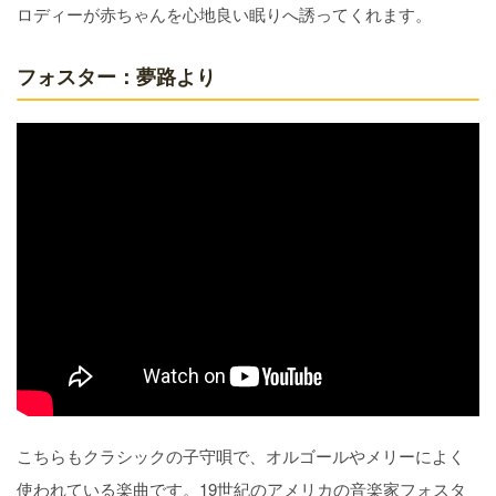
ロディーが赤ちゃんを心地良い眠りへ誘ってくれます。
フォスター：夢路より
こちらもクラシックの子守唄で、オルゴールやメリーによく
使われている楽曲です。19世紀のアメリカの音楽家フォスタ