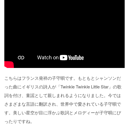
こちらはフランス発祥の子守唄です。もともとシャンソンだ
った曲にイギリスの詩人が「Twinkle Twinkle Little Star」の歌
詞を付け、童謡として親しまれるようになりました。今では
さまざまな言語に翻訳され、世界中で愛されている子守唄で
す。美しい星空が目に浮かぶ歌詞とメロディーが子守唄にぴ
ったりですね。