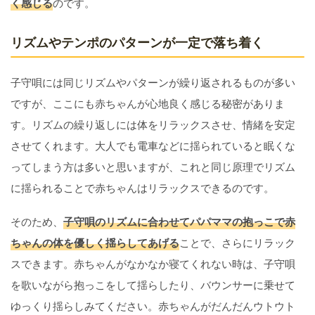
く感じる
のです。
リズムやテンポのパターンが一定で落ち着く
子守唄には同じリズムやパターンが繰り返されるものが多い
ですが、ここにも赤ちゃんが心地良く感じる秘密がありま
す。リズムの繰り返しには体をリラックスさせ、情緒を安定
させてくれます。大人でも電車などに揺られていると眠くな
ってしまう方は多いと思いますが、これと同じ原理でリズム
に揺られることで赤ちゃんはリラックスできるのです。
そのため、
子守唄のリズムに合わせてパパママの抱っこで赤
ちゃんの体を優しく揺らしてあげる
ことで、さらにリラック
スできます。赤ちゃんがなかなか寝てくれない時は、子守唄
を歌いながら抱っこをして揺らしたり、バウンサーに乗せて
ゆっくり揺らしみてください。赤ちゃんがだんだんウトウト