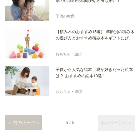
別の絵本の読み聞かせ方法も紹介！
子供の教育
【積み木のおすすめ15選】 年齢別の積み木
の遊び方とおすすめ積み木＆ギフトにぴっ
たりのおしゃれな積み木！
おもちゃ・遊び
子供から人気な絵本、親が好きだった絵本
は？ おすすめの絵本10選！
おもちゃ・遊び
＜ 前のページへ
5 / 5
次のページへ ＞