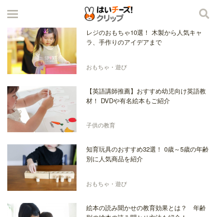
レジのおもちゃ10選！ 木製から人気キャ
ラ、手作りのアイデアまで
おもちゃ・遊び
【英語講師推薦】おすすめ幼児向け英語教
材！ DVDや有名絵本もご紹介
子供の教育
知育玩具のおすすめ32選！ 0歳～5歳の年齢
別に人気商品を紹介
おもちゃ・遊び
絵本の読み聞かせの教育効果とは？ 年齢