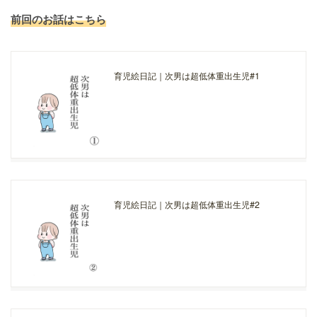
前回のお話はこちら
育児絵日記｜次男は超低体重出生児#1
育児絵日記｜次男は超低体重出生児#2