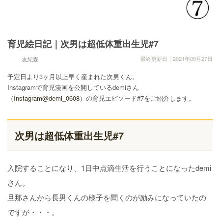
育児絵日記｜次男は超低体重出生児#7
最終更新日｜2021年09月27日
友紀森
予定日より3ヶ月以上早く産まれた次男くん。
Instagramで育児漫画を公開しているdemiさん
（
Instagram@demi_0608
）の育児エピソード#7をご紹介します。
次男は超低体重出生児#7
入院することになり、1日中点滴生活を行うことになったdemi
さん。
旦那さんから長男くんの様子を聞くのが励みになっていたの
ですが・・・。