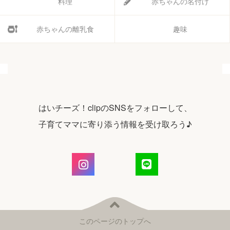
料理
赤ちゃんの名付け
赤ちゃんの離乳食
趣味
はいチーズ！clipのSNSをフォローして、
子育てママに寄り添う情報を受け取ろう♪
このページのトップへ