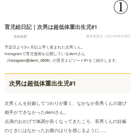
育児絵日記｜次男は超低体重出生児#1
最終更新日｜2021年09月09日
赤坂知美
予定日より3ヶ月以上早く産まれた次男くん。
Instagramで育児漫画を公開しているdemiさん
（
Instagram@demi_0608
）の育児エピソード#1をご紹介します。
次男は超低体重出生児#1
次男くんを妊娠してつわりが重く、なかなか長男くんの遊び
相手ができなかったdemiさん。
点滴のおかげで体調が良くなってきたころ、長男くんの妊娠
のときにはなかったお腹のはりを感じるように…。