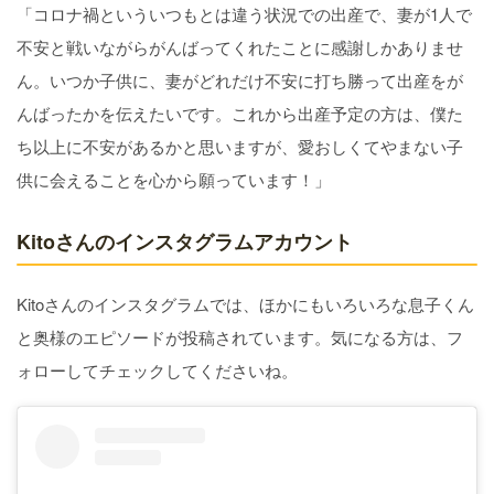
「コロナ禍といういつもとは違う状況での出産で、妻が1人で
不安と戦いながらがんばってくれたことに感謝しかありませ
ん。いつか子供に、妻がどれだけ不安に打ち勝って出産をが
んばったかを伝えたいです。これから出産予定の方は、僕た
ち以上に不安があるかと思いますが、愛おしくてやまない子
供に会えることを心から願っています！」
Kitoさんのインスタグラムアカウント
Kitoさんのインスタグラムでは、ほかにもいろいろな息子くん
と奥様のエピソードが投稿されています。気になる方は、フ
ォローしてチェックしてくださいね。