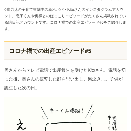
0歳男児の子育て奮闘中の新米パパ・Kitoさんのインスタグラムアカウ
ント。息子くんや奥様とのほっこりエピソードがたくさん掲載されてい
る絵日記アカウントです。コロナ禍での出産エピソード#5をご紹介しま
す。
コロナ禍での出産エピソード#5
奥さんからテレビ電話で出産報告を受けたKitoさん。電話を切
った後、奥さんの疲弊した顔を思い出し、男泣き…。子供が
誕生した次の日。