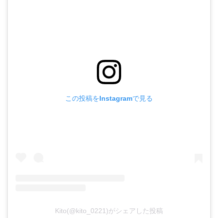
この投稿をInstagramで見る
Kito(@kito_0221)がシェアした投稿