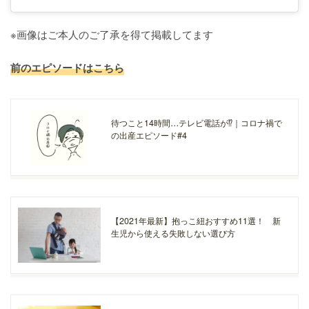
※画像はご本人のご了承を得て掲載してます
前のエピソードはこちら
待つこと14時間…テレビ電話が⁉｜コロナ禍で
の出産エピソード#4
【2021年最新】抱っこ紐おすすめ11選！ 新
生児から使える失敗しない選び方